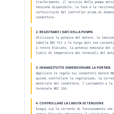
trasferimento, il servizio della pompa anti
tensione disponibile, la fase e la resisten
cortocircuito del controller prima di dimen
conduttore.
2. REGISTRARE I DATI DELLA POMPA
Utilizzare la potenza del motore, la tensio
tabella NEC FLC o la targa dati ove consent
a rotore bloccato, la potenza nominale del 
limiti di temperatura dei terminali del mot
3. INNANZITUTTO DIMENSIONARE LA PORTATA
Applicare le regole sui conduttori motore N
quindi controllare la regolazione, la corre
materiale del conduttore, l'isolamento e la
terminale NEC 310.
4. CONTROLLARE LA CADUTA DI TENSIONE
Esegui sia la corrente di funzionamento che