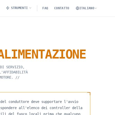
STRUMENTI
FAQ
CONTATTO
ITALIANO
ALIMENTAZIONE
DI SERVIZIO,
L'AFFIDABILITÀ
MOTORE.
//
 del conduttore deve supportare l'avvio
ispondere all'elenco dei controller della
gili del fuoco locali prima che qualcuno