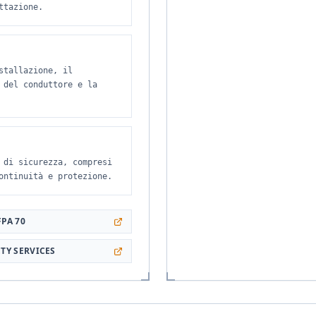
ttazione.
stallazione, il
 del conduttore e la
 di sicurezza, compresi
ontinuità e protezione.
FPA 70
ETY SERVICES