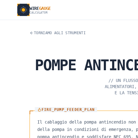
WIRE
GAUGE
CALCULATOR
TORNIAMO AGLI STRUMENTI
POMPE
ANTINC
//
UN FLUSSO
ALIMENTATORI,
E LA TENS
FIRE_PUMP_FEEDER_PLAN
Il cablaggio della pompa antincendio non
della pompa in condizioni di emergenza, 
pompa antincendio e soddisfare NEC 695, 