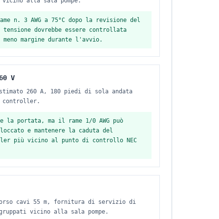
 vicino alla sala pompe.
ame n. 3 AWG a 75°C dopo la revisione del
 tensione dovrebbe essere controllata
 meno margine durante l'avvio.
60 V
stimato 260 A, 180 piedi di sola andata
 controller.
e la portata, ma il rame 1/0 AWG può
loccato e mantenere la caduta del
ler più vicino al punto di controllo NEC
orso cavi 55 m, fornitura di servizio di
gruppati vicino alla sala pompe.