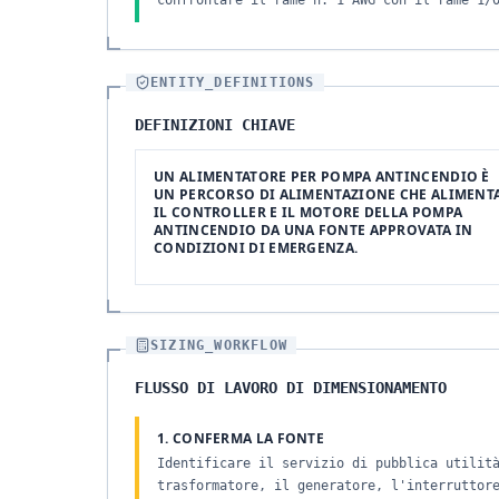
confrontare il rame n. 1 AWG con il rame 1/
ENTITY_DEFINITIONS
DEFINIZIONI CHIAVE
UN ALIMENTATORE PER POMPA ANTINCENDIO È
UN PERCORSO DI ALIMENTAZIONE CHE ALIMENT
IL CONTROLLER E IL MOTORE DELLA POMPA
ANTINCENDIO DA UNA FONTE APPROVATA IN
CONDIZIONI DI EMERGENZA.
SIZING_WORKFLOW
FLUSSO DI LAVORO DI DIMENSIONAMENTO
1. CONFERMA LA FONTE
Identificare il servizio di pubblica utilit
trasformatore, il generatore, l'interruttor