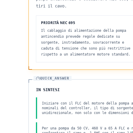
tiri il cavo.
PRIORITÀ NEC 695
Il cablaggio di alimentazione della pompa
antincendio prevede regole dedicate su
sorgente, instradamento, sovracorrente e
caduta di tensione che sono più restrittive
rispetto a un alimentatore motore standard.
QUICK_ANSWER
IN SINTESI
Iniziare con il FLC del motore della pompa 
nominali del controller, il tipo di sorgent
unidirezionale, non solo con le dimensioni 
Per una pompa da 50 CV, 460 V a 65 A FLC e 