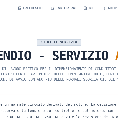
CALCOLATORE
TABELLA AWG
BLOG
GUIDA
GUIDA AL SERVIZIO
ENDIO
-
SERVIZIO
 DI LAVORO PRATICO PER IL DIMENSIONAMENTO DI CONDUTTORI 
 CONTROLLER E CAVI MOTORE DELLE POMPE ANTINCENDIO, DOVE 
IONE DI AVVIO CONTANO PIÙ DELLE NORMALI SCORCIATOIE DEL 
 è un normale circuito derivato del motore. La decisione
preservare la tensione sul controller e sul motore, corr
NEC 430, NEC 310, NEC 250, NFPA 20 e la revisione dei vi