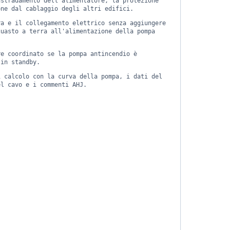
nstradamento dell'alimentatore, la protezione
one dal cablaggio degli altri edifici.
ra e il collegamento elettrico senza aggiungere
guasto a terra all'alimentazione della pompa
re coordinato se la pompa antincendio è
 in standby.
i calcolo con la curva della pompa, i dati del
el cavo e i commenti AHJ.