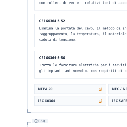
controller, driver e i relativi test di acce
CEI 60364-5-52
Esamina la portata del cavo, il metodo di in
raggruppamento, la temperatura, il materiale
caduta di tensione.
CEI 60364-5-56
Tratta le forniture elettriche per i servizi
gli impianti antincendio, con requisiti di c
NFPA 20
NEC / N
IEC 60364
IEC SAF
FAQ