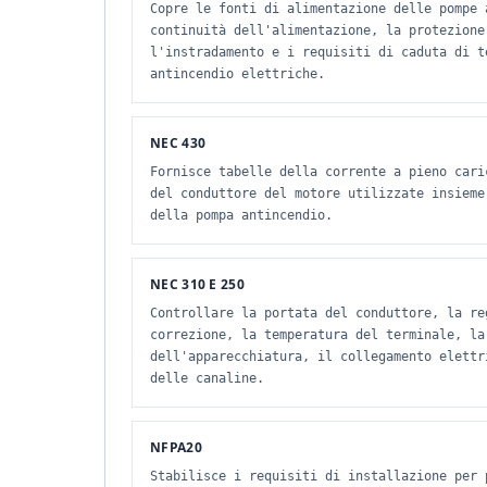
Copre le fonti di alimentazione delle pompe 
continuità dell'alimentazione, la protezione
l'instradamento e i requisiti di caduta di t
antincendio elettriche.
NEC 430
Fornisce tabelle della corrente a pieno cari
del conduttore del motore utilizzate insieme
della pompa antincendio.
NEC 310 E 250
Controllare la portata del conduttore, la re
correzione, la temperatura del terminale, la
dell'apparecchiatura, il collegamento elettr
delle canaline.
NFPA20
Stabilisce i requisiti di installazione per 