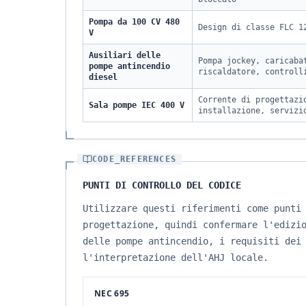
Pompa da 100 CV 480
Design di classe FLC 1
V
Ausiliari delle
Pompa jockey, caricaba
pompe antincendio
riscaldatore, controll
diesel
Corrente di progettazi
Sala pompe IEC 400 V
installazione, servizi
CODE_REFERENCES
PUNTI DI CONTROLLO DEL CODICE
Utilizzare questi riferimenti come punti
progettazione, quindi confermare l'edizi
delle pompe antincendio, i requisiti dei
l'interpretazione dell'AHJ locale.
NEC 695