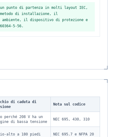
un punto di partenza in molti layout IEC,
metodo di installazione, il
 ambiente, il dispositivo di protezione e
60364-5-56.
chio di caduta di
Nota sul codice
sione
o perché 208 V ha un
NEC 695, 430, 310
gine di bassa tensione
io-alto a 180 piedi
NEC 695.7 e NFPA 20