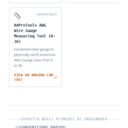
AAPROTOOLS
AAProTools AWG
Wire Gauge
Measuring Tool (0-
36)
Hardened-steel gauge to
physically verify American
Wire Gauge sizes from 0
to 36.
VIEW ON AMAZON.COM
(US)
CASSETTA DEGLI ATTREZZI DI INGEGNERIA
CONVERTITORE RAPIDO