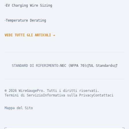
EV Charging Wire Sizing
Temperature Derating
VEDI TUTTI GLI ARTICOLI
→
STANDARD DI RIFERIMENTO
:
NEC (NFPA 70)
UL Standards
© 2026 WireGaugePro. Tutti i diritti riservati.
Termini di Servizio
Informativa sulla Privacy
Contattaci
Mappa del Sito