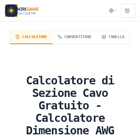
WIRE
GAUGE
CALCULATOR
CALCOLATORE
CONVERTITORE
TABELLA
Calcolatore di
Sezione Cavo
Gratuito -
Calcolatore
Dimensione AWG