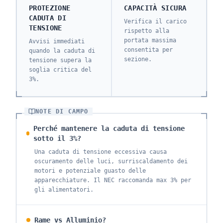
PROTEZIONE
CAPACITÀ SICURA
CADUTA DI
Verifica il carico
TENSIONE
rispetto alla
portata massima
Avvisi immediati
consentita per
quando la caduta di
sezione.
tensione supera la
soglia critica del
3%.
NOTE DI CAMPO
Perché mantenere la caduta di tensione
sotto il 3%?
Una caduta di tensione eccessiva causa
oscuramento delle luci, surriscaldamento dei
motori e potenziale guasto delle
apparecchiature. Il NEC raccomanda max 3% per
gli alimentatori.
Rame vs Alluminio?