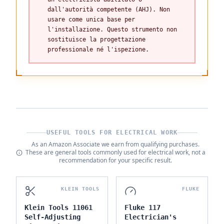
dall'autorità competente (AHJ). Non
usare come unica base per
l'installazione. Questo strumento non
sostituisce la progettazione
professionale né l'ispezione.
USEFUL TOOLS FOR ELECTRICAL WORK
As an Amazon Associate we earn from qualifying purchases.
These are general tools commonly used for electrical work, not a
recommendation for your specific result.
KLEIN TOOLS
FLUKE
Klein Tools 11061
Fluke 117
Self-Adjusting
Electrician's