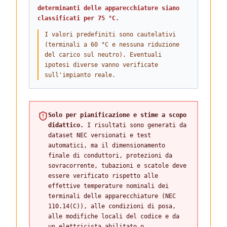
determinanti delle apparecchiature siano
classificati per 75 °C.
I valori predefiniti sono cautelativi
(terminali a 60 °C e nessuna riduzione
del carico sul neutro). Eventuali
ipotesi diverse vanno verificate
sull'impianto reale.
Solo per pianificazione e stime a scopo
didattico.
I risultati sono generati da
dataset NEC versionati e test
automatici, ma il dimensionamento
finale di conduttori, protezioni da
sovracorrente, tubazioni e scatole deve
essere verificato rispetto alle
effettive temperature nominali dei
terminali delle apparecchiature (NEC
110.14(C)), alle condizioni di posa,
alle modifiche locali del codice e da
un elettricista abilitato o