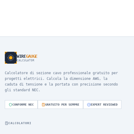
WIRE
GAUGE
CALCULATOR
Calcolatore di sezione cavo professionale gratuito per
progetti elettrici. Calcola la dimensione AWG, la
caduta di tensione e la portata con precisione secondo
gli standard NEC.
CONFORME NEC
GRATUITO PER SEMPRE
EXPERT REVIEWED
CALCOLATORI