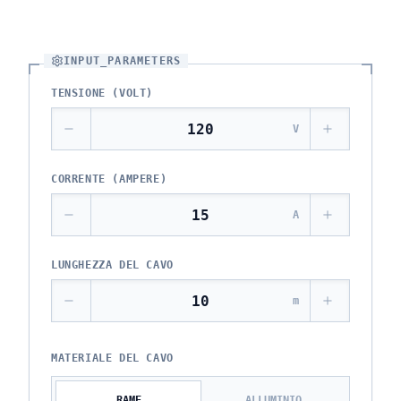
INPUT_PARAMETERS
TENSIONE (VOLT)
V
CORRENTE (AMPERE)
A
LUNGHEZZA DEL CAVO
m
MATERIALE DEL CAVO
RAME
ALLUMINIO