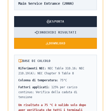
Main Service Entrance (200A)
ESPORTA
CONDIVIDI RISULTATI
DOWNLOAD
BASE DI CALCOLO
Riferimenti NEC
:
NEC Table 310.16; NEC
210.19(A); NEC Chapter 9 Table 8
Colonna di temperatura
:
75°C
Fattori applicati
:
125% per carico
continuo; Verifica della caduta di
tensione
Un risultato a 75 °C è valido solo dopo
aver verificato che tutti i terminali