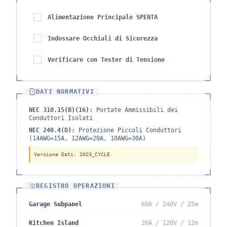
Alimentazione Principale SPENTA
Indossare Occhiali di Sicurezza
Verificare con Tester di Tensione
DATI NORMATIVI
NEC 310.15(B)(16):
Portate Ammissibili dei
Conduttori Isolati
NEC 240.4(D):
Protezione Piccoli Conduttori
(14AWG=15A, 12AWG=20A, 10AWG=30A)
Versione Dati
: 2023_CYCLE
REGISTRO OPERAZIONI
Garage Subpanel
60A / 240V / 25m
Kitchen Island
20A / 120V / 12m