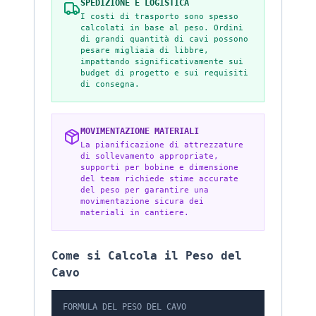
SPEDIZIONE E LOGISTICA
I costi di trasporto sono spesso
calcolati in base al peso. Ordini
di grandi quantità di cavi possono
pesare migliaia di libbre,
impattando significativamente sui
budget di progetto e sui requisiti
di consegna.
MOVIMENTAZIONE MATERIALI
La pianificazione di attrezzature
di sollevamento appropriate,
supporti per bobine e dimensione
del team richiede stime accurate
del peso per garantire una
movimentazione sicura dei
materiali in cantiere.
Come si Calcola il Peso del
Cavo
FORMULA DEL PESO DEL CAVO