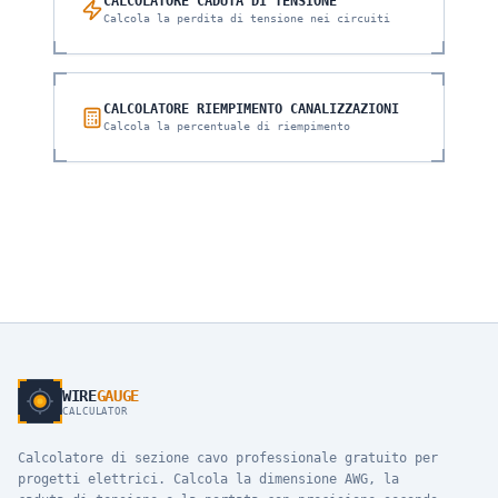
CALCOLATORE CADUTA DI TENSIONE
Calcola la perdita di tensione nei circuiti
CALCOLATORE RIEMPIMENTO CANALIZZAZIONI
Calcola la percentuale di riempimento
WIRE
GAUGE
CALCULATOR
Calcolatore di sezione cavo professionale gratuito per
progetti elettrici. Calcola la dimensione AWG, la