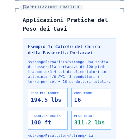
APPLICAZIONI PRATICHE
Applicazioni Pratiche del
Peso dei Cavi
Esempio 1: Calcolo del Carico
della Passerella Portacavi
<strong>Scenario:</strong> Una tratta
di passerella portacavi di 100 piedi
trasporterà 4 set di alimentatori in
alluminio 4/0 AWG (3 conduttori +
terra per set = 16 conduttori totali).
PESO PER 1000FT
CONDUTTORI
194.5
lbs
16
LUNGHEZZA TRATTA
PESO TOTALE
100
ft
311.2
lbs
<strong>Risultato:</strong> La