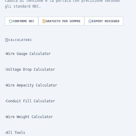
caduta di tensione e la portata con precisione secondo
gli standard NEC.
CONFORME NEC
GRATUITO PER SEMPRE
EXPERT REVIEWED
CALCOLATORI
Wire Gauge Calculator
Voltage Drop Calculator
Wire Ampacity Calculator
Conduit Fill Calculator
Wire Weight Calculator
All Tools