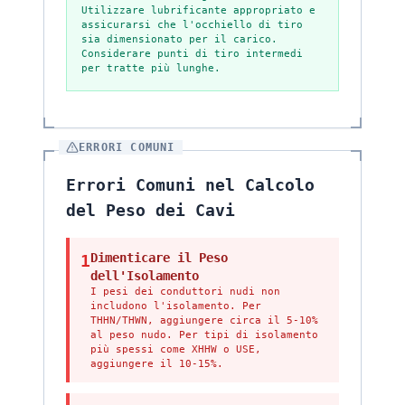
Utilizzare lubrificante appropriato e
assicurarsi che l'occhiello di tiro
sia dimensionato per il carico.
Considerare punti di tiro intermedi
per tratte più lunghe.
ERRORI COMUNI
Errori Comuni nel Calcolo
del Peso dei Cavi
Dimenticare il Peso
1
dell'Isolamento
I pesi dei conduttori nudi non
includono l'isolamento. Per
THHN/THWN, aggiungere circa il 5-10%
al peso nudo. Per tipi di isolamento
più spessi come XHHW o USE,
aggiungere il 10-15%.