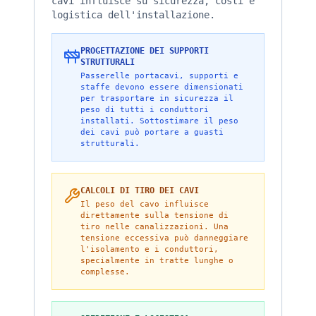
cavi influisce su sicurezza, costi e
logistica dell'installazione.
PROGETTAZIONE DEI SUPPORTI
STRUTTURALI
Passerelle portacavi, supporti e
staffe devono essere dimensionati
per trasportare in sicurezza il
peso di tutti i conduttori
installati. Sottostimare il peso
dei cavi può portare a guasti
strutturali.
CALCOLI DI TIRO DEI CAVI
Il peso del cavo influisce
direttamente sulla tensione di
tiro nelle canalizzazioni. Una
tensione eccessiva può danneggiare
l'isolamento e i conduttori,
specialmente in tratte lunghe o
complesse.