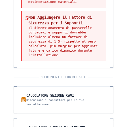
movimentazione materiali.
Non Aggiungere il Fattore di
5
Sicurezza per i Supporti
Il dimensionamento di passerelle
portacavi e supporti dovrebbe
includere almeno un fattore di
sicurezza di 1,5× rispetto al peso
calcolato, più margine per aggiunte
future e carico dinamico durante
l'installazione.
STRUMENTI CORRELATI
CALCOLATORE SEZIONE CAVI
Dimensiona i conduttori per la tua
installazione