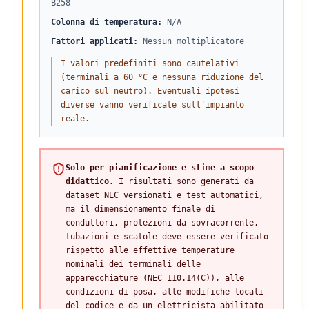
B258
Colonna di temperatura
:
N/A
Fattori applicati
:
Nessun moltiplicatore
I valori predefiniti sono cautelativi
(terminali a 60 °C e nessuna riduzione del
carico sul neutro). Eventuali ipotesi
diverse vanno verificate sull'impianto
reale.
Solo per pianificazione e stime a scopo
didattico.
I risultati sono generati da
dataset NEC versionati e test automatici,
ma il dimensionamento finale di
conduttori, protezioni da sovracorrente,
tubazioni e scatole deve essere verificato
rispetto alle effettive temperature
nominali dei terminali delle
apparecchiature (NEC 110.14(C)), alle
condizioni di posa, alle modifiche locali
del codice e da un elettricista abilitato