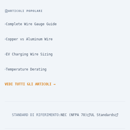
ARTICOLI POPOLARI
Complete Wire Gauge Guide
Copper vs Aluminum Wire
EV Charging Wire Sizing
Temperature Derating
VEDI TUTTI GLI ARTICOLI
→
STANDARD DI RIFERIMENTO
:
NEC (NFPA 70)
UL Standards