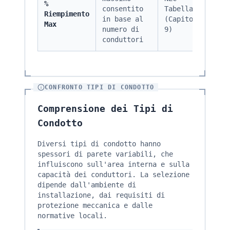
%
consentito
Tabella 1
Riempimento
in base al
(Capitolo
Max
numero di
9)
conduttori
CONFRONTO TIPI DI CONDOTTO
Comprensione dei Tipi di
Condotto
Diversi tipi di condotto hanno
spessori di parete variabili, che
influiscono sull'area interna e sulla
capacità dei conduttori. La selezione
dipende dall'ambiente di
installazione, dai requisiti di
protezione meccanica e dalle
normative locali.