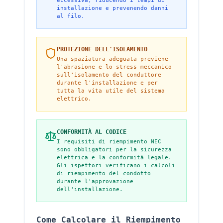
eccessiva, riducendo i tempi di
installazione e prevenendo danni
al filo.
PROTEZIONE DELL'ISOLAMENTO
Una spaziatura adeguata previene
l'abrasione e lo stress meccanico
sull'isolamento del conduttore
durante l'installazione e per
tutta la vita utile del sistema
elettrico.
CONFORMITÀ AL CODICE
I requisiti di riempimento NEC
sono obbligatori per la sicurezza
elettrica e la conformità legale.
Gli ispettori verificano i calcoli
di riempimento del condotto
durante l'approvazione
dell'installazione.
Come Calcolare il Riempimento