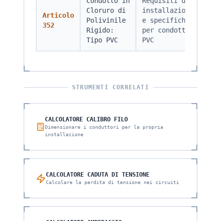
Condotto in
Requisiti di
Cloruro di
installazione
Articolo
Polivinile
e specifiche
352
Rigido:
per condotto
Tipo PVC
PVC
STRUMENTI CORRELATI
CALCOLATORE CALIBRO FILO
Dimensionare i conduttori per la propria
installazione
CALCOLATORE CADUTA DI TENSIONE
Calcolare la perdita di tensione nei circuiti