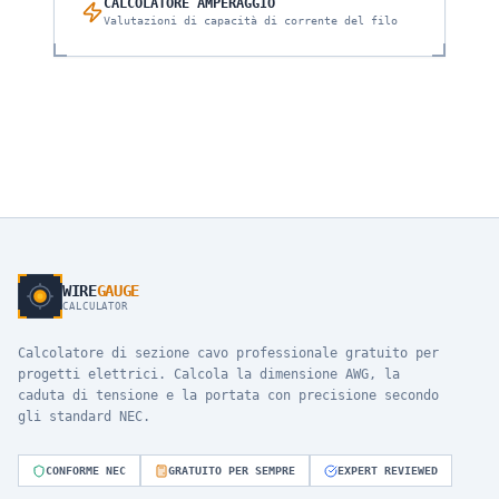
CALCOLATORE AMPERAGGIO
Valutazioni di capacità di corrente del filo
WIRE
GAUGE
CALCULATOR
Calcolatore di sezione cavo professionale gratuito per
progetti elettrici. Calcola la dimensione AWG, la
caduta di tensione e la portata con precisione secondo
gli standard NEC.
CONFORME NEC
GRATUITO PER SEMPRE
EXPERT REVIEWED