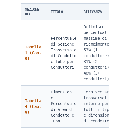
SEZIONE
TITOLO
RILEVANZA
NEC
Definisce le
percentuali
Percentuale
massime di
di Sezione
riempimento:
Tabella
Trasversale
53% (1
1 (Cap.
di Condotto
conduttore),
9)
e Tubo per
31% (2
Conduttori
conduttori),
40% (3+
conduttori)
Dimensioni
Fornisce aree
e
trasversali
Tabella
Percentuale
interne per
4 (Cap.
di Area di
tutti i tipi
9)
Condotto e
e dimensioni
Tubo
di condotto