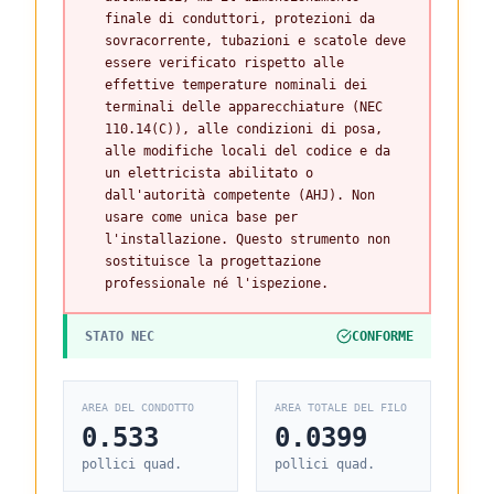
finale di conduttori, protezioni da
sovracorrente, tubazioni e scatole deve
essere verificato rispetto alle
effettive temperature nominali dei
terminali delle apparecchiature (NEC
110.14(C)), alle condizioni di posa,
alle modifiche locali del codice e da
un elettricista abilitato o
dall'autorità competente (AHJ). Non
usare come unica base per
l'installazione. Questo strumento non
sostituisce la progettazione
professionale né l'ispezione.
STATO NEC
CONFORME
AREA DEL CONDOTTO
AREA TOTALE DEL FILO
0.533
0.0399
pollici quad.
pollici quad.