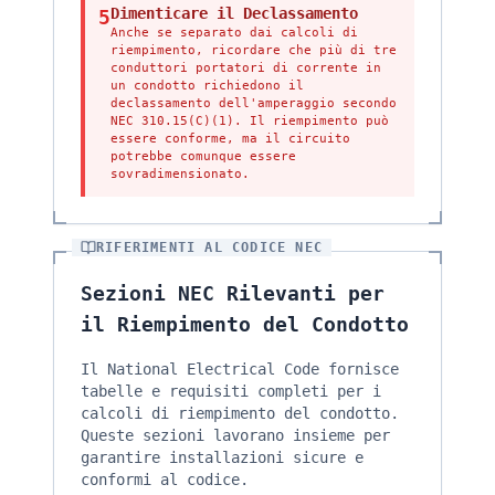
Dimenticare il Declassamento
5
Anche se separato dai calcoli di
riempimento, ricordare che più di tre
conduttori portatori di corrente in
un condotto richiedono il
declassamento dell'amperaggio secondo
NEC 310.15(C)(1). Il riempimento può
essere conforme, ma il circuito
potrebbe comunque essere
sovradimensionato.
RIFERIMENTI AL CODICE NEC
Sezioni NEC Rilevanti per
il Riempimento del Condotto
Il National Electrical Code fornisce
tabelle e requisiti completi per i
calcoli di riempimento del condotto.
Queste sezioni lavorano insieme per
garantire installazioni sicure e
conformi al codice.