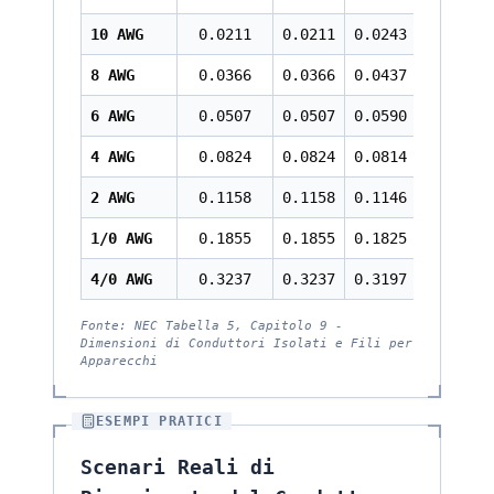
10 AWG
0.0211
0.0211
0.0243
8 AWG
0.0366
0.0366
0.0437
6 AWG
0.0507
0.0507
0.0590
4 AWG
0.0824
0.0824
0.0814
2 AWG
0.1158
0.1158
0.1146
1/0 AWG
0.1855
0.1855
0.1825
4/0 AWG
0.3237
0.3237
0.3197
Fonte: NEC Tabella 5, Capitolo 9 -
Dimensioni di Conduttori Isolati e Fili per
Apparecchi
ESEMPI PRATICI
Scenari Reali di