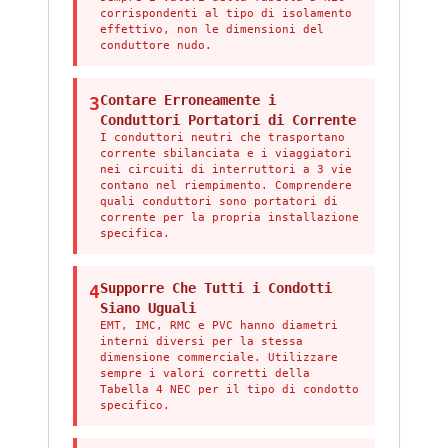
corrispondenti al tipo di isolamento
effettivo, non le dimensioni del
conduttore nudo.
Contare Erroneamente i
3
Conduttori Portatori di Corrente
I conduttori neutri che trasportano
corrente sbilanciata e i viaggiatori
nei circuiti di interruttori a 3 vie
contano nel riempimento. Comprendere
quali conduttori sono portatori di
corrente per la propria installazione
specifica.
Supporre Che Tutti i Condotti
4
Siano Uguali
EMT, IMC, RMC e PVC hanno diametri
interni diversi per la stessa
dimensione commerciale. Utilizzare
sempre i valori corretti della
Tabella 4 NEC per il tipo di condotto
specifico.