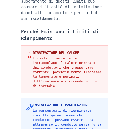
superamento di questi limiti può
causare difficoltà di installazione,
danni all'isolamento e pericoli di
surriscaldamento.
Perché Esistono i Limiti di
Riempimento
DISSIPAZIONE DEL CALORE
I condotti sovraffollati
intrappolano il calore generato
dai conduttori che trasportano
corrente, potenzialmente superando
le temperature nominali
dell'isolamento e creando pericoli
di incendio.
INSTALLAZIONE E MANUTENZIONE
Le percentuali di riempimento
corrette garantiscono che i
conduttori possano essere tirati
attraverso il condotto senza forza