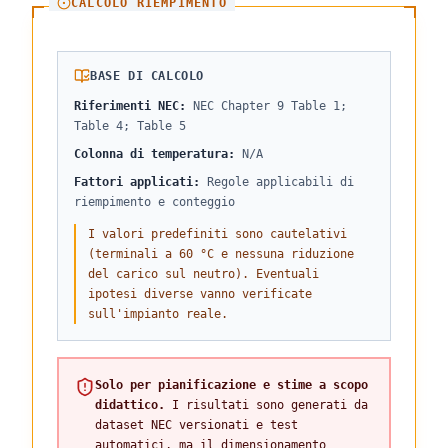
CALCOLO RIEMPIMENTO
BASE DI CALCOLO
Riferimenti NEC
:
NEC Chapter 9 Table 1;
Table 4; Table 5
Colonna di temperatura
:
N/A
Fattori applicati
:
Regole applicabili di
riempimento e conteggio
I valori predefiniti sono cautelativi
(terminali a 60 °C e nessuna riduzione
del carico sul neutro). Eventuali
ipotesi diverse vanno verificate
sull'impianto reale.
Solo per pianificazione e stime a scopo
didattico.
I risultati sono generati da
dataset NEC versionati e test
automatici, ma il dimensionamento