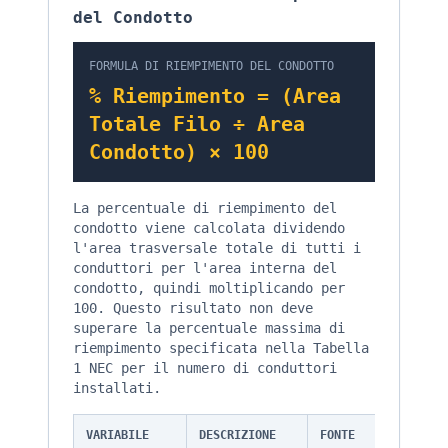
del Condotto
FORMULA DI RIEMPIMENTO DEL CONDOTTO
% Riempimento = (Area
Totale Filo ÷ Area
Condotto) × 100
La percentuale di riempimento del
condotto viene calcolata dividendo
l'area trasversale totale di tutti i
conduttori per l'area interna del
condotto, quindi moltiplicando per
100. Questo risultato non deve
superare la percentuale massima di
riempimento specificata nella Tabella
1 NEC per il numero di conduttori
installati.
VARIABILE
DESCRIZIONE
FONTE