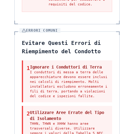
requisiti del codice.
ERRORI COMUNI
Evitare Questi Errori di
Riempimento del Condotto
Ignorare i Conduttori di Terra
1
I conduttori di messa a terra delle
apparecchiature devono essere inclusi
nei calcoli di riempimento. Molti
installatori escludono erroneamente i
fili di terra, portando a violazioni
del codice e ispezioni fallite.
Utilizzare Aree Errate del Tipo
2
di Isolamento
THHN, THWN e XHHW hanno aree
trasversali diverse. Utilizzare
sempre i valori della Tabella 5 NEC