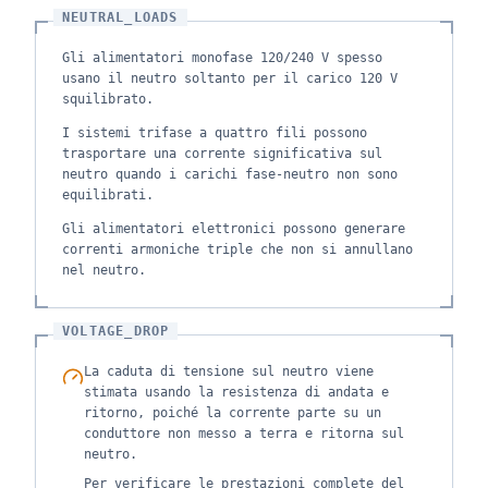
NEUTRAL_LOADS
Gli alimentatori monofase 120/240 V spesso
usano il neutro soltanto per il carico 120 V
squilibrato.
I sistemi trifase a quattro fili possono
trasportare una corrente significativa sul
neutro quando i carichi fase-neutro non sono
equilibrati.
Gli alimentatori elettronici possono generare
correnti armoniche triple che non si annullano
nel neutro.
VOLTAGE_DROP
La caduta di tensione sul neutro viene
stimata usando la resistenza di andata e
ritorno, poiché la corrente parte su un
conduttore non messo a terra e ritorna sul
neutro.
Per verificare le prestazioni complete del