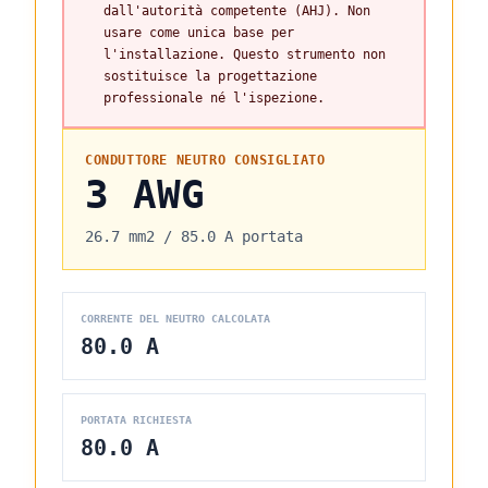
dall'autorità competente (AHJ). Non
usare come unica base per
l'installazione. Questo strumento non
sostituisce la progettazione
professionale né l'ispezione.
CONDUTTORE NEUTRO CONSIGLIATO
3 AWG
26.7 mm2
/
85.0 A
portata
CORRENTE DEL NEUTRO CALCOLATA
80.0 A
PORTATA RICHIESTA
80.0 A