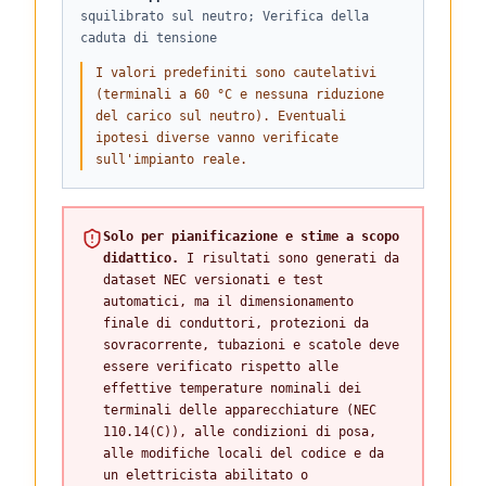
squilibrato sul neutro; Verifica della
caduta di tensione
I valori predefiniti sono cautelativi
(terminali a 60 °C e nessuna riduzione
del carico sul neutro). Eventuali
ipotesi diverse vanno verificate
sull'impianto reale.
Solo per pianificazione e stime a scopo
didattico.
I risultati sono generati da
dataset NEC versionati e test
automatici, ma il dimensionamento
finale di conduttori, protezioni da
sovracorrente, tubazioni e scatole deve
essere verificato rispetto alle
effettive temperature nominali dei
terminali delle apparecchiature (NEC
110.14(C)), alle condizioni di posa,
alle modifiche locali del codice e da
un elettricista abilitato o