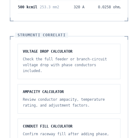
500 kcmil
253.3 mm2
320 A
0.0258
ohm/kft
STRUMENTI CORRELATI
VOLTAGE DROP CALCULATOR
Check the full feeder or branch-circuit
voltage drop with phase conductors
included.
AMPACITY CALCULATOR
Review conductor ampacity, temperature
rating, and adjustment factors.
CONDUIT FILL CALCULATOR
Confirm raceway fill after adding phase,