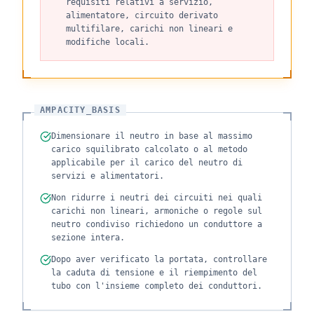
requisiti relativi a servizio,
alimentatore, circuito derivato
multifilare, carichi non lineari e
modifiche locali.
AMPACITY_BASIS
Dimensionare il neutro in base al massimo
carico squilibrato calcolato o al metodo
applicabile per il carico del neutro di
servizi e alimentatori.
Non ridurre i neutri dei circuiti nei quali
carichi non lineari, armoniche o regole sul
neutro condiviso richiedono un conduttore a
sezione intera.
Dopo aver verificato la portata, controllare
la caduta di tensione e il riempimento del
tubo con l'insieme completo dei conduttori.