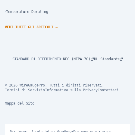
Temperature Derating
VEDI TUTTI GLI ARTICOLI
→
STANDARD DI RIFERIMENTO
:
NEC (NFPA 70)
UL Standards
© 2026 WireGaugePro. Tutti i diritti riservati.
Termini di Servizio
Informativa sulla Privacy
Contattaci
Mappa del Sito
Disclaimer: I calcolatori WireGaugePro sono solo a scopo