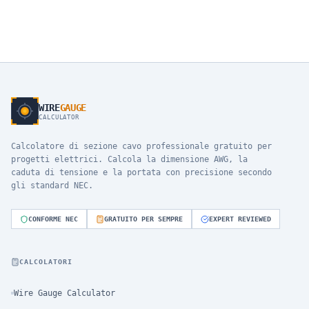
WIRE
GAUGE
CALCULATOR
Calcolatore di sezione cavo professionale gratuito per
progetti elettrici. Calcola la dimensione AWG, la
caduta di tensione e la portata con precisione secondo
gli standard NEC.
CONFORME NEC
GRATUITO PER SEMPRE
EXPERT REVIEWED
CALCOLATORI
Wire Gauge Calculator