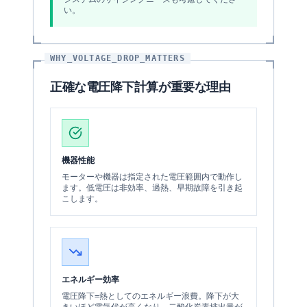
い。
WHY_VOLTAGE_DROP_MATTERS
正確な電圧降下計算が重要な理由
機器性能
モーターや機器は指定された電圧範囲内で動作し
ます。低電圧は非効率、過熱、早期故障を引き起
こします。
エネルギー効率
電圧降下=熱としてのエネルギー浪費。降下が大