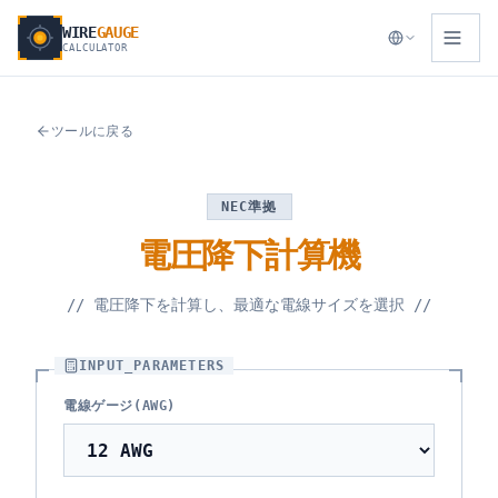
WIRE
GAUGE
CALCULATOR
ツールに戻る
NEC準拠
電圧降下計算機
//
電圧降下を計算し、最適な電線サイズを選択
//
INPUT_PARAMETERS
電線ゲージ(AWG)