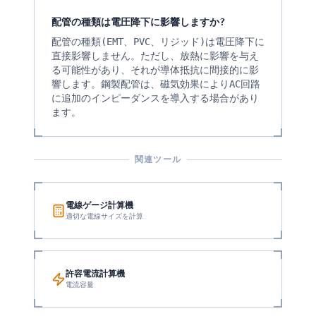
配管の種類は電圧降下に影響しますか?
配管の種類(EMT、PVC、リジッド)は電圧降下に
直接影響しません。ただし、放熱に影響を与え
る可能性があり、それが導体抵抗に間接的に影
響します。鋼製配管は、磁気効果によりAC回路
に追加のインピーダンスを導入する場合があり
ます。
関連ツール
電線ゲージ計算機
適切な電線サイズを計算
許容電流計算機
電流容量