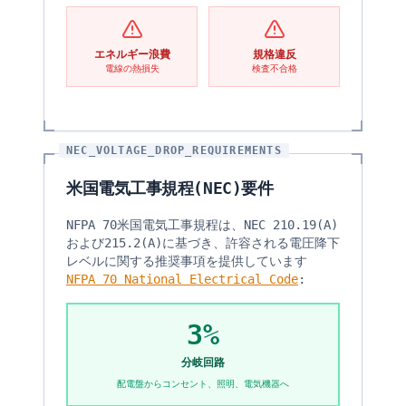
エネルギー浪費
規格違反
電線の熱損失
検査不合格
NEC_VOLTAGE_DROP_REQUIREMENTS
米国電気工事規程(NEC)要件
NFPA 70米国電気工事規程は、NEC 210.19(A)
および215.2(A)に基づき、許容される電圧降下
レベルに関する推奨事項を提供しています
NFPA 70 National Electrical Code
:
3%
分岐回路
配電盤からコンセント、照明、電気機器へ