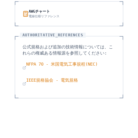
AWGチャート
電線仕様リファレンス
AUTHORITATIVE_REFERENCES
公式規格および追加の技術情報については、こ
れらの権威ある情報源を参照してください:
NFPA 70 - 米国電気工事規程(NEC)
IEEE規格協会 - 電気規格