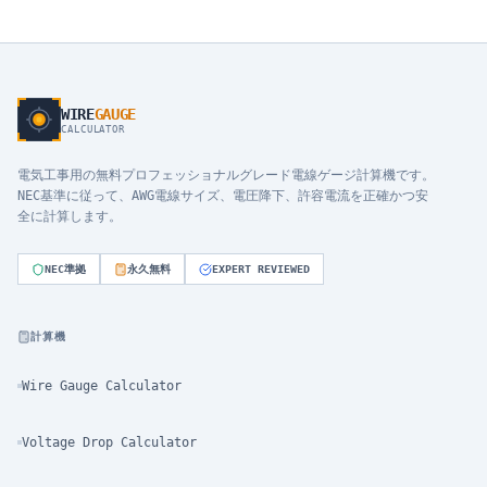
WIRE
GAUGE
CALCULATOR
電気工事用の無料プロフェッショナルグレード電線ゲージ計算機です。
NEC基準に従って、AWG電線サイズ、電圧降下、許容電流を正確かつ安
全に計算します。
NEC準拠
永久無料
EXPERT REVIEWED
計算機
Wire Gauge Calculator
Voltage Drop Calculator