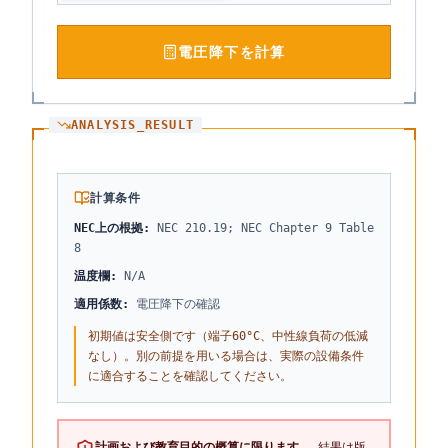
電圧降下を計算
ANALYSIS_RESULT
計算条件
NEC上の根拠
:
NEC 210.19; NEC Chapter 9 Table
8
温度欄
:
N/A
適用係数
:
電圧降下の確認
初期値は安全側です（端子60°C、中性線負荷の低減
なし）。別の前提を用いる場合は、実際の設備条件
に適合することを確認してください。
計画および教育目的の概算に限ります。
結果は版