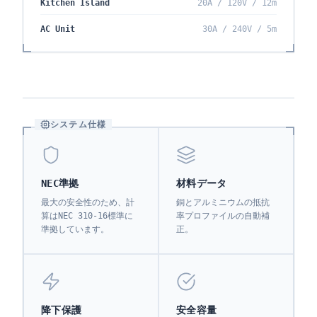
Kitchen Island
20A / 120V / 12m
AC Unit
30A / 240V / 5m
システム仕様
NEC準拠
材料データ
最大の安全性のため、計
銅とアルミニウムの抵抗
算はNEC 310-16標準に
率プロファイルの自動補
準拠しています。
正。
降下保護
安全容量