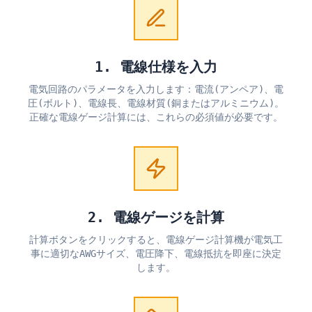
1. 電線仕様を入力
電気回路のパラメータを入力します：電流(アンペア)、電
圧(ボルト)、電線長、電線材質(銅またはアルミニウム)。
正確な電線ゲージ計算には、これらの必須値が必要です。
2. 電線ゲージを計算
計算ボタンをクリックすると、電線ゲージ計算機が電気工
事に適切なAWGサイズ、電圧降下、電線抵抗を即座に決定
します。