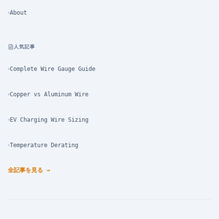
About
人気記事
Complete Wire Gauge Guide
Copper vs Aluminum Wire
EV Charging Wire Sizing
Temperature Derating
全記事を見る
→