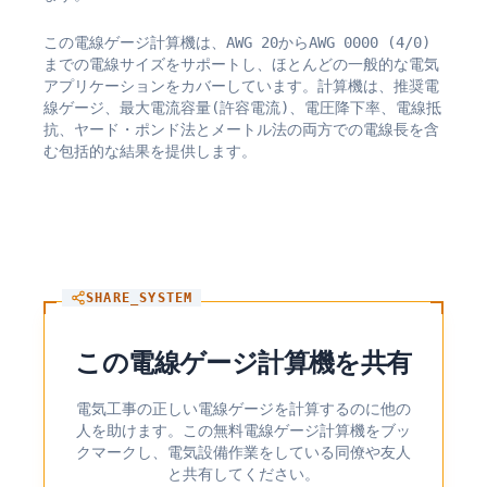
この電線ゲージ計算機は、AWG 20からAWG 0000 (4/0)
までの電線サイズをサポートし、ほとんどの一般的な電気
アプリケーションをカバーしています。計算機は、推奨電
線ゲージ、最大電流容量(許容電流)、電圧降下率、電線抵
抗、ヤード・ポンド法とメートル法の両方での電線長を含
む包括的な結果を提供します。
SHARE_SYSTEM
この電線ゲージ計算機を共有
電気工事の正しい電線ゲージを計算するのに他の
人を助けます。この無料電線ゲージ計算機をブッ
クマークし、電気設備作業をしている同僚や友人
と共有してください。