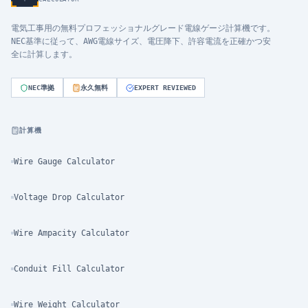
電気工事用の無料プロフェッショナルグレード電線ゲージ計算機です。
NEC基準に従って、AWG電線サイズ、電圧降下、許容電流を正確かつ安
全に計算します。
NEC準拠
永久無料
EXPERT REVIEWED
計算機
Wire Gauge Calculator
Voltage Drop Calculator
Wire Ampacity Calculator
Conduit Fill Calculator
Wire Weight Calculator