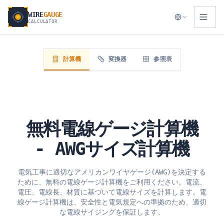
WIRE
GAUGE
CALCULATOR
計算機
変換器
参照表
無料電線ゲージ計算機
- AWGサイズ計算機
電気工事に適切なアメリカンワイヤゲージ(AWG)を決定する
ために、無料の電線ゲージ計算機をご利用ください。電流、
電圧、電線長、材質に基づいて電線サイズを計算します。電
線ゲージ計算機は、安全性と電気規定への準拠のため、適切
な電線サイジングを保証します。