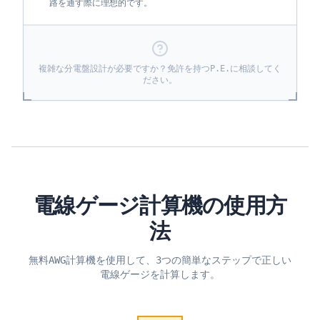
路を通す際に理想的です。
複雑な分電盤設計が必要ですか？免許を持つP.E.に相談してく
ださい。
電線ゲージ計算機の使用方
法
無料AWG計算機を使用して、3つの簡単なステップで正しい
電線ゲージを計算します。