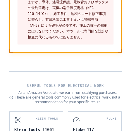
ますが、導体、過電流保護、電線管およびボックス
の最終選定は、実機の端子温度定格（NEC
110.14(C)）、施工条件、地域のコード修正事項
に照らし、有資格電気工事士または管轄当局
（AHJ）による確認が必要です。施工の唯一の根拠
にはしないでください。本ツールは専門的な設計や
検査に代わるものではありません。
USEFUL TOOLS FOR ELECTRICAL WORK
As an Amazon Associate we earn from qualifying purchases.
These are general tools commonly used for electrical work, not a
recommendation for your specific result.
KLEIN TOOLS
FLUKE
Klein Tools 11061
Fluke 117