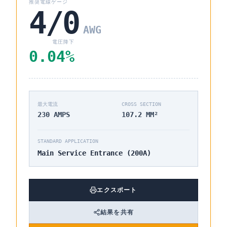
推奨電線ゲージ
4/0
AWG
電圧降下
0.04
%
最大電流
CROSS SECTION
230
AMPS
107.2
MM²
STANDARD APPLICATION
Main Service Entrance (200A)
エクスポート
結果を共有