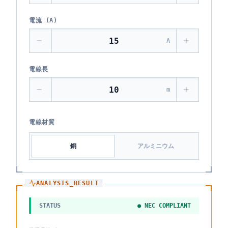
電流 (A)
A
電線長
m
電線材質
銅
アルミニウム
ANALYSIS_RESULT
STATUS
● NEC COMPLIANT