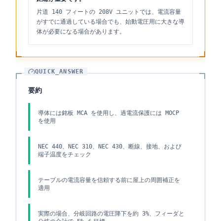
片道 140 フィートの 208V ユニットでは、電流容量
がすでに通過している場合でも、始動電圧用に大きな導
体が必要になる場合があります。
QUICK_ANSWER
要約
導体には銘板 MCA を使用し、過電流保護には MOCP
を使用
NEC 440、NEC 310、NEC 430、断線、接地、および
端子温度をチェック
テーブルの電流容量を信頼する前に屋上の周囲補正を
適用
実際の場合、分岐回路の電圧降下を約 3%、フィーダと