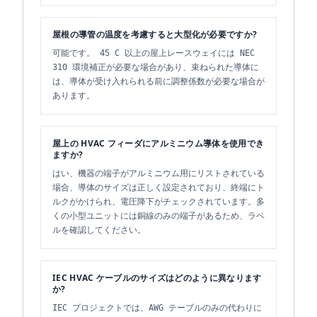
屋根の導管の温度を考慮すると大型化が必要ですか?
可能です。 45 C 以上の屋上レースウェイには NEC
310 環境補正が必要な場合があり、束ねられた導体に
は、導体が受け入れられる前に調整係数が必要な場合が
あります。
屋上の HVAC フィーダにアルミニウム導体を使用でき
ますか?
はい、機器の端子がアルミニウム用にリストされている
場合、導体のサイズは正しく設定されており、終端にト
ルクがかけられ、電圧降下がチェックされています。多
くの小型ユニットには銅線のみの端子があるため、ラベ
ルを確認してください。
IEC HVAC ケーブルのサイズはどのように異なります
か?
IEC プロジェクトでは、AWG テーブルのみの代わりに