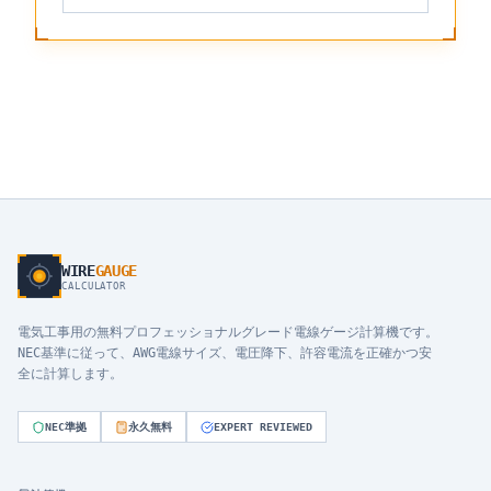
WIRE
GAUGE
CALCULATOR
電気工事用の無料プロフェッショナルグレード電線ゲージ計算機です。
NEC基準に従って、AWG電線サイズ、電圧降下、許容電流を正確かつ安
全に計算します。
NEC準拠
永久無料
EXPERT REVIEWED