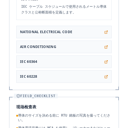
IEC ケーブル スケジュールで使用されるメートル導体
クラスと公称断面積を定義します。
NATIONAL ELECTRICAL CODE
AIR CONDITIONING
IEC 60364
IEC 60228
FIELD_CHECKLIST
现场检查表
導体のサイズを決める前に RTU 銘板の写真を撮ってくださ
い。