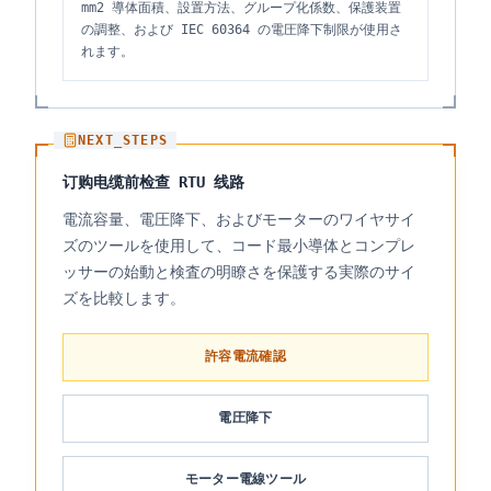
mm2 導体面積、設置方法、グループ化係数、保護装置
の調整、および IEC 60364 の電圧降下制限が使用さ
れます。
NEXT_STEPS
订购电缆前检查 RTU 线路
電流容量、電圧降下、およびモーターのワイヤサイ
ズのツールを使用して、コード最小導体とコンプレ
ッサーの始動と検査の明瞭さを保護する実際のサイ
ズを比較します。
許容電流確認
電圧降下
モーター電線ツール