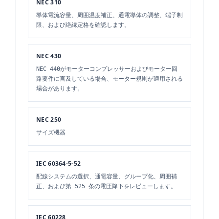
NEC 310
導体電流容量、周囲温度補正、通電導体の調整、端子制
限、および絶縁定格を確認します。
NEC 430
NEC 440がモーターコンプレッサーおよびモーター回
路要件に言及している場合、モーター規則が適用される
場合があります。
NEC 250
サイズ機器
IEC 60364-5-52
配線システムの選択、通電容量、グループ化、周囲補
正、および第 525 条の電圧降下をレビューします。
IEC 60228