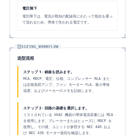
電圧降下
電圧降下は、電流が既知の配線長にわたって抵抗を通っ
て流れるため、導体で失われる電圧です。
SIZING_WORKFLOW
选型流程
ステップ 1 - 銘板を読みます。
MCA、MOCP、電圧、位相、コンプレッサー RLA また
は定格負荷アンプ、ファン モーター FLA、最小導体
温度、およびメーカーのメモを記録します。
ステップ 2 - 回路の基礎を選択します。
リストされている HVAC 機器の導体電流容量には MCA
を使用します。ブレーカーまたはヒューズに MOCP を
使用し、その後、ユニットが参照する NEC 440 およ
び NEC 430 モーター規則を確認します。