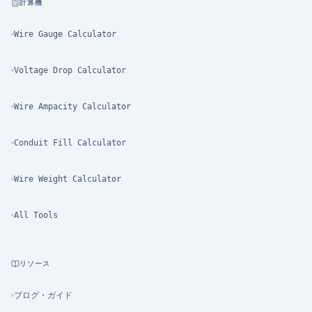
計算機
Wire Gauge Calculator
Voltage Drop Calculator
Wire Ampacity Calculator
Conduit Fill Calculator
Wire Weight Calculator
All Tools
リソース
ブログ・ガイド