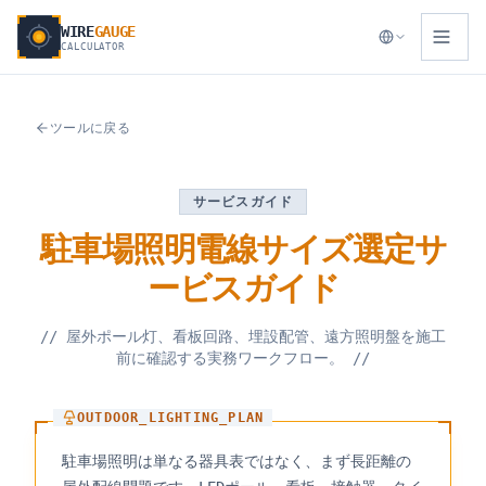
WIRE
GAUGE
CALCULATOR
ツールに戻る
サービスガイド
駐車場照明電線サイズ選定サ
ービスガイド
//
屋外ポール灯、看板回路、埋設配管、遠方照明盤を施工
前に確認する実務ワークフロー。
//
OUTDOOR_LIGHTING_PLAN
駐車場照明は単なる器具表ではなく、まず長距離の