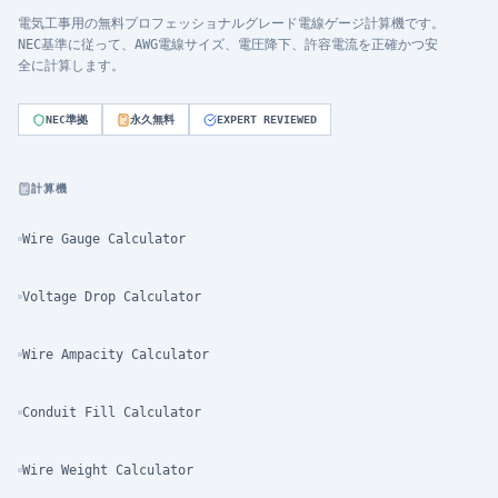
電気工事用の無料プロフェッショナルグレード電線ゲージ計算機です。
NEC基準に従って、AWG電線サイズ、電圧降下、許容電流を正確かつ安
全に計算します。
NEC準拠
永久無料
EXPERT REVIEWED
計算機
Wire Gauge Calculator
Voltage Drop Calculator
Wire Ampacity Calculator
Conduit Fill Calculator
Wire Weight Calculator