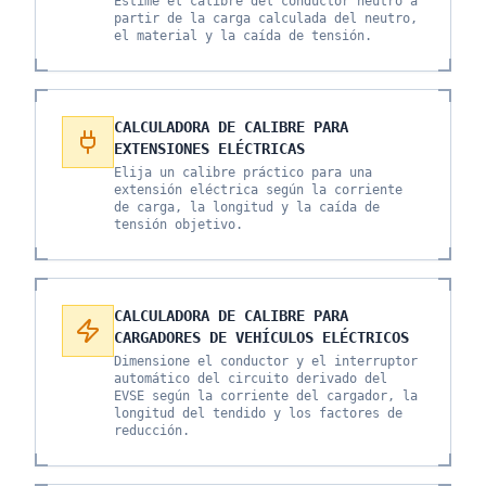
Estime el calibre del conductor neutro a
partir de la carga calculada del neutro,
el material y la caída de tensión.
CALCULADORA DE CALIBRE PARA
EXTENSIONES ELÉCTRICAS
Elija un calibre práctico para una
extensión eléctrica según la corriente
de carga, la longitud y la caída de
tensión objetivo.
CALCULADORA DE CALIBRE PARA
CARGADORES DE VEHÍCULOS ELÉCTRICOS
Dimensione el conductor y el interruptor
automático del circuito derivado del
EVSE según la corriente del cargador, la
longitud del tendido y los factores de
reducción.