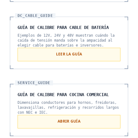
DC_CABLE_GUIDE
GUÍA DE CALIBRE PARA CABLE DE BATERÍA
Ejemplos de 12V, 24V y 48V muestran cuándo la
caída de tensión manda sobre la ampacidad al
elegir cable para baterías e inversores.
LEER LA GUÍA
SERVICE_GUIDE
GUÍA DE CALIBRE PARA COCINA COMERCIAL
Dimensiona conductores para hornos, freidoras,
lavavajillas, refrigeración y recorridos largos
con NEC e IEC.
ABRIR GUÍA