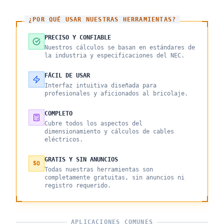
¿POR QUÉ USAR NUESTRAS HERRAMIENTAS?
PRECISO Y CONFIABLE
Nuestros cálculos se basan en estándares de
la industria y especificaciones del NEC.
FÁCIL DE USAR
Interfaz intuitiva diseñada para
profesionales y aficionados al bricolaje.
COMPLETO
Cubre todos los aspectos del
dimensionamiento y cálculos de cables
eléctricos.
GRATIS Y SIN ANUNCIOS
$0
Todas nuestras herramientas son
completamente gratuitas, sin anuncios ni
registro requerido.
APLICACIONES COMUNES