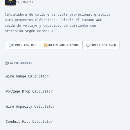
CALCULATOR
Calculadora de calibre de cable profesional gratuita
para proyectos eléctricos. Calcule el tamaño AWG,
caída de voltaje y capacidad de corriente con
precisión según normas NEC.
CUMPLE CON NEC
GRATIS POR SIEMPRE
EXPERT REVIEWED
CALCULADORAS
Wire Gauge Calculator
Voltage Drop Calculator
Wire Ampacity Calculator
Conduit Fill Calculator