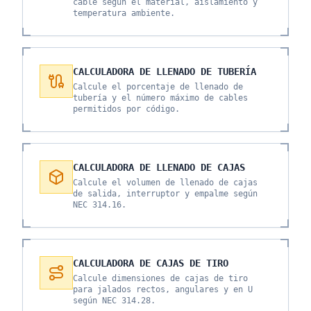
cable según el material, aislamiento y
temperatura ambiente.
CALCULADORA DE LLENADO DE TUBERÍA
Calcule el porcentaje de llenado de
tubería y el número máximo de cables
permitidos por código.
CALCULADORA DE LLENADO DE CAJAS
Calcule el volumen de llenado de cajas
de salida, interruptor y empalme según
NEC 314.16.
CALCULADORA DE CAJAS DE TIRO
Calcule dimensiones de cajas de tiro
para jalados rectos, angulares y en U
según NEC 314.28.