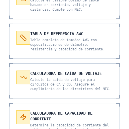
Calcule el calibre óptimo de cable
basado en corriente, voltaje y
distancia. Cumple con NEC.
TABLA DE REFERENCIA AWG
Tabla completa de tamaños AWG con
especificaciones de diámetro,
resistencia y capacidad de corriente.
CALCULADORA DE CAÍDA DE VOLTAJE
Calcule la caída de voltaje para
circuitos de CA y CD. Asegure el
cumplimiento de las directrices del NEC.
CALCULADORA DE CAPACIDAD DE
CORRIENTE
Determine la capacidad de corriente del