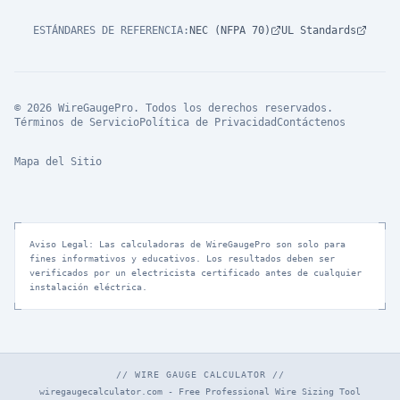
ESTÁNDARES DE REFERENCIA
:
NEC (NFPA 70)
UL Standards
© 2026 WireGaugePro. Todos los derechos reservados.
Términos de Servicio
Política de Privacidad
Contáctenos
Mapa del Sitio
Aviso Legal: Las calculadoras de WireGaugePro son solo para
fines informativos y educativos. Los resultados deben ser
verificados por un electricista certificado antes de cualquier
instalación eléctrica.
// WIRE GAUGE CALCULATOR //
wiregaugecalculator.com - Free Professional Wire Sizing Tool