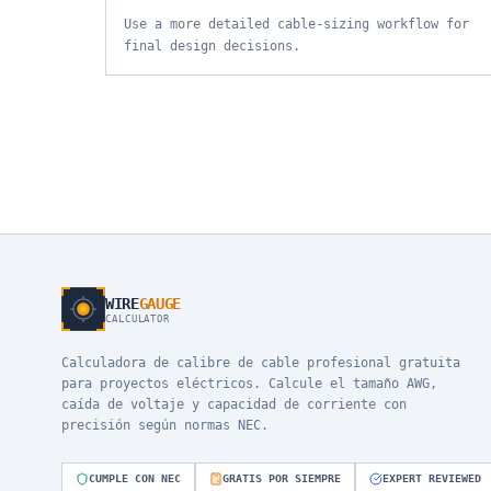
Use a more detailed cable-sizing workflow for
final design decisions.
WIRE
GAUGE
CALCULATOR
Calculadora de calibre de cable profesional gratuita
para proyectos eléctricos. Calcule el tamaño AWG,
caída de voltaje y capacidad de corriente con
precisión según normas NEC.
CUMPLE CON NEC
GRATIS POR SIEMPRE
EXPERT REVIEWED