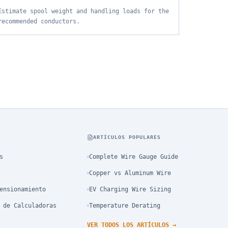
Estimate spool weight and handling loads for the
recommended conductors.
ARTÍCULOS POPULARES
s
Complete Wire Gauge Guide
Copper vs Aluminum Wire
ensionamiento
EV Charging Wire Sizing
 de Calculadoras
Temperature Derating
VER TODOS LOS ARTÍCULOS
→