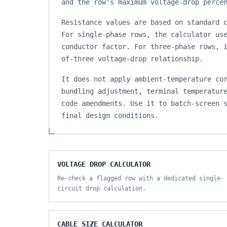
and the row's maximum voltage-drop perce
Resistance values are based on standard 
For single-phase rows, the calculator us
conductor factor. For three-phase rows, 
of-three voltage-drop relationship.
It does not apply ambient-temperature co
bundling adjustment, terminal temperatur
code amendments. Use it to batch-screen 
final design conditions.
VOLTAGE DROP CALCULATOR
Re-check a flagged row with a dedicated single-
circuit drop calculation.
CABLE SIZE CALCULATOR