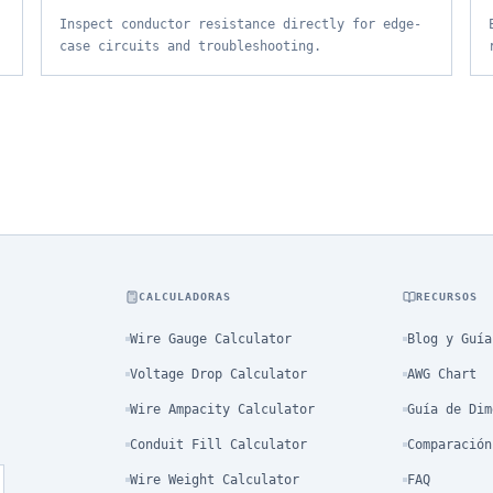
Inspect conductor resistance directly for edge-
case circuits and troubleshooting.
CALCULADORAS
RECURSOS
Wire Gauge Calculator
Blog y Guía
Voltage Drop Calculator
AWG Chart
Wire Ampacity Calculator
Guía de Dim
Conduit Fill Calculator
Comparación
Wire Weight Calculator
FAQ