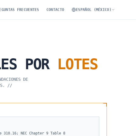
EGUNTAS FRECUENTES
CONTACTO
ESPAÑOL (MÉXICO)
LES
POR
LOTES
NDACIONES DE
S.
//
e 310.16; NEC Chapter 9 Table 8