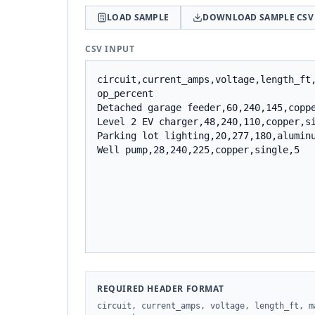
LOAD SAMPLE
DOWNLOAD SAMPLE CSV
CSV INPUT
REQUIRED HEADER FORMAT
circuit, current_amps, voltage, length_ft, m