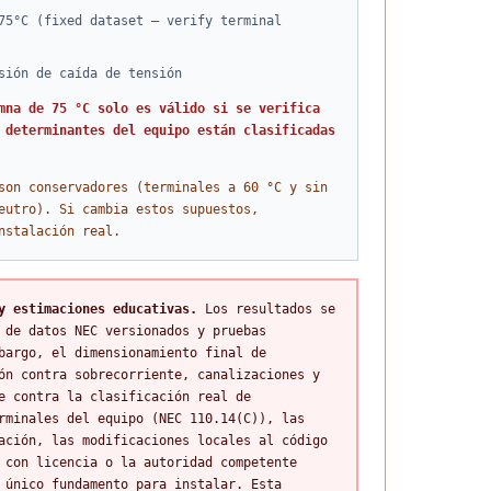
75°C (fixed dataset — verify terminal
sión de caída de tensión
mna de 75 °C solo es válido si se verifica
 determinantes del equipo están clasificadas
son conservadores (terminales a 60 °C y sin
eutro). Si cambia estos supuestos,
nstalación real.
y estimaciones educativas.
Los resultados se
 de datos NEC versionados y pruebas
bargo, el dimensionamiento final de
ón contra sobrecorriente, canalizaciones y
e contra la clasificación real de
rminales del equipo (NEC 110.14(C)), las
ación, las modificaciones locales al código
 con licencia o la autoridad competente
 único fundamento para instalar. Esta