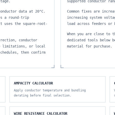
ntage.
supported conductor ran
conductor data at 20°C.
Common fixes are increa
es a round-trip
increasing system volta
it uses the square-root-
load across feeders or 
When you are close to t
rrection, conductor
dedicated tools below b
e limitations, or local
material for purchase.
schedules, then confirm
AMPACITY CALCULATOR
Apply conductor temperature and bundling
derating before final selection.
WIRE RESISTANCE CALCULATOR