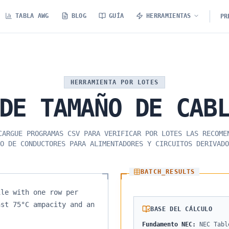
TABLA AWG
BLOG
GUÍA
HERRAMIENTAS
PR
HERRAMIENTA POR LOTES
DE
TAMAÑO
DE
CAB
CARGUE PROGRAMAS CSV PARA VERIFICAR POR LOTES LAS RECOME
O DE CONDUCTORES PARA ALIMENTADORES Y CIRCUITOS DERIVADO
BATCH_RESULTS
ile with one row per
nst 75°C ampacity and an
BASE DEL CÁLCULO
Fundamento NEC
:
NEC Tabl