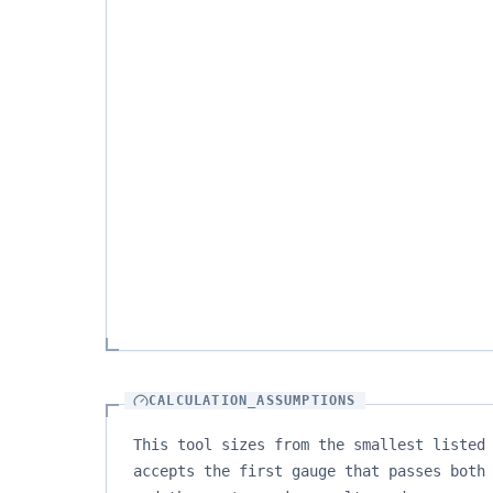
CALCULATION_ASSUMPTIONS
This tool sizes from the smallest listed
accepts the first gauge that passes both