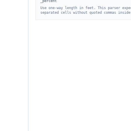
_percent
Use one-way length in feet. This parser expe
separated cells without quoted commas inside