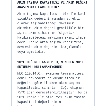
AKIM TAŞIMA KAPASITESI VE AKIM DEĞERI
ARASINDAKI FARK NEDIR?
Akım taşıma kapasitesi, bir iletkenin
sıcaklık değerini aşmadan sürekli
olarak taşıyabileceği maksimum
akımdır. Akım değeri genellikle bir
aşırı akım cihazının (sigorta)
kaldırabileceği maksimum akımı ifade
eder. Kablo akım taşıma kapasitesi,
devrenin akım değerini karşılamalı
veya aşmalıdır.
90°C DEĞERLI KABLOM IÇIN NEDEN 90°C
SÜTUNUNU KULLANAMIYORUM?
NEC 110.14(C), ekipman terminalleri
dahil devredeki en düşük sıcaklık
değerine göre iletken akım taşıma
kapasitesini sınırlar. Çoğu ekipman
75°C için derecelendirilmiştir, bu da
90°C kablo ile bile 75°C akım taşıma
kapasitesi değerlerinin