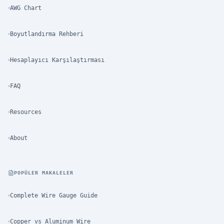
AWG Chart
Boyutlandırma Rehberi
Hesaplayıcı Karşılaştırması
FAQ
Resources
About
POPÜLER MAKALELER
Complete Wire Gauge Guide
Copper vs Aluminum Wire