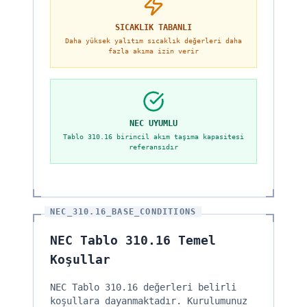
SICAKLIK TABANLI
Daha yüksek yalıtım sıcaklık değerleri daha
fazla akıma izin verir
NEC UYUMLU
Tablo 310.16 birincil akım taşıma kapasitesi
referansıdır
NEC_310.16_BASE_CONDITIONS
NEC Tablo 310.16 Temel
Koşullar
NEC Tablo 310.16 değerleri belirli
koşullara dayanmaktadır. Kurulumunuz