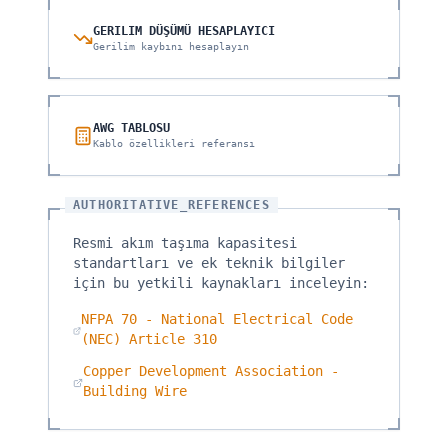
GERILIM DÜŞÜMÜ HESAPLAYICI
Gerilim kaybını hesaplayın
AWG TABLOSU
Kablo özellikleri referansı
AUTHORITATIVE_REFERENCES
Resmi akım taşıma kapasitesi
standartları ve ek teknik bilgiler
için bu yetkili kaynakları inceleyin:
NFPA 70 - National Electrical Code
(NEC) Article 310
Copper Development Association -
Building Wire