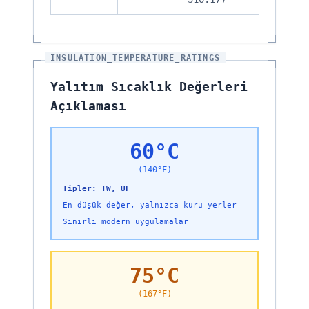
INSULATION_TEMPERATURE_RATINGS
Yalıtım Sıcaklık Değerleri
Açıklaması
60°C
(140°F)
Tipler: TW, UF
En düşük değer, yalnızca kuru yerler
Sınırlı modern uygulamalar
75°C
(167°F)