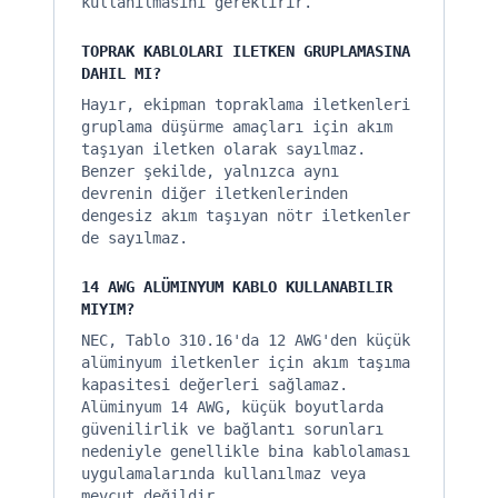
kullanılmasını gerektirir.
TOPRAK KABLOLARI ILETKEN GRUPLAMASINA
DAHIL MI?
Hayır, ekipman topraklama iletkenleri
gruplama düşürme amaçları için akım
taşıyan iletken olarak sayılmaz.
Benzer şekilde, yalnızca aynı
devrenin diğer iletkenlerinden
dengesiz akım taşıyan nötr iletkenler
de sayılmaz.
14 AWG ALÜMINYUM KABLO KULLANABILIR
MIYIM?
NEC, Tablo 310.16'da 12 AWG'den küçük
alüminyum iletkenler için akım taşıma
kapasitesi değerleri sağlamaz.
Alüminyum 14 AWG, küçük boyutlarda
güvenilirlik ve bağlantı sorunları
nedeniyle genellikle bina kablolaması
uygulamalarında kullanılmaz veya
mevcut değildir.