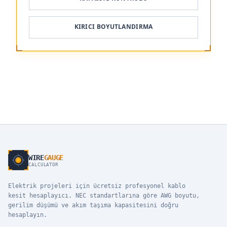
KIRICI BOYUTLANDIRMA
WIRE
GAUGE
CALCULATOR
Elektrik projeleri için ücretsiz profesyonel kablo
kesit hesaplayıcı. NEC standartlarına göre AWG boyutu,
gerilim düşümü ve akım taşıma kapasitesini doğru
hesaplayın.