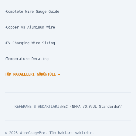
Complete Wire Gauge Guide
Copper vs Aluminum Wire
EV Charging Wire Sizing
Temperature Derating
TÜM MAKALELERI GÖRÜNTÜLE
→
REFERANS STANDARTLARI
:
NEC (NFPA 70)
UL Standards
© 2026 WireGaugePro. Tüm hakları saklıdır.