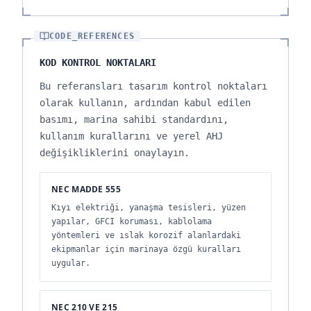
CODE_REFERENCES
KOD KONTROL NOKTALARI
Bu referansları tasarım kontrol noktaları
olarak kullanın, ardından kabul edilen
basımı, marina sahibi standardını,
kullanım kurallarını ve yerel AHJ
değişikliklerini onaylayın.
NEC MADDE 555
Kıyı elektriği, yanaşma tesisleri, yüzen
yapılar, GFCI koruması, kablolama
yöntemleri ve ıslak korozif alanlardaki
ekipmanlar için marinaya özgü kuralları
uygular.
NEC 210 VE 215