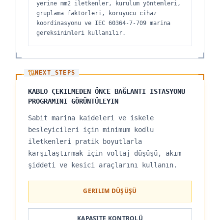
yerine mm2 iletkenler, kurulum yöntemleri,
gruplama faktörleri, koruyucu cihaz
koordinasyonu ve IEC 60364-7-709 marina
gereksinimleri kullanılır.
NEXT_STEPS
KABLO ÇEKILMEDEN ÖNCE BAĞLANTI ISTASYONU
PROGRAMINI GÖRÜNTÜLEYIN
Sabit marina kaideleri ve iskele
besleyicileri için minimum kodlu
iletkenleri pratik boyutlarla
karşılaştırmak için voltaj düşüşü, akım
şiddeti ve kesici araçlarını kullanın.
GERILIM DÜŞÜŞÜ
KAPASITE KONTROLÜ