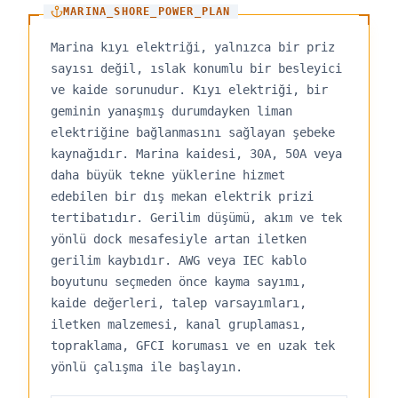
MARINA_SHORE_POWER_PLAN
Marina kıyı elektriği, yalnızca bir priz
sayısı değil, ıslak konumlu bir besleyici
ve kaide sorunudur. Kıyı elektriği, bir
geminin yanaşmış durumdayken liman
elektriğine bağlanmasını sağlayan şebeke
kaynağıdır. Marina kaidesi, 30A, 50A veya
daha büyük tekne yüklerine hizmet
edebilen bir dış mekan elektrik prizi
tertibatıdır. Gerilim düşümü, akım ve tek
yönlü dock mesafesiyle artan iletken
gerilim kaybıdır. AWG veya IEC kablo
boyutunu seçmeden önce kayma sayımı,
kaide değerleri, talep varsayımları,
iletken malzemesi, kanal gruplaması,
topraklama, GFCI koruması ve en uzak tek
yönlü çalışma ile başlayın.