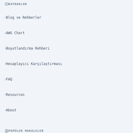
KAYNAKLAR
Blog ve Rehberler
AWG Chart
Boyutlandırma Rehberi
Hesaplayıcı Karşılaştırması
FAQ
Resources
About
POPÜLER MAKALELER