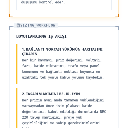
düşüşünü kontrol eder.
SIZING_WORKFLOW
BOYUTLANDIRMA IŞ AKIŞI
1. BAĞLANTI NOKTASI YÜKÜNÜN HARITASINI
ÇIKARIN
Her bir kaymayı, priz değerini, voltajı,
fazı, kaide miktarını, trafo veya panel
konumunu ve bağlantı noktası boyunca en
uzaktaki tek yönlü kablo yolunu kaydedin.
2. TASARIM AKIMINI BELIRLEYIN
Her prizin aynı anda tamamen yüklendiğini
varsaymadan önce isim plakası kaide
değerlerini, kabul edildiği durumlarda NEC
220 talep mantığını, proje yük
çeşitliliğini ve sahip gereksinimlerini