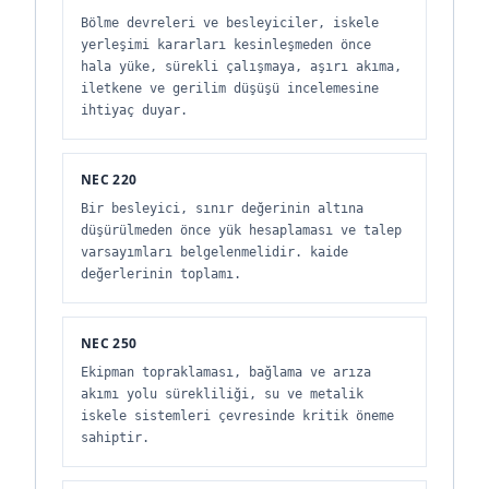
Bölme devreleri ve besleyiciler, iskele
yerleşimi kararları kesinleşmeden önce
hala yüke, sürekli çalışmaya, aşırı akıma,
iletkene ve gerilim düşüşü incelemesine
ihtiyaç duyar.
NEC 220
Bir besleyici, sınır değerinin altına
düşürülmeden önce yük hesaplaması ve talep
varsayımları belgelenmelidir. kaide
değerlerinin toplamı.
NEC 250
Ekipman topraklaması, bağlama ve arıza
akımı yolu sürekliliği, su ve metalik
iskele sistemleri çevresinde kritik öneme
sahiptir.