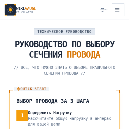
WIRE
GAUGE
CALCULATOR
ТЕХНИЧЕСКОЕ РУКОВОДСТВО
РУКОВОДСТВО
ПО
ВЫБОРУ
СЕЧЕНИЯ
ПРОВОДА
//
ВСЁ, ЧТО НУЖНО ЗНАТЬ О ВЫБОРЕ ПРАВИЛЬНОГО
СЕЧЕНИЯ ПРОВОДА
//
QUICK_START
ВЫБОР ПРОВОДА ЗА 3 ШАГА
Определить Нагрузку
1
Рассчитайте общую нагрузку в амперах
для вашей цепи