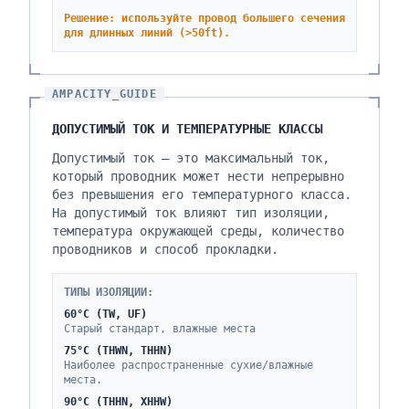
Решение: используйте провод большего сечения
для длинных линий (>50ft).
AMPACITY_GUIDE
ДОПУСТИМЫЙ ТОК И ТЕМПЕРАТУРНЫЕ КЛАССЫ
Допустимый ток — это максимальный ток,
который проводник может нести непрерывно
без превышения его температурного класса.
На допустимый ток влияют тип изоляции,
температура окружающей среды, количество
проводников и способ прокладки.
ТИПЫ ИЗОЛЯЦИИ:
60°C (TW, UF)
Старый стандарт, влажные места
75°C (THWN, THHN)
Наиболее распространенные сухие/влажные
места.
90°C (THHN, XHHW)