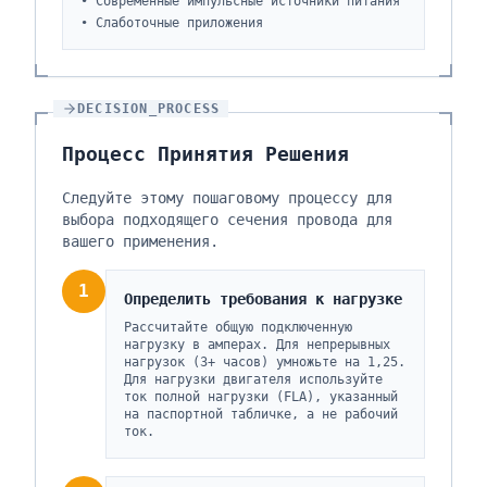
•
Современные импульсные источники питания
•
Слаботочные приложения
DECISION_PROCESS
Процесс Принятия Решения
Следуйте этому пошаговому процессу для
выбора подходящего сечения провода для
вашего применения.
1
Определить требования к нагрузке
Рассчитайте общую подключенную
нагрузку в амперах. Для непрерывных
нагрузок (3+ часов) умножьте на 1,25.
Для нагрузки двигателя используйте
ток полной нагрузки (FLA), указанный
на паспортной табличке, а не рабочий
ток.