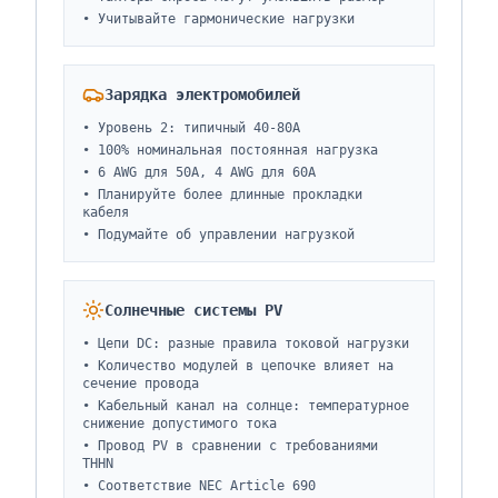
•
Учитывайте гармонические нагрузки
Зарядка электромобилей
•
Уровень 2: типичный 40-80A
•
100% номинальная постоянная нагрузка
•
6 AWG для 50A, 4 AWG для 60A
•
Планируйте более длинные прокладки
кабеля
•
Подумайте об управлении нагрузкой
Солнечные системы PV
•
Цепи DC: разные правила токовой нагрузки
•
Количество модулей в цепочке влияет на
сечение провода
•
Кабельный канал на солнце: температурное
снижение допустимого тока
•
Провод PV в сравнении с требованиями
THHN
•
Соответствие NEC Article 690