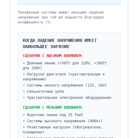
Трехфазные системы имеют меньшее падение
напряжения при той же мощности благодаря
коэффициенту √3.
КОГДА ПАДЕНИЕ НАПРЯЖЕНИЯ ИМЕЕТ
НАИБОЛЬШЕЕ ЗНАЧЕНИЕ
СЦЕНАРИИ С ВЫСОКИМ ВЛИЯНИЕМ:
•
Длинные линии (>50ft для 120V, >100ft
для 240V)
•
Нагрузки двигателя (чувствительные к
напряжению)
•
Системы низкого напряжения (12V, 24V)
•
Сильноточные цепи
•
Чувствительное электронное оборудование
СЦЕНАРИИ С МЕНЬШИМ ВЛИЯНИЕМ:
•
Короткие линии под 25 feet
•
Системы высокого напряжения (480V+)
•
Резистивные нагрузки (обогреватели,
освещение)