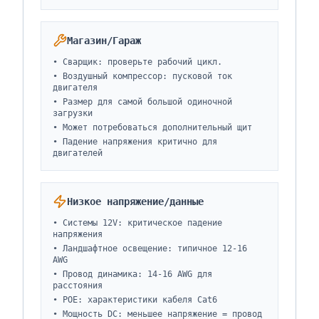
Магазин/Гараж
•
Сварщик: проверьте рабочий цикл.
•
Воздушный компрессор: пусковой ток
двигателя
•
Размер для самой большой одиночной
загрузки
•
Может потребоваться дополнительный щит
•
Падение напряжения критично для
двигателей
Низкое напряжение/данные
•
Системы 12V: критическое падение
напряжения
•
Ландшафтное освещение: типичное 12-16
AWG
•
Провод динамика: 14-16 AWG для
расстояния
•
POE: характеристики кабеля Cat6
•
Мощность DC: меньшее напряжение = провод