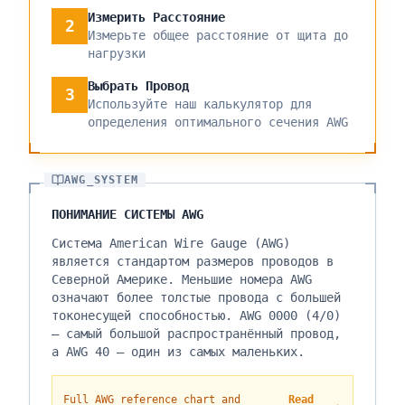
Измерить Расстояние
2
Измерьте общее расстояние от щита до
нагрузки
Выбрать Провод
3
Используйте наш калькулятор для
определения оптимального сечения AWG
AWG_SYSTEM
ПОНИМАНИЕ СИСТЕМЫ AWG
Система American Wire Gauge (AWG)
является стандартом размеров проводов в
Северной Америке. Меньшие номера AWG
означают более толстые провода с большей
токонесущей способностью. AWG 0000 (4/0)
— самый большой распространённый провод,
а AWG 40 — один из самых маленьких.
Full AWG reference chart and
Read