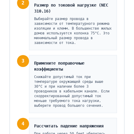
2
Размер по токовой нагрузке (NEC
310.16)
Выбирайте размер провода в
зависимости от температурного режима
изоляции и клемм. В большинстве жилых
домов используется колонка 75°C. Это
минимальный размер провода в
зависимости от тока.
3
Примените поправочные
коэффициенты
Снижайте допустимый ток при
температуре окружающей среды выше
30°C и при наличии более 3
проводников в кабельном канале. Если
скорректированный допустимый ток
меньше требуемого тока нагрузки,
выберите провод большего сечения.
4
Рассчитать падение напряжения
При работе через 50 feet убедитесь,