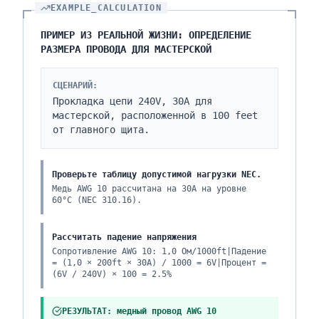
EXAMPLE_CALCULATION
ПРИМЕР ИЗ РЕАЛЬНОЙ ЖИЗНИ: ОПРЕДЕЛЕНИЕ
РАЗМЕРА ПРОВОДА ДЛЯ МАСТЕРСКОЙ
СЦЕНАРИЙ:
Прокладка цепи 240V, 30A для
мастерской, расположенной в 100 feet
от главного щита.
Проверьте таблицу допустимой нагрузки NEC.
Медь AWG 10 рассчитана на 30A на уровне
60°C (NEC 310.16).
Рассчитать падение напряжения
Сопротивление AWG 10: 1,0 Ом/1000ft|Падение
= (1,0 × 200ft × 30A) / 1000 = 6V|Процент =
(6V / 240V) × 100 = 2.5%
РЕЗУЛЬТАТ: медный провод AWG 10