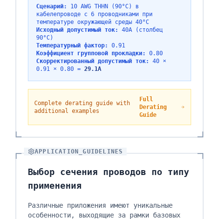
Сценарий:
10 AWG THHN (90°C) в
кабелепроводе с 6 проводниками при
температуре окружающей среды 40°C
Исходный допустимый ток:
40A (столбец
90°C)
Температурный фактор:
0.91
Коэффициент групповой прокладки:
0.80
Скорректированный допустимый ток:
40 ×
0.91 × 0.80 =
29.1A
Full
Complete derating guide with
Derating
additional examples
Guide
APPLICATION_GUIDELINES
Выбор сечения проводов по типу
применения
Различные приложения имеют уникальные
особенности, выходящие за рамки базовых