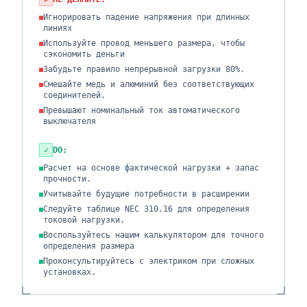
Игнорировать падение напряжения при длинных
линиях
Используйте провод меньшего размера, чтобы
сэкономить деньги
Забудьте правило непрерывной загрузки 80%.
Смешайте медь и алюминий без соответствующих
соединителей.
Превышают номинальный ток автоматического
выключателя
✓
DO:
Расчет на основе фактической нагрузки + запас
прочности.
Учитывайте будущие потребности в расширении
Следуйте таблице NEC 310.16 для определения
токовой нагрузки.
Воспользуйтесь нашим калькулятором для точного
определения размера
Проконсультируйтесь с электриком при сложных
установках.