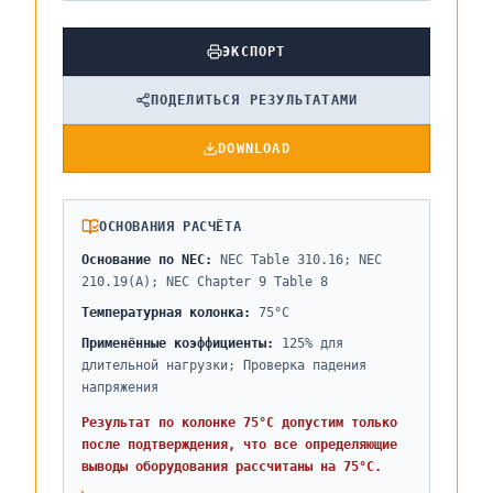
ЭКСПОРТ
ПОДЕЛИТЬСЯ РЕЗУЛЬТАТАМИ
DOWNLOAD
ОСНОВАНИЯ РАСЧЁТА
Основание по NEC
:
NEC Table 310.16; NEC
210.19(A); NEC Chapter 9 Table 8
Температурная колонка
:
75°C
Применённые коэффициенты
:
125% для
длительной нагрузки; Проверка падения
напряжения
Результат по колонке 75°C допустим только
после подтверждения, что все определяющие
выводы оборудования рассчитаны на 75°C.