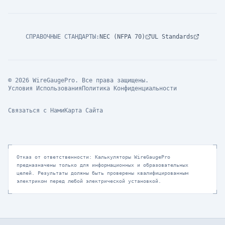
СПРАВОЧНЫЕ СТАНДАРТЫ
:
NEC (NFPA 70)
UL Standards
© 2026 WireGaugePro. Все права защищены.
Условия Использования
Политика Конфиденциальности
Связаться с Нами
Карта Сайта
Отказ от ответственности: Калькуляторы WireGaugePro
предназначены только для информационных и образовательных
целей. Результаты должны быть проверены квалифицированным
электриком перед любой электрической установкой.