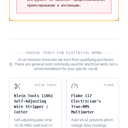
проектирование и инспекцию.
USEFUL TOOLS FOR ELECTRICAL WORK
As an Amazon Associate we earn from qualifying purchases.
These are general tools commonly used for electrical work, not a
recommendation for your specific result.
KLEIN TOOLS
FLUKE
Klein Tools 11061
Fluke 117
Self-Adjusting
Electrician's
Wire Stripper /
True-RMS
Cutter
Multimeter
Self-adjusting jaws strip
Auto V/LoZ prevents ghost-
10-20 AWG solid and 12-
voltage false readings;