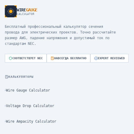
WIRE
GAUGE
CALCULATOR
Бесплатный профессиональный калькулятор сечения
провода для электрических проектов. Точно рассчитайте
размер AWG, падение напряжения и допустимый ток по
стандартам NEC.
СООТВЕТСТВУЕТ NEC
НАВСЕГДА БЕСПЛАТНО
EXPERT REVIEWED
КАЛЬКУЛЯТОРЫ
Wire Gauge Calculator
Voltage Drop Calculator
Wire Ampacity Calculator