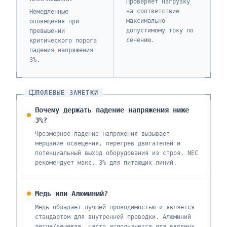
Проверяет нагрузку
на соответствие
Немедленные
максимально
оповещения при
допустимому току по
превышении
сечению.
критического порога
падения напряжения
3%.
ПОЛЕВЫЕ ЗАМЕТКИ
Почему держать падение напряжения ниже
3%?
Чрезмерное падение напряжения вызывает
мерцание освещения, перегрев двигателей и
потенциальный выход оборудования из строя. NEC
рекомендует макс. 3% для питающих линий.
Медь или Алюминий?
Медь обладает лучшей проводимостью и является
стандартом для внутренней проводки. Алюминий
легче/дешевле, часто используется для вводных