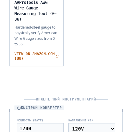
AAProTools AWG
Wire Gauge
Measuring Tool (0-
36)
Hardened-steel gauge to
physically verify American
Wire Gauge sizes from 0
to 36.
VIEW ON AMAZON.COM
(US)
ИНЖЕНЕРНЫЙ ИНСТРУМЕНТАРИЙ
БЫСТРЫЙ КОНВЕРТЕР
МОЩНОСТЬ (ВАТТ)
НАПРЯЖЕНИЕ (В)