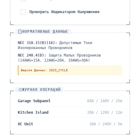
Проверить Индикатором Напряжения
НОРМАТИВНЫЕ ДАННЫЕ
NEC 310.15(B)(16):
Допустимые Токи
Изолированных Проводников
NEC 240.4(D):
Защита Малых Проводников
(14AWG=15A, 12AWG=20A, 10AWG=30A)
Версия Данных
: 2023_CYCLE
ЖУРНАЛ ОПЕРАЦИЙ
Garage Subpanel
60A / 240V / 25m
Kitchen Island
20A / 120V / 12m
AC Unit
30A / 240V / 5m