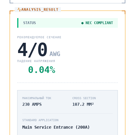
ANALYSIS_RESULT
STATUS
● NEC COMPLIANT
РЕКОМЕНДУЕМОЕ СЕЧЕНИЕ
4/0
AWG
ПАДЕНИЕ НАПРЯЖЕНИЯ
0.04
%
МАКСИМАЛЬНЫЙ ТОК
CROSS SECTION
230
AMPS
107.2
MM²
STANDARD APPLICATION
Main Service Entrance (200A)