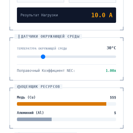
10.0
A
Результат Нагрузки
ДАТЧИКИ ОКРУЖАЮЩЕЙ СРЕДЫ
30
°C
ТЕМПЕРАТУРА ОКРУЖАЮЩЕЙ СРЕДЫ
Поправочный Коэффициент NEC
:
1.00
x
ОЦЕНЩИК РЕСУРСОВ
Медь (Cu)
$$$
Алюминий (Al)
$