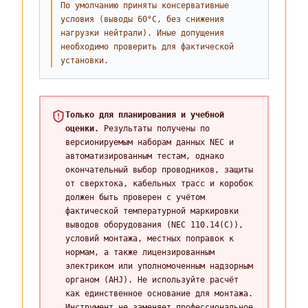
По умолчанию приняты консервативные
условия (выводы 60°C, без снижения
нагрузки нейтрали). Иные допущения
необходимо проверить для фактической
установки.
Только для планирования и учебной
оценки.
Результаты получены по
версионируемым наборам данных NEC и
автоматизированным тестам, однако
окончательный выбор проводников, защиты
от сверхтока, кабельных трасс и коробок
должен быть проверен с учётом
фактической температурной маркировки
выводов оборудования (NEC 110.14(C)),
условий монтажа, местных поправок к
нормам, а также лицензированным
электриком или уполномоченным надзорным
органом (AHJ). Не используйте расчёт
как единственное основание для монтажа.
Инструмент не заменяет профессиональное