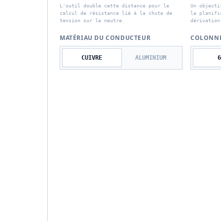
L'outil double cette distance pour le
Un objecti
calcul de résistance lié à la chute de
la planifi
tension sur le neutre.
dérivation
MATÉRIAU DU CONDUCTEUR
COLONNE
CUIVRE
ALUMINIUM
6