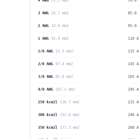
4 AWG
21.1 mm2
70.0 
3 AWG
26.7 mm2
85.0 
2 AWG
33.6 mm2
95.0 
1 AWG
42.4 mm2
110 A
1/0 AWG
53.5 mm2
125 A
2/0 AWG
67.4 mm2
145 A
3/0 AWG
85.0 mm2
165 A
4/0 AWG
107.2 mm2
195 A
250 kcmil
126.7 mm2
215 A
300 kcmil
152.0 mm2
240 A
350 kcmil
177.3 mm2
260 A