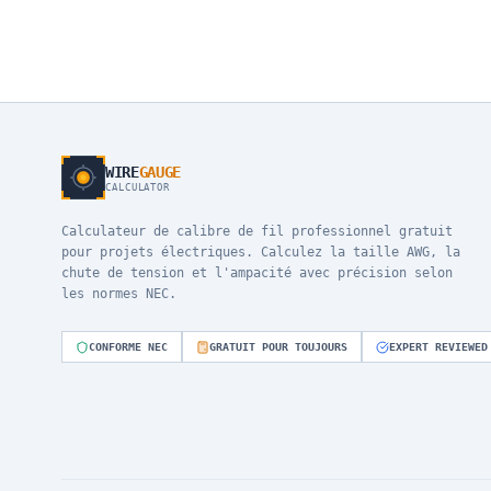
WIRE
GAUGE
CALCULATOR
Calculateur de calibre de fil professionnel gratuit
pour projets électriques. Calculez la taille AWG, la
chute de tension et l'ampacité avec précision selon
les normes NEC.
CONFORME NEC
GRATUIT POUR TOUJOURS
EXPERT REVIEWED