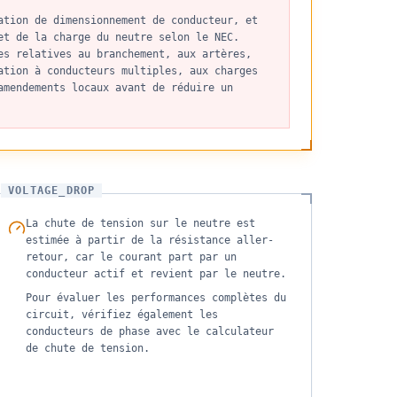
ation de dimensionnement de conducteur, et
et de la charge du neutre selon le NEC.
es relatives au branchement, aux artères,
ation à conducteurs multiples, aux charges
amendements locaux avant de réduire un
VOLTAGE_DROP
La chute de tension sur le neutre est
estimée à partir de la résistance aller-
retour, car le courant part par un
conducteur actif et revient par le neutre.
Pour évaluer les performances complètes du
circuit, vérifiez également les
conducteurs de phase avec le calculateur
de chute de tension.