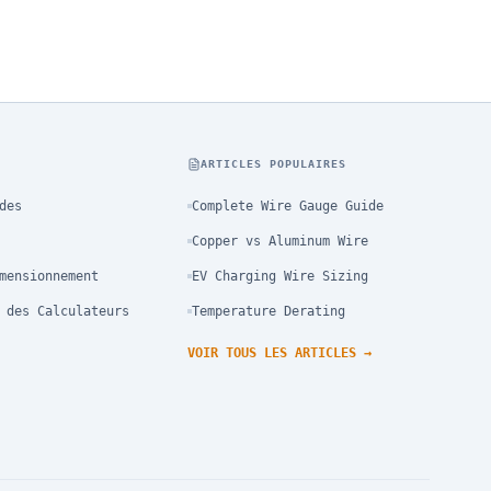
S
ARTICLES POPULAIRES
des
Complete Wire Gauge Guide
Copper vs Aluminum Wire
mensionnement
EV Charging Wire Sizing
 des Calculateurs
Temperature Derating
VOIR TOUS LES ARTICLES
→