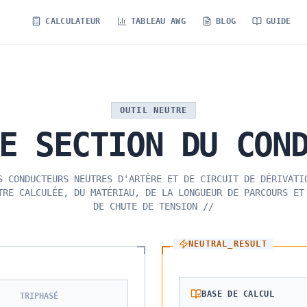
CALCULATEUR
TABLEAU AWG
BLOG
GUIDE
OUTIL NEUTRE
E
SECTION
DU
CON
S CONDUCTEURS NEUTRES D'ARTÈRE ET DE CIRCUIT DE DÉRIVATI
TRE CALCULÉE, DU MATÉRIAU, DE LA LONGUEUR DE PARCOURS ET
DE CHUTE DE TENSION
//
NEUTRAL_RESULT
BASE DE CALCUL
TRIPHASÉ