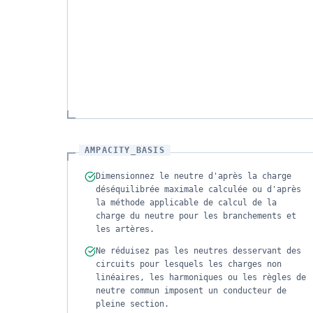
AMPACITY_BASIS
Dimensionnez le neutre d'après la charge
déséquilibrée maximale calculée ou d'après
la méthode applicable de calcul de la
charge du neutre pour les branchements et
les artères.
Ne réduisez pas les neutres desservant des
circuits pour lesquels les charges non
linéaires, les harmoniques ou les règles de
neutre commun imposent un conducteur de
pleine section.