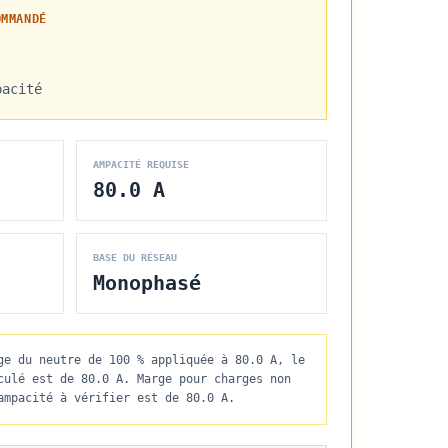
OMMANDÉ
pacité
AMPACITÉ REQUISE
80.0 A
BASE DU RÉSEAU
Monophasé
ge du neutre de 100 % appliquée à 80.0 A, le
culé est de 80.0 A. Marge pour charges non
ampacité à vérifier est de 80.0 A.