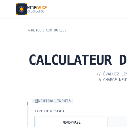
WIRE
GAUGE
CALCULATOR
RETOUR AUX OUTILS
CALCULATEUR
D
//
ÉVALUEZ LE
LA CHARGE NEU
NEUTRAL_INPUTS
TYPE DE RÉSEAU
MONOPHASÉ