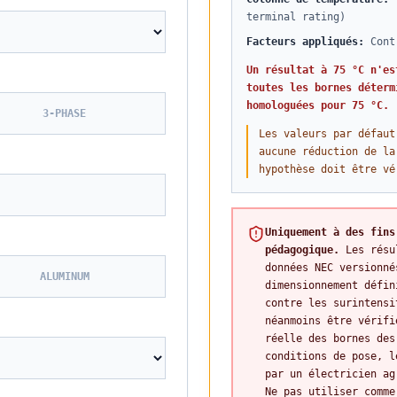
terminal rating)
Facteurs appliqués
:
Cont
Un résultat à 75 °C n'es
toutes les bornes déterm
homologuées pour 75 °C.
3-PHASE
Les valeurs par défaut
aucune réduction de la
hypothèse doit être vé
Uniquement à des fins
pédagogique.
Les résu
données NEC versionné
ALUMINUM
dimensionnement défin
contre les surintensi
néanmoins être vérifi
réelle des bornes des
conditions de pose, l
par un électricien ag
Ne pas utiliser comme