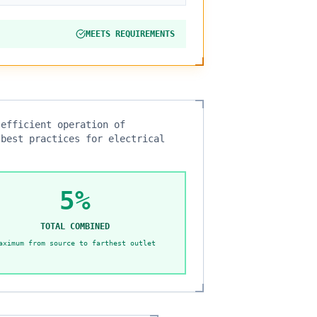
MEETS REQUIREMENTS
 efficient operation of
 best practices for electrical
5%
TOTAL COMBINED
aximum from source to farthest outlet