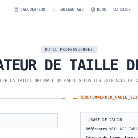
CALCULATEUR
TABLEAU AWG
BLOG
GUIDE
OUTIL PROFESSIONNEL
ATEUR
DE
TAILLE
D
LER LA TAILLE OPTIMALE DU CÂBLE SELON LES EXIGENCES DE C
RECOMMENDED_CABLE_SIZ
BASE DE CALCUL
Références NEC
:
NEC Tabl
Colonne de température
: