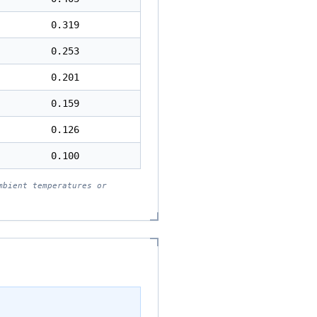
0.319
0.253
0.201
0.159
0.126
0.100
mbient temperatures or