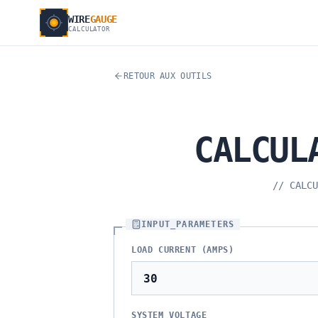
WIRE
GAUGE
CALCULATOR
RETOUR AUX OUTILS
CALCUL
//
CALCU
INPUT_PARAMETERS
LOAD CURRENT (AMPS)
SYSTEM VOLTAGE