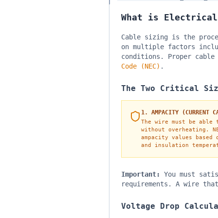
What is Electrical
Cable sizing is the proc
on multiple factors incl
conditions. Proper cable
Code (NEC)
.
The Two Critical Si
1. AMPACITY (CURRENT C
The wire must be able 
without overheating. N
ampacity values based 
and insulation tempera
Important:
You must satis
requirements. A wire tha
Voltage Drop Calcul