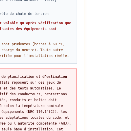
rôle de chute de tension
t valable qu'après vérification que
inantes des équipements sont
 sont prudentes (bornes à 60 °C,
 charge du neutre). Toute autre
rifiée pour l'installation réelle.
 de planification et d'estimation
ltats reposent sur des jeux de
s et des tests automatisés. Le
itif des conducteurs, protections
tés, conduits et boîtes doit
é selon la température nominale
 équipements (NEC 110.14(C)), les
es adaptations locales du code, et
réé ou l'autorité compétente (AHJ).
 seule base d'installation. Cet