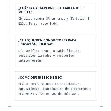
¿CUÁNTA CAÍDA PERMITE EL CABLEADO DE
MUELLE?
Objetivo común: 3% en ramal y 5% total. En
120V, 3% son solo 3.6V.
¿SE REQUIEREN CONDUCTORES PARA
UBICACIÓN HÚMEDA?
Sí. Verifica THWN-2 o cable listado,
pedestales listados y accesorios
anticorrosión.
¿CÓMO DIFIERE IEC DE NEC?
IEC usa mm2, métodos de instalación,
agrupamiento, coordinación de protección e
IEC 60364-7-709 en vez de solo AWG.