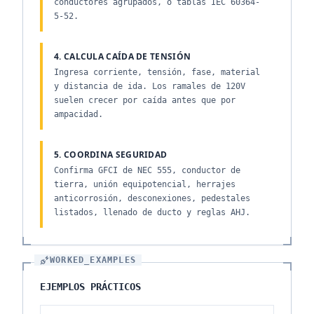
conductores agrupados, o tablas IEC 60364-
5-52.
4. CALCULA CAÍDA DE TENSIÓN
Ingresa corriente, tensión, fase, material
y distancia de ida. Los ramales de 120V
suelen crecer por caída antes que por
ampacidad.
5. COORDINA SEGURIDAD
Confirma GFCI de NEC 555, conductor de
tierra, unión equipotencial, herrajes
anticorrosión, desconexiones, pedestales
listados, llenado de ducto y reglas AHJ.
WORKED_EXAMPLES
EJEMPLOS PRÁCTICOS