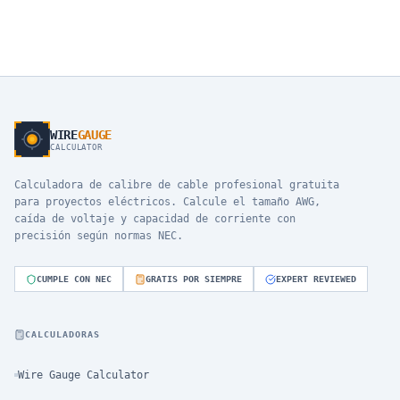
WIRE
GAUGE
CALCULATOR
Calculadora de calibre de cable profesional gratuita
para proyectos eléctricos. Calcule el tamaño AWG,
caída de voltaje y capacidad de corriente con
precisión según normas NEC.
CUMPLE CON NEC
GRATIS POR SIEMPRE
EXPERT REVIEWED
CALCULADORAS
Wire Gauge Calculator