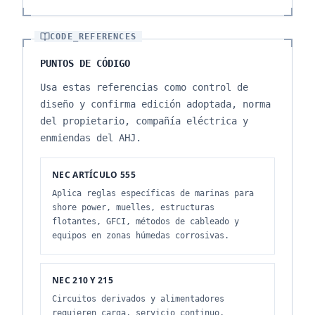
CODE_REFERENCES
PUNTOS DE CÓDIGO
Usa estas referencias como control de
diseño y confirma edición adoptada, norma
del propietario, compañía eléctrica y
enmiendas del AHJ.
NEC ARTÍCULO 555
Aplica reglas específicas de marinas para
shore power, muelles, estructuras
flotantes, GFCI, métodos de cableado y
equipos en zonas húmedas corrosivas.
NEC 210 Y 215
Circuitos derivados y alimentadores
requieren carga, servicio continuo,