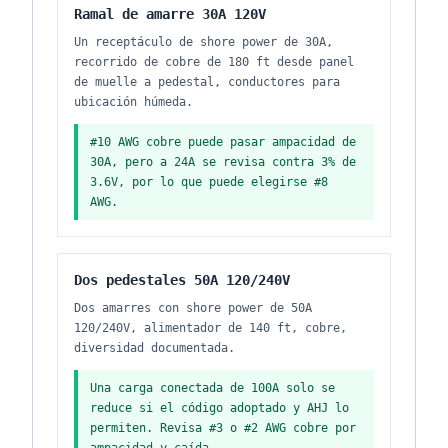
Ramal de amarre 30A 120V
Un receptáculo de shore power de 30A,
recorrido de cobre de 180 ft desde panel
de muelle a pedestal, conductores para
ubicación húmeda.
#10 AWG cobre puede pasar ampacidad de
30A, pero a 24A se revisa contra 3% de
3.6V, por lo que puede elegirse #8
AWG.
Dos pedestales 50A 120/240V
Dos amarres con shore power de 50A
120/240V, alimentador de 140 ft, cobre,
diversidad documentada.
Una carga conectada de 100A solo se
reduce si el código adoptado y AHJ lo
permiten. Revisa #3 o #2 AWG cobre por