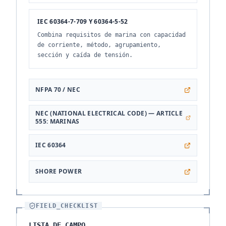
IEC 60364-7-709 Y 60364-5-52
Combina requisitos de marina con capacidad
de corriente, método, agrupamiento,
sección y caída de tensión.
NFPA 70 / NEC
NEC (NATIONAL ELECTRICAL CODE) — ARTICLE
555: MARINAS
IEC 60364
SHORE POWER
FIELD_CHECKLIST
LISTA DE CAMPO