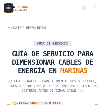
WIRE
GAUGE
CALCULATOR
VOLVER A HERRAMIENTAS
GUÍA DE SERVICIO
GUÍA
DE
SERVICIO
PARA
DIMENSIONAR
CABLES
DE
ENERGÍA
EN
MARINAS
//
FLUJO PRÁCTICO PARA ALIMENTADORES DE MUELLE,
PEDESTALES DE TOMA A TIERRA, AMARRES Y CIRCUITOS
COSTEROS ANTES DE TIRAR CABLE.
//
MARINA_SHORE_POWER_PLAN