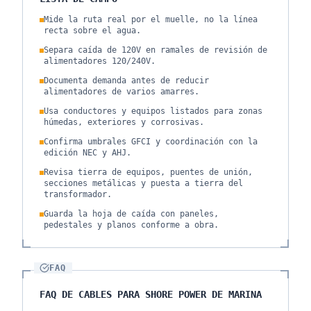
Mide la ruta real por el muelle, no la línea
recta sobre el agua.
Separa caída de 120V en ramales de revisión de
alimentadores 120/240V.
Documenta demanda antes de reducir
alimentadores de varios amarres.
Usa conductores y equipos listados para zonas
húmedas, exteriores y corrosivas.
Confirma umbrales GFCI y coordinación con la
edición NEC y AHJ.
Revisa tierra de equipos, puentes de unión,
secciones metálicas y puesta a tierra del
transformador.
Guarda la hoja de caída con paneles,
pedestales y planos conforme a obra.
FAQ
FAQ DE CABLES PARA SHORE POWER DE MARINA