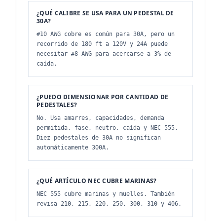
¿QUÉ CALIBRE SE USA PARA UN PEDESTAL DE
30A?
#10 AWG cobre es común para 30A, pero un
recorrido de 180 ft a 120V y 24A puede
necesitar #8 AWG para acercarse a 3% de
caída.
¿PUEDO DIMENSIONAR POR CANTIDAD DE
PEDESTALES?
No. Usa amarres, capacidades, demanda
permitida, fase, neutro, caída y NEC 555.
Diez pedestales de 30A no significan
automáticamente 300A.
¿QUÉ ARTÍCULO NEC CUBRE MARINAS?
NEC 555 cubre marinas y muelles. También
revisa 210, 215, 220, 250, 300, 310 y 406.