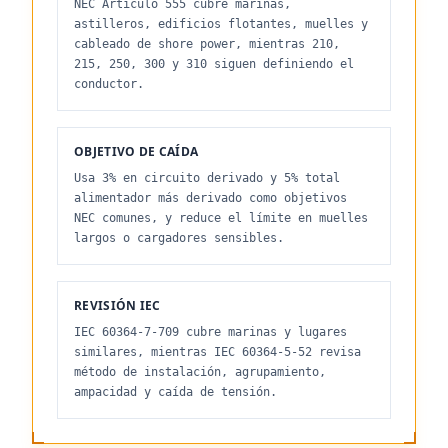
NEC Artículo 555 cubre marinas,
astilleros, edificios flotantes, muelles y
cableado de shore power, mientras 210,
215, 250, 300 y 310 siguen definiendo el
conductor.
OBJETIVO DE CAÍDA
Usa 3% en circuito derivado y 5% total
alimentador más derivado como objetivos
NEC comunes, y reduce el límite en muelles
largos o cargadores sensibles.
REVISIÓN IEC
IEC 60364-7-709 cubre marinas y lugares
similares, mientras IEC 60364-5-52 revisa
método de instalación, agrupamiento,
ampacidad y caída de tensión.