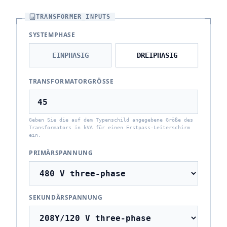
TRANSFORMER_INPUTS
SYSTEMPHASE
EINPHASIG
DREIPHASIG
TRANSFORMATORGRÖSSE
Geben Sie die auf dem Typenschild angegebene Größe des
Transformators in kVA für einen Erstpass-Leiterschirm
ein.
PRIMÄRSPANNUNG
SEKUNDÄRSPANNUNG