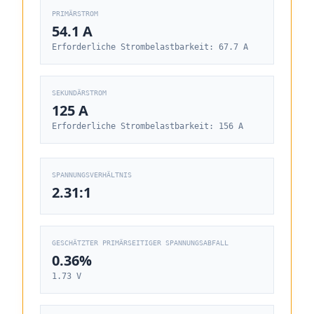
PRIMÄRSTROM
54.1 A
Erforderliche Strombelastbarkeit: 67.7 A
SEKUNDÄRSTROM
125 A
Erforderliche Strombelastbarkeit: 156 A
SPANNUNGSVERHÄLTNIS
2.31:1
GESCHÄTZTER PRIMÄRSEITIGER SPANNUNGSABFALL
0.36%
1.73 V