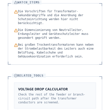
WATCH_ITEMS
Die Vorschriften für Transformator-
Sekundärabgriffe und die Anordnung der
Schutzeinrichtung werden hier nicht
berücksichtigt.
Die Dimensionierung von Neutralleiter,
Erdungsleiter und Geräteschutzleiter muss
gesondert geprüft werden.
Bei großen Trockentransformatoren kann neben
der Strombelastbarkeit des Leiters auch eine
Belüftung, Kabelschuhe und
Gehäusekoordination erforderlich sein.
RELATED_TOOLS
VOLTAGE DROP CALCULATOR
Check the rest of the feeder or branch-
circuit path after the transformer
conductors are screened.