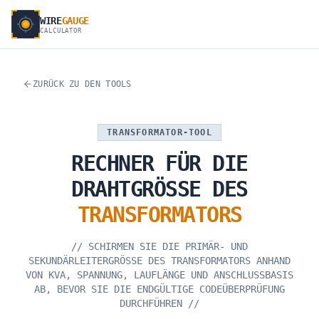
WIRE
GAUGE
CALCULATOR
ZURÜCK ZU DEN TOOLS
TRANSFORMATOR-TOOL
RECHNER
FÜR
DIE
DRAHTGRÖSSE
DES
TRANSFORMATORS
//
SCHIRMEN SIE DIE PRIMÄR- UND
SEKUNDÄRLEITERGRÖSSE DES TRANSFORMATORS ANHAND
VON KVA, SPANNUNG, LAUFLÄNGE UND ANSCHLUSSBASIS
AB, BEVOR SIE DIE ENDGÜLTIGE CODEÜBERPRÜFUNG
DURCHFÜHREN
//