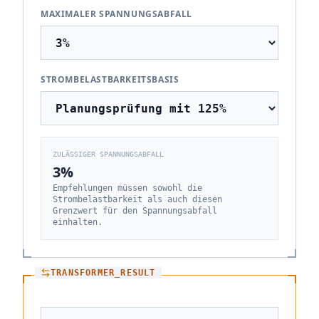
MAXIMALER SPANNUNGSABFALL
STROMBELASTBARKEITSBASIS
ZULÄSSIGER SPANNUNGSABFALL
3
%
Empfehlungen müssen sowohl die
Strombelastbarkeit als auch diesen
Grenzwert für den Spannungsabfall
einhalten.
TRANSFORMER_RESULT