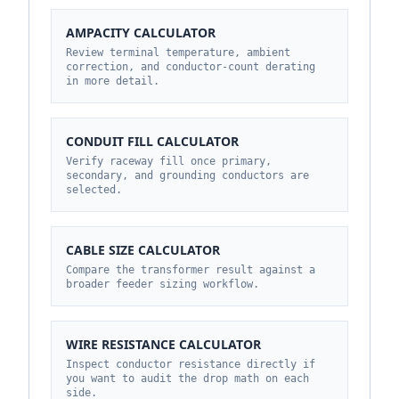
AMPACITY CALCULATOR
Review terminal temperature, ambient
correction, and conductor-count derating
in more detail.
CONDUIT FILL CALCULATOR
Verify raceway fill once primary,
secondary, and grounding conductors are
selected.
CABLE SIZE CALCULATOR
Compare the transformer result against a
broader feeder sizing workflow.
WIRE RESISTANCE CALCULATOR
Inspect conductor resistance directly if
you want to audit the drop math on each
side.