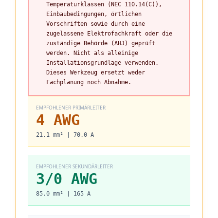
Temperaturklassen (NEC 110.14(C)),
Einbaubedingungen, örtlichen
Vorschriften sowie durch eine
zugelassene Elektrofachkraft oder die
zuständige Behörde (AHJ) geprüft
werden. Nicht als alleinige
Installationsgrundlage verwenden.
Dieses Werkzeug ersetzt weder
Fachplanung noch Abnahme.
EMPFOHLENER PRIMÄRLEITER
4 AWG
21.1 mm² | 70.0 A
EMPFOHLENER SEKUNDÄRLEITER
3/0 AWG
85.0 mm² | 165 A