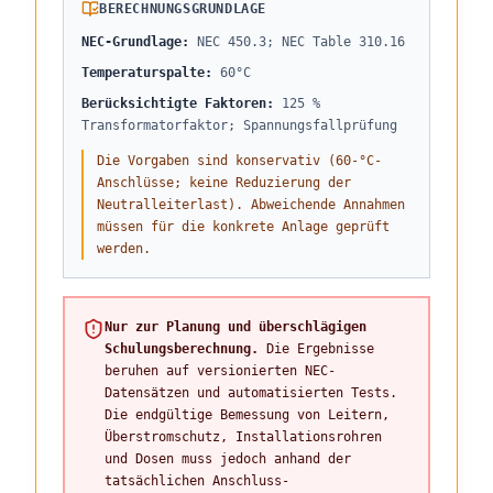
BERECHNUNGSGRUNDLAGE
NEC-Grundlage
:
NEC 450.3; NEC Table 310.16
Temperaturspalte
:
60°C
Berücksichtigte Faktoren
:
125 %
Transformatorfaktor; Spannungsfallprüfung
Die Vorgaben sind konservativ (60-°C-
Anschlüsse; keine Reduzierung der
Neutralleiterlast). Abweichende Annahmen
müssen für die konkrete Anlage geprüft
werden.
Nur zur Planung und überschlägigen
Schulungsberechnung.
Die Ergebnisse
beruhen auf versionierten NEC-
Datensätzen und automatisierten Tests.
Die endgültige Bemessung von Leitern,
Überstromschutz, Installationsrohren
und Dosen muss jedoch anhand der
tatsächlichen Anschluss-