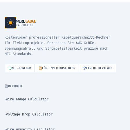
WIRE
GAUGE
CALCULATOR
Kostenloser professioneller Kabelquerschnitt-Rechner
für Elektroprojekte. Berechnen Sie AWG-Größe,
Spannungsabfall und Strombelastbarkeit präzise nach
NEC-Standards.
NEC-KONFORM
FÜR IMMER KOSTENLOS
EXPERT REVIEWED
RECHNER
Wire Gauge Calculator
Voltage Drop Calculator
Wire Ampacity Calculator