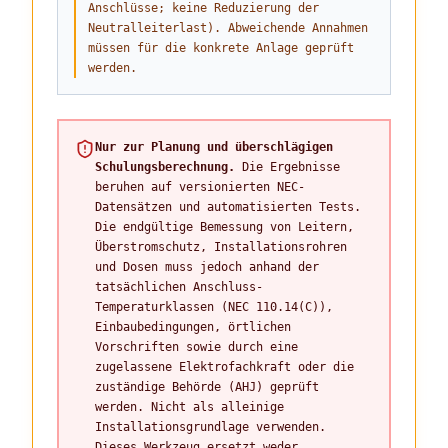
Anschlüsse; keine Reduzierung der
Neutralleiterlast). Abweichende Annahmen
müssen für die konkrete Anlage geprüft
werden.
Nur zur Planung und überschlägigen
Schulungsberechnung.
Die Ergebnisse
beruhen auf versionierten NEC-
Datensätzen und automatisierten Tests.
Die endgültige Bemessung von Leitern,
Überstromschutz, Installationsrohren
und Dosen muss jedoch anhand der
tatsächlichen Anschluss-
Temperaturklassen (NEC 110.14(C)),
Einbaubedingungen, örtlichen
Vorschriften sowie durch eine
zugelassene Elektrofachkraft oder die
zuständige Behörde (AHJ) geprüft
werden. Nicht als alleinige
Installationsgrundlage verwenden.
Dieses Werkzeug ersetzt weder