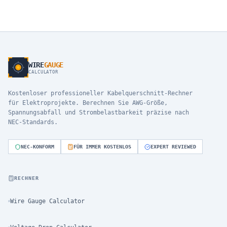
WIRE
GAUGE
CALCULATOR
Kostenloser professioneller Kabelquerschnitt-Rechner
für Elektroprojekte. Berechnen Sie AWG-Größe,
Spannungsabfall und Strombelastbarkeit präzise nach
NEC-Standards.
NEC-KONFORM
FÜR IMMER KOSTENLOS
EXPERT REVIEWED
RECHNER
Wire Gauge Calculator