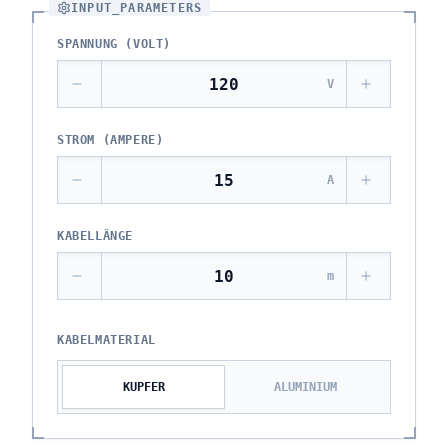
INPUT_PARAMETERS
SPANNUNG (VOLT)
V
STROM (AMPERE)
A
KABELLÄNGE
m
KABELMATERIAL
KUPFER
ALUMINIUM