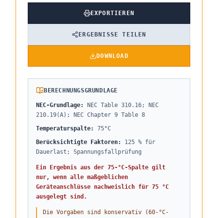
EXPORTIEREN
ERGEBNISSE TEILEN
DOWNLOAD
BERECHNUNGSGRUNDLAGE
NEC-Grundlage
:
NEC Table 310.16; NEC
210.19(A); NEC Chapter 9 Table 8
Temperaturspalte
:
75°C
Berücksichtigte Faktoren
:
125 % für
Dauerlast; Spannungsfallprüfung
Ein Ergebnis aus der 75-°C-Spalte gilt
nur, wenn alle maßgeblichen
Geräteanschlüsse nachweislich für 75 °C
ausgelegt sind.
Die Vorgaben sind konservativ (60-°C-