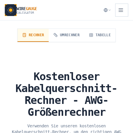
WIRE
GAUGE
CALCULATOR
RECHNER
UMRECHNER
TABELLE
Kostenloser
Kabelquerschnitt-
Rechner - AWG-
Größenrechner
Verwenden Sie unseren kostenlosen
Kabelquerschnitt-Rechner, um den richtigen AWG