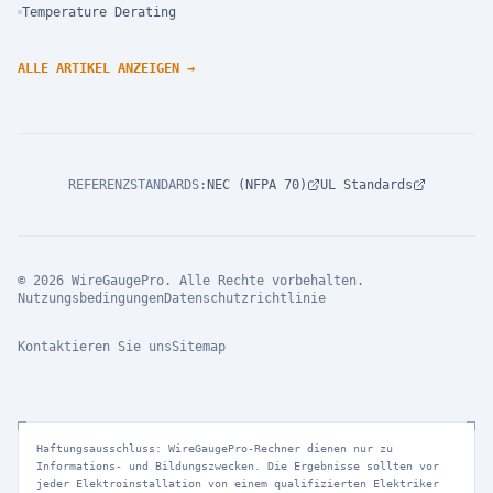
Temperature Derating
ALLE ARTIKEL ANZEIGEN
→
REFERENZSTANDARDS
:
NEC (NFPA 70)
UL Standards
© 2026 WireGaugePro. Alle Rechte vorbehalten.
Nutzungsbedingungen
Datenschutzrichtlinie
Kontaktieren Sie uns
Sitemap
Haftungsausschluss: WireGaugePro-Rechner dienen nur zu
Informations- und Bildungszwecken. Die Ergebnisse sollten vor
jeder Elektroinstallation von einem qualifizierten Elektriker