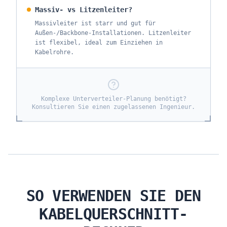
Massiv- vs Litzenleiter?
Massivleiter ist starr und gut für
Außen-/Backbone-Installationen. Litzenleiter
ist flexibel, ideal zum Einziehen in
Kabelrohre.
Komplexe Unterverteiler-Planung benötigt?
Konsultieren Sie einen zugelassenen Ingenieur.
SO VERWENDEN SIE DEN
KABELQUERSCHNITT-