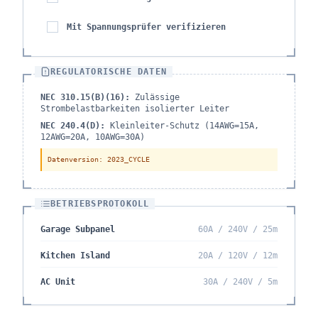
Mit Spannungsprüfer verifizieren
REGULATORISCHE DATEN
NEC 310.15(B)(16):
Zulässige
Strombelastbarkeiten isolierter Leiter
NEC 240.4(D):
Kleinleiter-Schutz (14AWG=15A,
12AWG=20A, 10AWG=30A)
Datenversion
: 2023_CYCLE
BETRIEBSPROTOKOLL
Garage Subpanel
60A / 240V / 25m
Kitchen Island
20A / 120V / 12m
AC Unit
30A / 240V / 5m