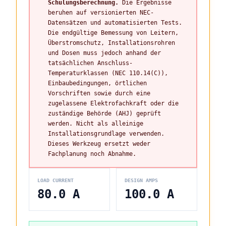
Schulungsberechnung.
Die Ergebnisse
beruhen auf versionierten NEC-
Datensätzen und automatisierten Tests.
Die endgültige Bemessung von Leitern,
Überstromschutz, Installationsrohren
und Dosen muss jedoch anhand der
tatsächlichen Anschluss-
Temperaturklassen (NEC 110.14(C)),
Einbaubedingungen, örtlichen
Vorschriften sowie durch eine
zugelassene Elektrofachkraft oder die
zuständige Behörde (AHJ) geprüft
werden. Nicht als alleinige
Installationsgrundlage verwenden.
Dieses Werkzeug ersetzt weder
Fachplanung noch Abnahme.
LOAD CURRENT
DESIGN AMPS
80.0
A
100.0
A