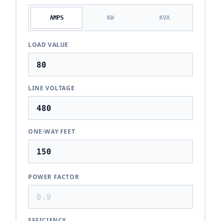
AMPS
KW
KVA
LOAD VALUE
LINE VOLTAGE
ONE-WAY FEET
POWER FACTOR
EFFICIENCY