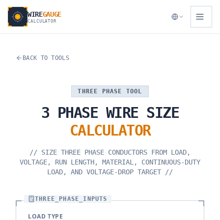
WIRE
GAUGE
CALCULATOR
BACK TO TOOLS
THREE PHASE TOOL
3
PHASE
WIRE
SIZE
CALCULATOR
//
SIZE THREE PHASE CONDUCTORS FROM LOAD,
VOLTAGE, RUN LENGTH, MATERIAL, CONTINUOUS-DUTY
LOAD, AND VOLTAGE-DROP TARGET
//
THREE_PHASE_INPUTS
LOAD TYPE