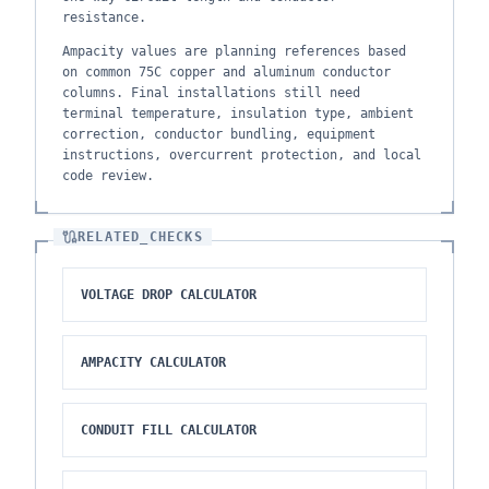
resistance.
Ampacity values are planning references based
on common 75C copper and aluminum conductor
columns. Final installations still need
terminal temperature, insulation type, ambient
correction, conductor bundling, equipment
instructions, overcurrent protection, and local
code review.
RELATED_CHECKS
VOLTAGE DROP CALCULATOR
AMPACITY CALCULATOR
CONDUIT FILL CALCULATOR