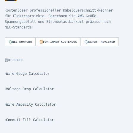
Kostenloser professioneller Kabelquerschnitt-Rechner
für Elektroprojekte. Berechnen Sie AWG-Größe,
Spannungsabfall und Strombelastbarkeit präzise nach
NEC-Standards.
NEC-KONFORM
FÜR IMMER KOSTENLOS
EXPERT REVIEWED
RECHNER
Wire Gauge Calculator
Voltage Drop Calculator
Wire Ampacity Calculator
Conduit Fill Calculator