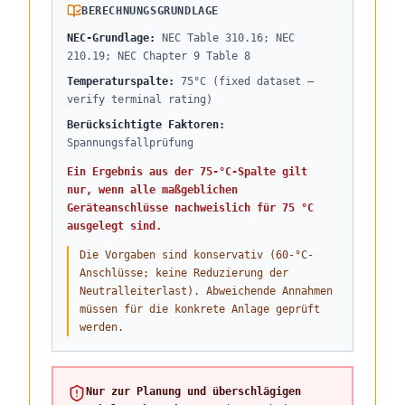
BERECHNUNGSGRUNDLAGE
NEC-Grundlage
:
NEC Table 310.16; NEC
210.19; NEC Chapter 9 Table 8
Temperaturspalte
:
75°C (fixed dataset —
verify terminal rating)
Berücksichtigte Faktoren
:
Spannungsfallprüfung
Ein Ergebnis aus der 75-°C-Spalte gilt
nur, wenn alle maßgeblichen
Geräteanschlüsse nachweislich für 75 °C
ausgelegt sind.
Die Vorgaben sind konservativ (60-°C-
Anschlüsse; keine Reduzierung der
Neutralleiterlast). Abweichende Annahmen
müssen für die konkrete Anlage geprüft
werden.
Nur zur Planung und überschlägigen