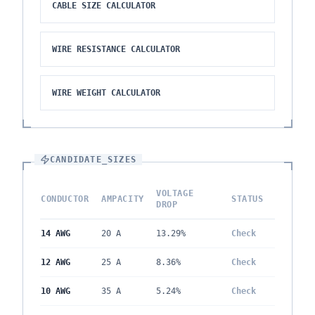
CABLE SIZE CALCULATOR
WIRE RESISTANCE CALCULATOR
WIRE WEIGHT CALCULATOR
CANDIDATE_SIZES
VOLTAGE
CONDUCTOR
AMPACITY
STATUS
DROP
14 AWG
20
A
13.29
%
Check
12 AWG
25
A
8.36
%
Check
10 AWG
35
A
5.24
%
Check