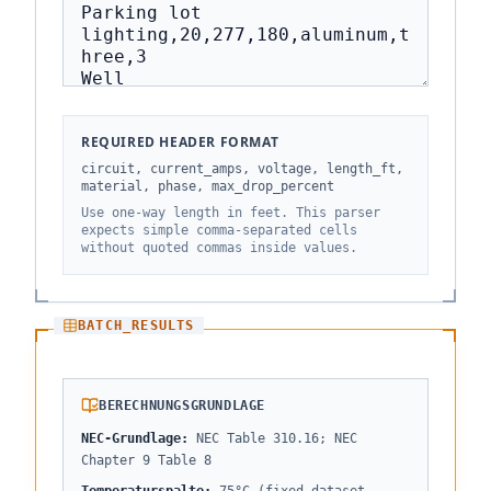
REQUIRED HEADER FORMAT
circuit, current_amps, voltage, length_ft,
material, phase, max_drop_percent
Use one-way length in feet. This parser
expects simple comma-separated cells
without quoted commas inside values.
BATCH_RESULTS
BERECHNUNGSGRUNDLAGE
NEC-Grundlage
:
NEC Table 310.16; NEC
Chapter 9 Table 8