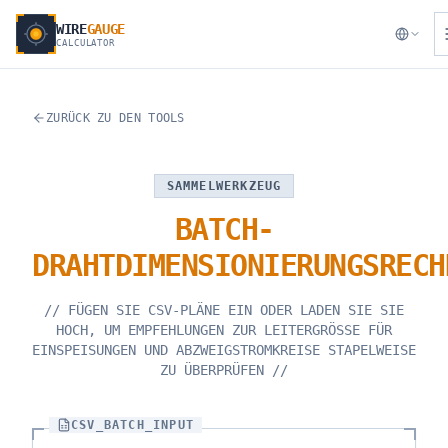
WIRE
GAUGE
CALCULATOR
ZURÜCK ZU DEN TOOLS
SAMMELWERKZEUG
BATCH-
DRAHTDIMENSIONIERUNGSRECH
//
FÜGEN SIE CSV-PLÄNE EIN ODER LADEN SIE SIE
HOCH, UM EMPFEHLUNGEN ZUR LEITERGRÖSSE FÜR
EINSPEISUNGEN UND ABZWEIGSTROMKREISE STAPELWEISE
ZU ÜBERPRÜFEN
//
CSV_BATCH_INPUT