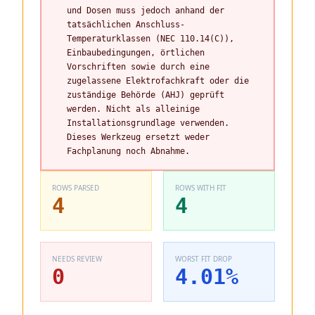
und Dosen muss jedoch anhand der
tatsächlichen Anschluss-
Temperaturklassen (NEC 110.14(C)),
Einbaubedingungen, örtlichen
Vorschriften sowie durch eine
zugelassene Elektrofachkraft oder die
zuständige Behörde (AHJ) geprüft
werden. Nicht als alleinige
Installationsgrundlage verwenden.
Dieses Werkzeug ersetzt weder
Fachplanung noch Abnahme.
ROWS PARSED
ROWS WITH FIT
4
4
NEEDS REVIEW
WORST FIT DROP
0
4.01
%