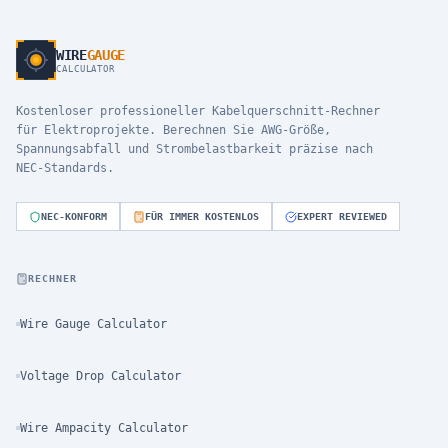
WIRE
GAUGE
CALCULATOR
Kostenloser professioneller Kabelquerschnitt-Rechner
für Elektroprojekte. Berechnen Sie AWG-Größe,
Spannungsabfall und Strombelastbarkeit präzise nach
NEC-Standards.
NEC-KONFORM
FÜR IMMER KOSTENLOS
EXPERT REVIEWED
RECHNER
Wire Gauge Calculator
Voltage Drop Calculator
Wire Ampacity Calculator