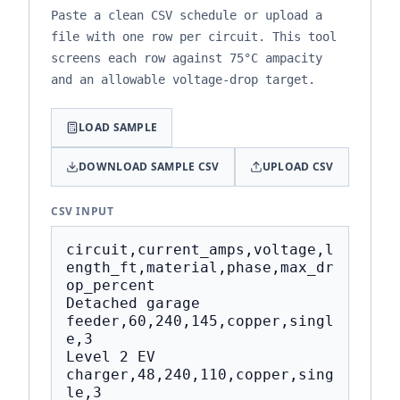
Paste a clean CSV schedule or upload a
file with one row per circuit. This tool
screens each row against 75°C ampacity
and an allowable voltage-drop target.
LOAD SAMPLE
DOWNLOAD SAMPLE CSV
UPLOAD CSV
CSV INPUT