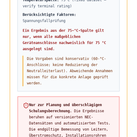
Temperaturspalte
:
75°C (fixed dataset —
verify terminal rating)
Berücksichtigte Faktoren
:
Spannungsfallprüfung
Ein Ergebnis aus der 75-°C-Spalte gilt
nur, wenn alle maßgeblichen
Geräteanschlüsse nachweislich für 75 °C
ausgelegt sind.
Die Vorgaben sind konservativ (60-°C-
Anschlüsse; keine Reduzierung der
Neutralleiterlast). Abweichende Annahmen
müssen für die konkrete Anlage geprüft
werden.
Nur zur Planung und überschlägigen
Schulungsberechnung.
Die Ergebnisse
beruhen auf versionierten NEC-
Datensätzen und automatisierten Tests.
Die endgültige Bemessung von Leitern,
Überstromschutz, Installationsrohren