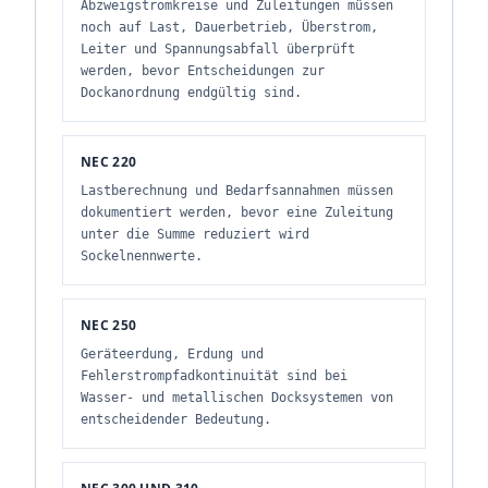
Abzweigstromkreise und Zuleitungen müssen
noch auf Last, Dauerbetrieb, Überstrom,
Leiter und Spannungsabfall überprüft
werden, bevor Entscheidungen zur
Dockanordnung endgültig sind.
NEC 220
Lastberechnung und Bedarfsannahmen müssen
dokumentiert werden, bevor eine Zuleitung
unter die Summe reduziert wird
Sockelnennwerte.
NEC 250
Geräteerdung, Erdung und
Fehlerstrompfadkontinuität sind bei
Wasser- und metallischen Docksystemen von
entscheidender Bedeutung.