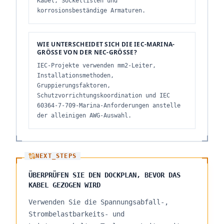
Kabel, Sockellisten und
korrosionsbeständige Armaturen.
WIE UNTERSCHEIDET SICH DIE IEC-MARINA-
GRÖSSE VON DER NEC-GRÖSSE?
IEC-Projekte verwenden mm2-Leiter,
Installationsmethoden,
Gruppierungsfaktoren,
Schutzvorrichtungskoordination und IEC
60364-7-709-Marina-Anforderungen anstelle
der alleinigen AWG-Auswahl.
NEXT_STEPS
ÜBERPRÜFEN SIE DEN DOCKPLAN, BEVOR DAS
KABEL GEZOGEN WIRD
Verwenden Sie die Spannungsabfall-,
Strombelastbarkeits- und