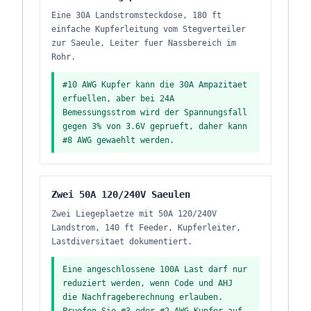
Eine 30A Landstromsteckdose, 180 ft
einfache Kupferleitung vom Stegverteiler
zur Saeule, Leiter fuer Nassbereich im
Rohr.
#10 AWG Kupfer kann die 30A Ampazitaet
erfuellen, aber bei 24A
Bemessungsstrom wird der Spannungsfall
gegen 3% von 3.6V geprueft, daher kann
#8 AWG gewaehlt werden.
Zwei 50A 120/240V Saeulen
Zwei Liegeplaetze mit 50A 120/240V
Landstrom, 140 ft Feeder, Kupferleiter,
Lastdiversitaet dokumentiert.
Eine angeschlossene 100A Last darf nur
reduziert werden, wenn Code und AHJ
die Nachfrageberechnung erlauben.