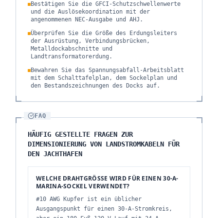
Bestätigen Sie die GFCI-Schutzschwellenwerte
und die Auslösekoordination mit der
angenommenen NEC-Ausgabe und AHJ.
Überprüfen Sie die Größe des Erdungsleiters
der Ausrüstung, Verbindungsbrücken,
Metalldockabschnitte und
Landtransformatorerdung.
Bewahren Sie das Spannungsabfall-Arbeitsblatt
mit dem Schalttafelplan, dem Sockelplan und
den Bestandszeichnungen des Docks auf.
FAQ
HÄUFIG GESTELLTE FRAGEN ZUR
DIMENSIONIERUNG VON LANDSTROMKABELN FÜR
DEN JACHTHAFEN
WELCHE DRAHTGRÖSSE WIRD FÜR EINEN 30-A-M
ARINA-SOCKEL VERWENDET?
#10 AWG Kupfer ist ein üblicher
Ausgangspunkt für einen 30-A-Stromkreis,