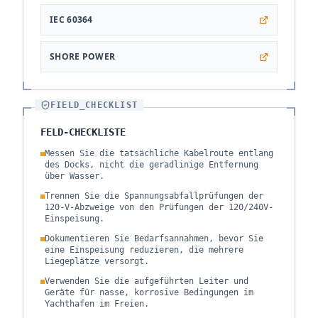
IEC 60364
SHORE POWER
FIELD_CHECKLIST
FELD-CHECKLISTE
Messen Sie die tatsächliche Kabelroute entlang
des Docks, nicht die geradlinige Entfernung
über Wasser.
Trennen Sie die Spannungsabfallprüfungen der
120-V-Abzweige von den Prüfungen der 120/240V-
Einspeisung.
Dokumentieren Sie Bedarfsannahmen, bevor Sie
eine Einspeisung reduzieren, die mehrere
Liegeplätze versorgt.
Verwenden Sie die aufgeführten Leiter und
Geräte für nasse, korrosive Bedingungen im
Yachthafen im Freien.