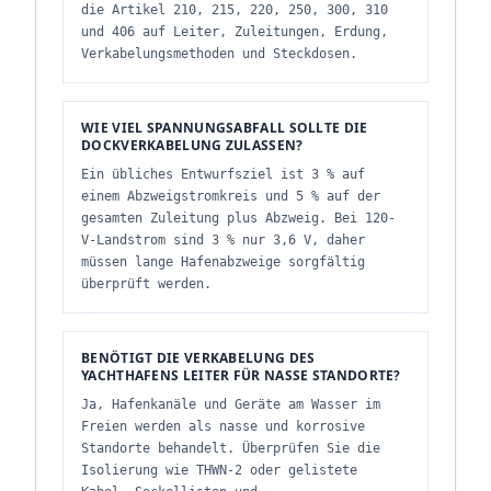
die Artikel 210, 215, 220, 250, 300, 310
und 406 auf Leiter, Zuleitungen, Erdung,
Verkabelungsmethoden und Steckdosen.
WIE VIEL SPANNUNGSABFALL SOLLTE DIE
DOCKVERKABELUNG ZULASSEN?
Ein übliches Entwurfsziel ist 3 % auf
einem Abzweigstromkreis und 5 % auf der
gesamten Zuleitung plus Abzweig. Bei 120-
V-Landstrom sind 3 % nur 3,6 V, daher
müssen lange Hafenabzweige sorgfältig
überprüft werden.
BENÖTIGT DIE VERKABELUNG DES
YACHTHAFENS LEITER FÜR NASSE STANDORTE?
Ja, Hafenkanäle und Geräte am Wasser im
Freien werden als nasse und korrosive
Standorte behandelt. Überprüfen Sie die
Isolierung wie THWN-2 oder gelistete