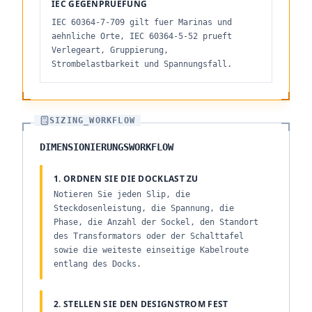
IEC GEGENPRUEFUNG
IEC 60364-7-709 gilt fuer Marinas und
aehnliche Orte, IEC 60364-5-52 prueft
Verlegeart, Gruppierung,
Strombelastbarkeit und Spannungsfall.
SIZING_WORKFLOW
DIMENSIONIERUNGSWORKFLOW
1. ORDNEN SIE DIE DOCKLAST ZU
Notieren Sie jeden Slip, die
Steckdosenleistung, die Spannung, die
Phase, die Anzahl der Sockel, den Standort
des Transformators oder der Schalttafel
sowie die weiteste einseitige Kabelroute
entlang des Docks.
2. STELLEN SIE DEN DESIGNSTROM FEST