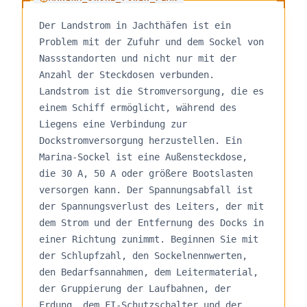
Der Landstrom in Jachthäfen ist ein
Problem mit der Zufuhr und dem Sockel von
Nassstandorten und nicht nur mit der
Anzahl der Steckdosen verbunden.
Landstrom ist die Stromversorgung, die es
einem Schiff ermöglicht, während des
Liegens eine Verbindung zur
Dockstromversorgung herzustellen. Ein
Marina-Sockel ist eine Außensteckdose,
die 30 A, 50 A oder größere Bootslasten
versorgen kann. Der Spannungsabfall ist
der Spannungsverlust des Leiters, der mit
dem Strom und der Entfernung des Docks in
einer Richtung zunimmt. Beginnen Sie mit
der Schlupfzahl, den Sockelnennwerten,
den Bedarfsannahmen, dem Leitermaterial,
der Gruppierung der Laufbahnen, der
Erdung, dem FI-Schutzschalter und der