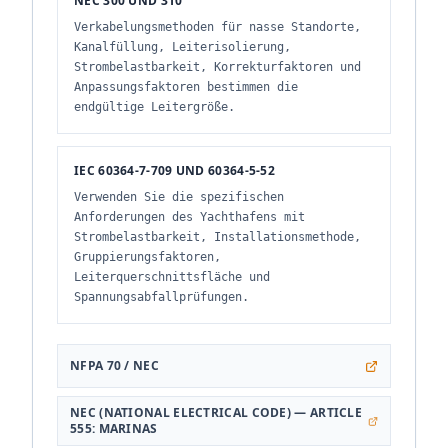
NEC 300 UND 310
Verkabelungsmethoden für nasse Standorte,
Kanalfüllung, Leiterisolierung,
Strombelastbarkeit, Korrekturfaktoren und
Anpassungsfaktoren bestimmen die
endgültige Leitergröße.
IEC 60364-7-709 UND 60364-5-52
Verwenden Sie die spezifischen
Anforderungen des Yachthafens mit
Strombelastbarkeit, Installationsmethode,
Gruppierungsfaktoren,
Leiterquerschnittsfläche und
Spannungsabfallprüfungen.
NFPA 70 / NEC
NEC (NATIONAL ELECTRICAL CODE) — ARTICLE
555: MARINAS