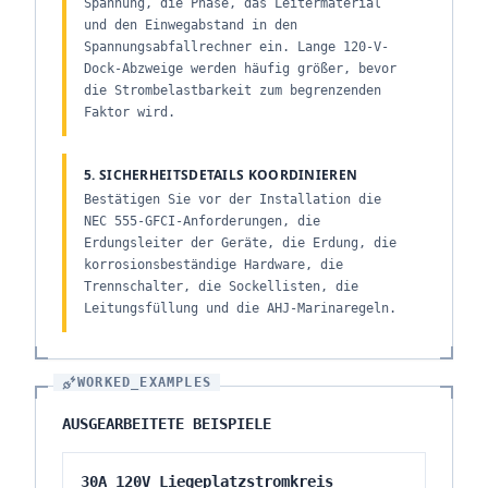
Spannung, die Phase, das Leitermaterial
und den Einwegabstand in den
Spannungsabfallrechner ein. Lange 120-V-
Dock-Abzweige werden häufig größer, bevor
die Strombelastbarkeit zum begrenzenden
Faktor wird.
5. SICHERHEITSDETAILS KOORDINIEREN
Bestätigen Sie vor der Installation die
NEC 555-GFCI-Anforderungen, die
Erdungsleiter der Geräte, die Erdung, die
korrosionsbeständige Hardware, die
Trennschalter, die Sockellisten, die
Leitungsfüllung und die AHJ-Marinaregeln.
WORKED_EXAMPLES
AUSGEARBEITETE BEISPIELE
30A 120V Liegeplatzstromkreis