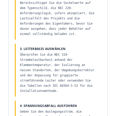
Berücksichtigen Sie die Sockelwerte auf
dem Typenschild, die NEC 220-
Anforderungslogik, sofern akzeptiert, die
Lastvielfalt des Projekts und die
Anforderungen des Eigentümers, bevor Sie
davon ausgehen, dass jeder Behälter auf
einmal vollständig beladen ist.
3. LEITERBASIS AUSWÄHLEN
Überprüfen Sie die NEC 310-
Strombelastbarkeit anhand der
Klemmentemperatur, der Isolierung an
nassen Standorten, der Umgebungskorrektur
und der Anpassung für gruppierte
stromführende Leiter oder verwenden Sie
die Tabellen nach IEC 60364-5-52 für die
Installationsmethode.
4. SPANNUNGSABFALL AUSFÜHREN
Geben Sie den Auslegungsstrom, die