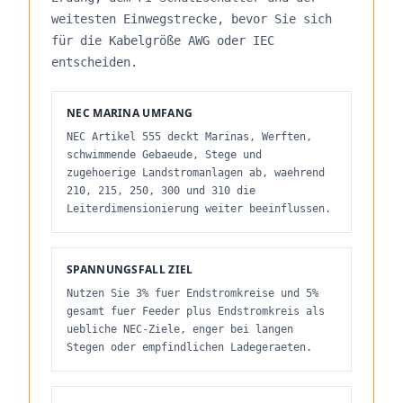
weitesten Einwegstrecke, bevor Sie sich
für die Kabelgröße AWG oder IEC
entscheiden.
NEC MARINA UMFANG
NEC Artikel 555 deckt Marinas, Werften,
schwimmende Gebaeude, Stege und
zugehoerige Landstromanlagen ab, waehrend
210, 215, 250, 300 und 310 die
Leiterdimensionierung weiter beeinflussen.
SPANNUNGSFALL ZIEL
Nutzen Sie 3% fuer Endstromkreise und 5%
gesamt fuer Feeder plus Endstromkreis als
uebliche NEC-Ziele, enger bei langen
Stegen oder empfindlichen Ladegeraeten.