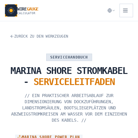
WIRE
GAUGE
CALCULATOR
ZURÜCK ZU DEN WERKZEUGEN
SERVICEHANDBUCH
MARINA
SHORE
STROMKABEL
-
SERVICELEITFADEN
//
EIN PRAKTISCHER ARBEITSABLAUF ZUR
DIMENSIONIERUNG VON DOCKZUFÜHRUNGEN,
LANDSTROMSÄULEN, BOOTSLIEGEPLÄTZEN UND
ABZWEIGSTROMKREISEN AM WASSER VOR DEM EINZIEHEN
DES KABELS.
//
MARINA_SHORE_POWER_PLAN