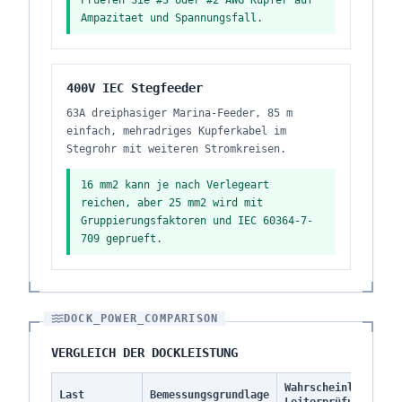
Pruefen Sie #3 oder #2 AWG Kupfer auf
Ampazitaet und Spannungsfall.
400V IEC Stegfeeder
63A dreiphasiger Marina-Feeder, 85 m
einfach, mehradriges Kupferkabel im
Stegrohr mit weiteren Stromkreisen.
16 mm2 kann je nach Verlegeart
reichen, aber 25 mm2 wird mit
Gruppierungsfaktoren und IEC 60364-7-
709 geprueft.
DOCK_POWER_COMPARISON
VERGLEICH DER DOCKLEISTUNG
Wahrscheinliche
Last
Bemessungsgrundlage