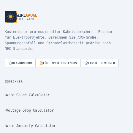
WIRE
GAUGE
CALCULATOR
Kostenloser professioneller Kabelquerschnitt-Rechner
für Elektroprojekte. Berechnen Sie AWG-Größe,
Spannungsabfall und Strombelastbarkeit präzise nach
NEC-Standards.
NEC-KONFORM
FÜR IMMER KOSTENLOS
EXPERT REVIEWED
RECHNER
Wire Gauge Calculator
Voltage Drop Calculator
Wire Ampacity Calculator