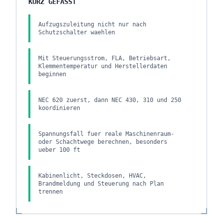
KURZ GEFASST
Aufzugszuleitung nicht nur nach
Schutzschalter waehlen
Mit Steuerungsstrom, FLA, Betriebsart,
Klemmentemperatur und Herstellerdaten
beginnen
NEC 620 zuerst, dann NEC 430, 310 und 250
koordinieren
Spannungsfall fuer reale Maschinenraum-
oder Schachtwege berechnen, besonders
ueber 100 ft
Kabinenlicht, Steckdosen, HVAC,
Brandmeldung und Steuerung nach Plan
trennen