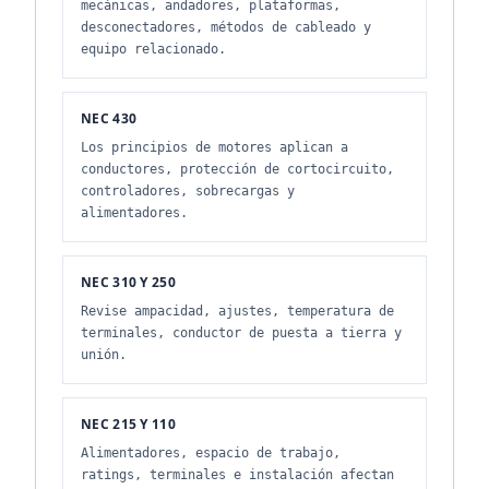
mecánicas, andadores, plataformas,
desconectadores, métodos de cableado y
equipo relacionado.
NEC 430
Los principios de motores aplican a
conductores, protección de cortocircuito,
controladores, sobrecargas y
alimentadores.
NEC 310 Y 250
Revise ampacidad, ajustes, temperatura de
terminales, conductor de puesta a tierra y
unión.
NEC 215 Y 110
Alimentadores, espacio de trabajo,
ratings, terminales e instalación afectan