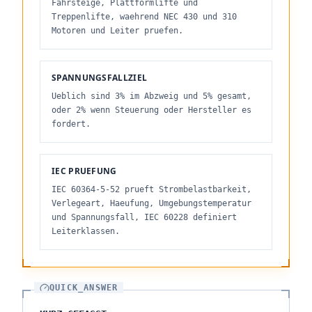
Fahrsteige, Plattformlifte und
Treppenlifte, waehrend NEC 430 und 310
Motoren und Leiter pruefen.
SPANNUNGSFALLZIEL
Ueblich sind 3% im Abzweig und 5% gesamt,
oder 2% wenn Steuerung oder Hersteller es
fordert.
IEC PRUEFUNG
IEC 60364-5-52 prueft Strombelastbarkeit,
Verlegeart, Haeufung, Umgebungstemperatur
und Spannungsfall, IEC 60228 definiert
Leiterklassen.
QUICK_ANSWER