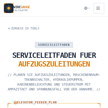
WIRE
GAUGE
CALCULATOR
ZURUECK ZU TOOLS
SERVICELEITFADEN
SERVICELEITFADEN
FUER
AUFZUGSZULEITUNGEN
//
PLANEN SIE AUFZUGSZULEITUNGEN, MASCHINENRAUM-
TRENNSCHALTER, HYDRAULIKPUMPEN,
KABINENBELEUCHTUNG UND STEUERSTROM MIT
AMPAZITAET UND SPANNUNGSFALL VOR DER ABNAHME.
//
ELEVATOR_FEEDER_PLAN