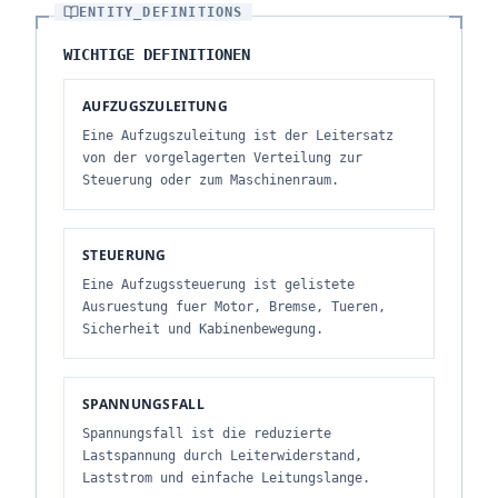
ENTITY_DEFINITIONS
WICHTIGE DEFINITIONEN
AUFZUGSZULEITUNG
Eine Aufzugszuleitung ist der Leitersatz
von der vorgelagerten Verteilung zur
Steuerung oder zum Maschinenraum.
STEUERUNG
Eine Aufzugssteuerung ist gelistete
Ausruestung fuer Motor, Bremse, Tueren,
Sicherheit und Kabinenbewegung.
SPANNUNGSFALL
Spannungsfall ist die reduzierte
Lastspannung durch Leiterwiderstand,
Laststrom und einfache Leitungslange.