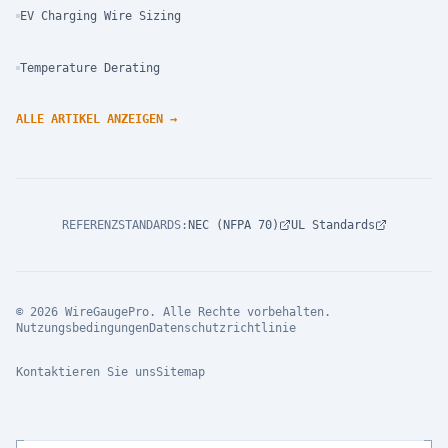
EV Charging Wire Sizing
Temperature Derating
ALLE ARTIKEL ANZEIGEN
→
REFERENZSTANDARDS
:
NEC (NFPA 70)
UL Standards
© 2026 WireGaugePro. Alle Rechte vorbehalten.
Nutzungsbedingungen
Datenschutzrichtlinie
Kontaktieren Sie uns
Sitemap