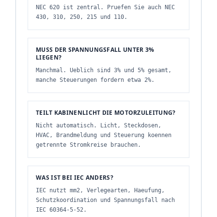
NEC 620 ist zentral. Pruefen Sie auch NEC
430, 310, 250, 215 und 110.
MUSS DER SPANNUNGSFALL UNTER 3%
LIEGEN?
Manchmal. Ueblich sind 3% und 5% gesamt,
manche Steuerungen fordern etwa 2%.
TEILT KABINENLICHT DIE MOTORZULEITUNG?
Nicht automatisch. Licht, Steckdosen,
HVAC, Brandmeldung und Steuerung koennen
getrennte Stromkreise brauchen.
WAS IST BEI IEC ANDERS?
IEC nutzt mm2, Verlegearten, Haeufung,
Schutzkoordination und Spannungsfall nach
IEC 60364-5-52.