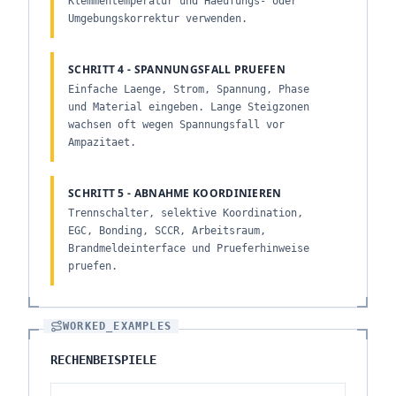
Klemmentemperatur und Haeufungs- oder
Umgebungskorrektur verwenden.
SCHRITT 4 - SPANNUNGSFALL PRUEFEN
Einfache Laenge, Strom, Spannung, Phase
und Material eingeben. Lange Steigzonen
wachsen oft wegen Spannungsfall vor
Ampazitaet.
SCHRITT 5 - ABNAHME KOORDINIEREN
Trennschalter, selektive Koordination,
EGC, Bonding, SCCR, Arbeitsraum,
Brandmeldeinterface und Prueferhinweise
pruefen.
WORKED_EXAMPLES
RECHENBEISPIELE