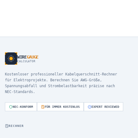
WIRE
GAUGE
CALCULATOR
Kostenloser professioneller Kabelquerschnitt-Rechner
für Elektroprojekte. Berechnen Sie AWG-Größe,
Spannungsabfall und Strombelastbarkeit präzise nach
NEC-Standards.
NEC-KONFORM
FÜR IMMER KOSTENLOS
EXPERT REVIEWED
RECHNER