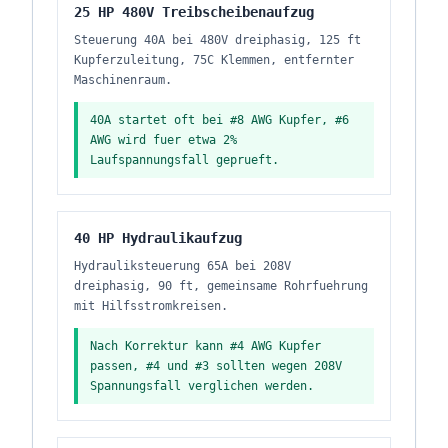
25 HP 480V Treibscheibenaufzug
Steuerung 40A bei 480V dreiphasig, 125 ft
Kupferzuleitung, 75C Klemmen, entfernter
Maschinenraum.
40A startet oft bei #8 AWG Kupfer, #6
AWG wird fuer etwa 2%
Laufspannungsfall geprueft.
40 HP Hydraulikaufzug
Hydrauliksteuerung 65A bei 208V
dreiphasig, 90 ft, gemeinsame Rohrfuehrung
mit Hilfsstromkreisen.
Nach Korrektur kann #4 AWG Kupfer
passen, #4 und #3 sollten wegen 208V
Spannungsfall verglichen werden.