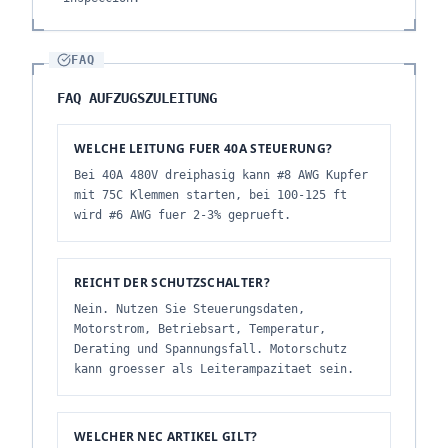
FAQ
FAQ AUFZUGSZULEITUNG
WELCHE LEITUNG FUER 40A STEUERUNG?
Bei 40A 480V dreiphasig kann #8 AWG Kupfer
mit 75C Klemmen starten, bei 100-125 ft
wird #6 AWG fuer 2-3% geprueft.
REICHT DER SCHUTZSCHALTER?
Nein. Nutzen Sie Steuerungsdaten,
Motorstrom, Betriebsart, Temperatur,
Derating und Spannungsfall. Motorschutz
kann groesser als Leiterampazitaet sein.
WELCHER NEC ARTIKEL GILT?