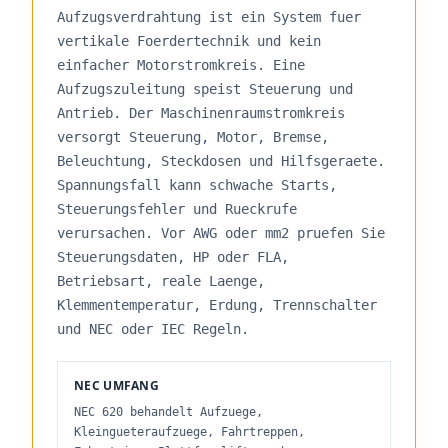
Aufzugsverdrahtung ist ein System fuer
vertikale Foerdertechnik und kein
einfacher Motorstromkreis. Eine
Aufzugszuleitung speist Steuerung und
Antrieb. Der Maschinenraumstromkreis
versorgt Steuerung, Motor, Bremse,
Beleuchtung, Steckdosen und Hilfsgeraete.
Spannungsfall kann schwache Starts,
Steuerungsfehler und Rueckrufe
verursachen. Vor AWG oder mm2 pruefen Sie
Steuerungsdaten, HP oder FLA,
Betriebsart, reale Laenge,
Klemmentemperatur, Erdung, Trennschalter
und NEC oder IEC Regeln.
NEC UMFANG
NEC 620 behandelt Aufzuege,
Kleingueteraufzuege, Fahrtreppen,