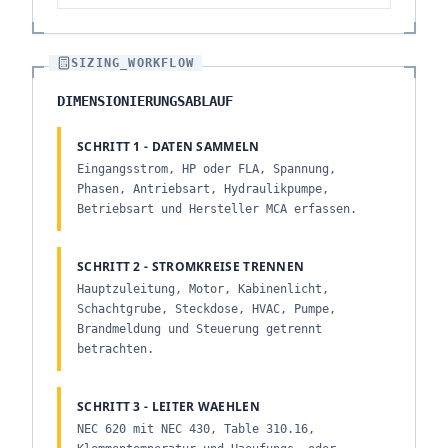
SIZING_WORKFLOW
DIMENSIONIERUNGSABLAUF
SCHRITT 1 - DATEN SAMMELN
Eingangsstrom, HP oder FLA, Spannung,
Phasen, Antriebsart, Hydraulikpumpe,
Betriebsart und Hersteller MCA erfassen.
SCHRITT 2 - STROMKREISE TRENNEN
Hauptzuleitung, Motor, Kabinenlicht,
Schachtgrube, Steckdose, HVAC, Pumpe,
Brandmeldung und Steuerung getrennt
betrachten.
SCHRITT 3 - LEITER WAEHLEN
NEC 620 mit NEC 430, Table 310.16,