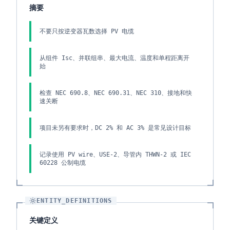
摘要
不要只按逆变器瓦数选择 PV 电缆
从组件 Isc、并联组串、最大电流、温度和单程距离开
始
检查 NEC 690.8、NEC 690.31、NEC 310、接地和快
速关断
项目未另有要求时，DC 2% 和 AC 3% 是常见设计目标
记录使用 PV wire、USE-2、导管内 THWN-2 或 IEC
60228 公制电缆
ENTITY_DEFINITIONS
关键定义