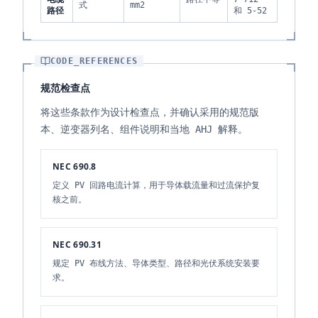
式
mm2
路径
和 5-52
CODE_REFERENCES
规范检查点
将这些条款作为设计检查点，并确认采用的规范版
本、逆变器列名、组件说明和当地 AHJ 解释。
NEC 690.8
定义 PV 回路电流计算，用于导体载流量和过流保护复
核之前。
NEC 690.31
规定 PV 布线方法、导体类型、路径和光伏系统安装要
求。