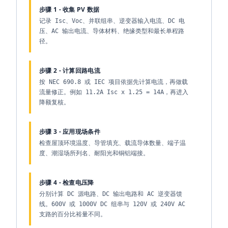
步骤 1 - 收集 PV 数据
记录 Isc、Voc、并联组串、逆变器输入电流、DC 电
压、AC 输出电流、导体材料、绝缘类型和最长单程路
径。
步骤 2 - 计算回路电流
按 NEC 690.8 或 IEC 项目依据先计算电流，再做载
流量修正。例如 11.2A Isc x 1.25 = 14A，再进入
降额复核。
步骤 3 - 应用现场条件
检查屋顶环境温度、导管填充、载流导体数量、端子温
度、潮湿场所列名、耐阳光和铜铝端接。
步骤 4 - 检查电压降
分别计算 DC 源电路、DC 输出电路和 AC 逆变器馈
线。600V 或 1000V DC 组串与 120V 或 240V AC
支路的百分比裕量不同。