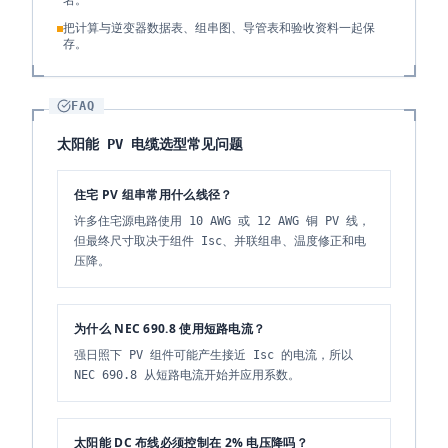
名。
把计算与逆变器数据表、组串图、导管表和验收资料一起保
存。
FAQ
太阳能 PV 电缆选型常见问题
住宅 PV 组串常用什么线径？
许多住宅源电路使用 10 AWG 或 12 AWG 铜 PV 线，
但最终尺寸取决于组件 Isc、并联组串、温度修正和电
压降。
为什么 NEC 690.8 使用短路电流？
强日照下 PV 组件可能产生接近 Isc 的电流，所以
NEC 690.8 从短路电流开始并应用系数。
太阳能 DC 布线必须控制在 2% 电压降吗？