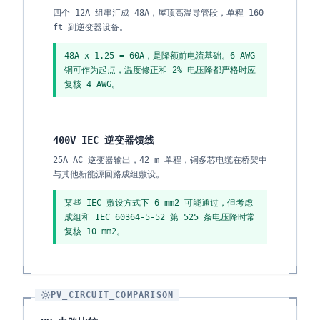
四个 12A 组串汇成 48A，屋顶高温导管段，单程 160
ft 到逆变器设备。
48A x 1.25 = 60A，是降额前电流基础。6 AWG
铜可作为起点，温度修正和 2% 电压降都严格时应
复核 4 AWG。
400V IEC 逆变器馈线
25A AC 逆变器输出，42 m 单程，铜多芯电缆在桥架中
与其他新能源回路成组敷设。
某些 IEC 敷设方式下 6 mm2 可能通过，但考虑
成组和 IEC 60364-5-52 第 525 条电压降时常
复核 10 mm2。
PV_CIRCUIT_COMPARISON