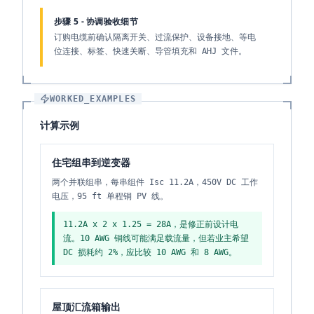
步骤 5 - 协调验收细节
订购电缆前确认隔离开关、过流保护、设备接地、等电
位连接、标签、快速关断、导管填充和 AHJ 文件。
WORKED_EXAMPLES
计算示例
住宅组串到逆变器
两个并联组串，每串组件 Isc 11.2A，450V DC 工作
电压，95 ft 单程铜 PV 线。
11.2A x 2 x 1.25 = 28A，是修正前设计电
流。10 AWG 铜线可能满足载流量，但若业主希望
DC 损耗约 2%，应比较 10 AWG 和 8 AWG。
屋顶汇流箱输出