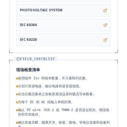
PHOTOVOLTAIC SYSTEM
IEC 60364
IEC 60228
FIELD_CHECKLIST
现场检查清单
使用组件 Isc 和组串数量，不只看阵列瓦数。
分别计算源电路、输出电路和逆变器馈线。
在信任载流量表之前检查屋顶温度和载流导体数量。
为每个 DC 和 AC 段输入单程距离。
确认 PV wire、USE-2 或 THWN-2 是否适合阳光、潮湿场
所和导管路径。
确认快速关断、隔离开关、标签、接地、等电位连接和设备列