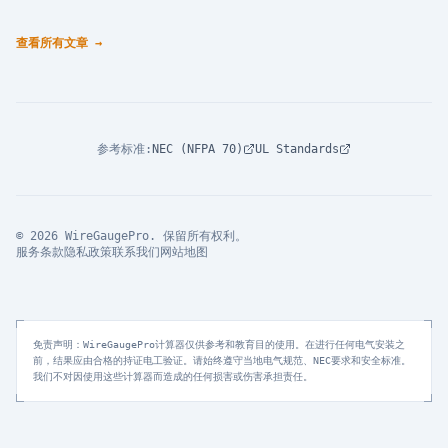
查看所有文章
→
参考标准
:
NEC (NFPA 70)
UL Standards
© 2026 WireGaugePro. 保留所有权利。
服务条款
隐私政策
联系我们
网站地图
免责声明：WireGaugePro计算器仅供参考和教育目的使用。在进行任何电气安装之
前，结果应由合格的持证电工验证。请始终遵守当地电气规范、NEC要求和安全标准。
我们不对因使用这些计算器而造成的任何损害或伤害承担责任。