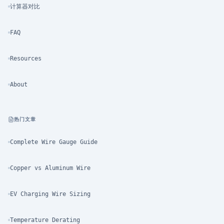
计算器对比
FAQ
Resources
About
热门文章
Complete Wire Gauge Guide
Copper vs Aluminum Wire
EV Charging Wire Sizing
Temperature Derating