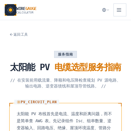
WIRE
GAUGE
CALCULATOR
返回工具
服务指南
太阳能
PV
电缆选型服务指南
//
在安装前用载流量、降额和电压降检查规划 PV 源电路、
输出电路、逆变器馈线和屋顶导管线路。
//
PV_CIRCUIT_PLAN
太阳能 PV 布线首先是电流、温度和距离问题，而不
是简单查 AWG 表。先记录组件 Isc、组串数量、逆
变器输入、回路电压、绝缘、屋顶环境温度、管路分