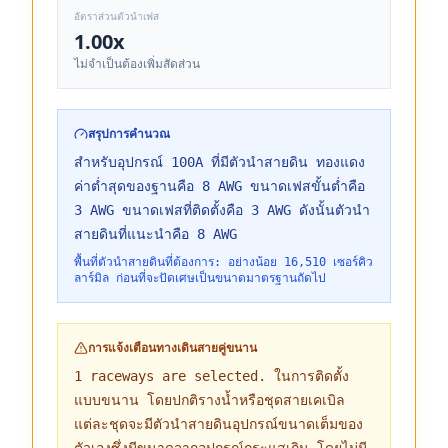
อัตราส่วนตัวนำเฟส
1.00
x
ไม่จำเป็นต้องเพิ่มสัดส่วน
สรุปการคำนวณ
สำหรับอุปกรณ์ 100A ที่มีตัวนำสายดิน ทองแดง
ค่าต่ำสุดของฐานคือ 8 AWG ขนาดเฟสขั้นต่ำคือ
3 AWG ขนาดเฟสที่ติดตั้งคือ 3 AWG ดังนั้นตัวนำ
สายดินที่แนะนำคือ 8 AWG
พื้นที่ตัวนำสายดินที่ต้องการ: อย่างน้อย 16,510 เซอร์คิว
ลาร์มิล ก่อนที่จะปัดเศษเป็นขนาดมาตรฐานถัดไป
การแจ้งเตือนทางเดินสายคู่ขนาน
1 raceways are selected. ในการติดตั้ง
แบบขนาน โดยปกติรางน้ำหรือชุดสายเคเบิล
แต่ละชุดจะมีตัวนำสายดินอุปกรณ์ขนาดเต็มของ