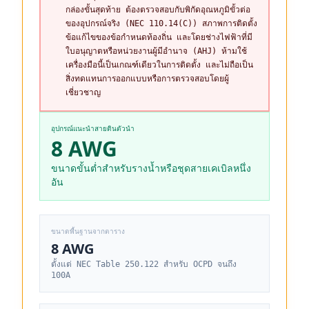
กล่องขั้นสุดท้าย ต้องตรวจสอบกับพิกัดอุณหภูมิขั้วต่อ
ของอุปกรณ์จริง (NEC 110.14(C)) สภาพการติดตั้ง
ข้อแก้ไขของข้อกำหนดท้องถิ่น และโดยช่างไฟฟ้าที่มี
ใบอนุญาตหรือหน่วยงานผู้มีอำนาจ (AHJ) ห้ามใช้
เครื่องมือนี้เป็นเกณฑ์เดียวในการติดตั้ง และไม่ถือเป็น
สิ่งทดแทนการออกแบบหรือการตรวจสอบโดยผู้
เชี่ยวชาญ
อุปกรณ์แนะนำสายดินตัวนำ
8 AWG
ขนาดขั้นต่ำสำหรับรางน้ำหรือชุดสายเคเบิลหนึ่ง
อัน
ขนาดพื้นฐานจากตาราง
8 AWG
ตั้งแต่ NEC Table 250.122 สำหรับ OCPD จนถึง
100A