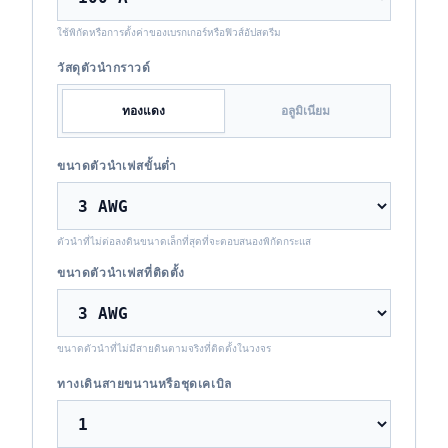
ใช้พิกัดหรือการตั้งค่าของเบรกเกอร์หรือฟิวส์อัปสตรีม
วัสดุตัวนำกราวด์
ทองแดง
อลูมิเนียม
ขนาดตัวนำเฟสขั้นต่ำ
ตัวนำที่ไม่ต่อลงดินขนาดเล็กที่สุดที่จะตอบสนองพิกัดกระแส
ขนาดตัวนำเฟสที่ติดตั้ง
ขนาดตัวนำที่ไม่มีสายดินตามจริงที่ติดตั้งในวงจร
ทางเดินสายขนานหรือชุดเคเบิล