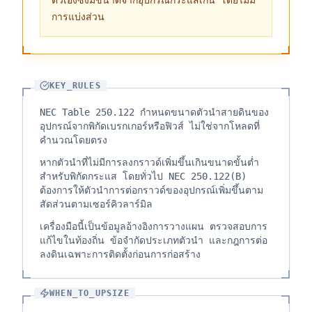
ตัวเองซึ่งมีขนาดจากอุปกรณ์กระแสเกิน โดยไม่มี
การแบ่งส่วน
KEY_RULES
NEC Table 250.122 กำหนดขนาดตัวนำสายดินของ
อุปกรณ์จากพิกัดเบรกเกอร์หรือฟิวส์ ไม่ใช่จากโหลดที่
คำนวณโดยตรง
หากตัวนำที่ไม่มีการลงกราวด์เพิ่มขึ้นเกินขนาดขั้นต่ำ
สำหรับพิกัดกระแส โดยทั่วไป NEC 250.122(B)
ต้องการให้ตัวนำการต่อกราวด์ของอุปกรณ์เพิ่มขึ้นตาม
สัดส่วนตามเซอร์คิวลาร์มิล
เครื่องมือนี้เป็นข้อมูลอ้างอิงการวางแผน ตรวจสอบการ
แก้ไขในท้องถิ่น ข้อจำกัดประเภทตัวนำ และกฎการต่อ
ลงดินเฉพาะการติดตั้งก่อนการก่อสร้าง
WHEN_TO_UPSIZE