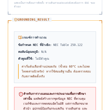
แสดงเป็นการเตือนการติดตั้ง ทางเดินสายแต่ละแห่งยังคงต้องการ EGC ของ
ตัวเอง
GROUNDING_RESULT
เกณฑ์การคำนวณ
ข้อกำหนด NEC ที่อ้างอิง
:
NEC Table 250.122
คอลัมน์อุณหภูมิ
:
N/A
ตัวคูณที่ใช้
:
ไม่มีตัวคูณ
ค่าเริ่มต้นเลือกด้านปลอดภัย (ขั้วต่อ 60°C และไม่ลด
โหลดสายนิวทรัล) หากใช้สมมติฐานอื่น ต้องตรวจสอบ
กับสภาพติดตั้งจริง
สำหรับการวางแผนและการประมาณเพื่อการศึกษา
เท่านั้น
ผลลัพธ์สร้างจากชุดข้อมูล NEC ที่ควบคุม
เวอร์ชันและการทดสอบอัตโนมัติ แต่การเลือกขนาด
ตัวนำ อุปกรณ์ป้องกันกระแสเกิน รางเดินสาย และ