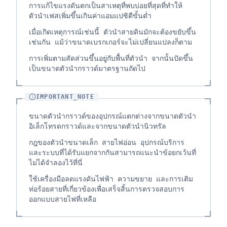
การแก้ไขแรงดันตกเป็นสาเหตุที่พบบ่อยที่สุดที่ทำให้
ตัวนำเฟสเพิ่มขึ้นเกินค่าแอมแปซิตีขั้นต่ำ
เมื่อเกิดเหตุการณ์เช่นนี้ ตัวนำสายดินมักจะต้องขยับขึ้น
เช่นกัน แม้ว่าขนาดเบรกเกอร์จะไม่เปลี่ยนแปลงก็ตาม
การเพิ่มตามสัดส่วนขึ้นอยู่กับพื้นที่ตัวนำ จากนั้นปัดขึ้น
เป็นขนาดตัวนำกราวด์มาตรฐานถัดไป
IMPORTANT_NOTE
ขนาดตัวนำกราวด์ของอุปกรณ์แตกต่างจากขนาดตัวนำ
อิเล็กโทรดกราวด์และจากขนาดตัวนำนิวทรัล
กฎของตัวนำขนาดเล็ก สายไฟอ่อน อุปกรณ์บริการ
และระบบที่ได้รับแยกจากกันสามารถแนะนำข้อยกเว้นที่
ไม่ได้จำลองไว้ที่นี่
ใช้เครื่องมือลดแรงดันไฟฟ้า ความขยาย และการเติม
ท่อร้อยสายที่เกี่ยวข้องเพื่อเสร็จสิ้นการตรวจสอบการ
ออกแบบสายไฟที่เหลือ