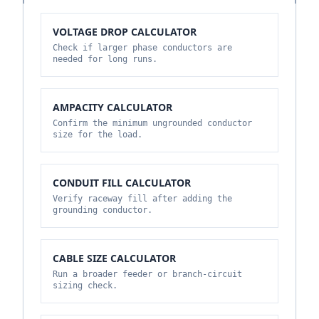
VOLTAGE DROP CALCULATOR
Check if larger phase conductors are
needed for long runs.
AMPACITY CALCULATOR
Confirm the minimum ungrounded conductor
size for the load.
CONDUIT FILL CALCULATOR
Verify raceway fill after adding the
grounding conductor.
CABLE SIZE CALCULATOR
Run a broader feeder or branch-circuit
sizing check.