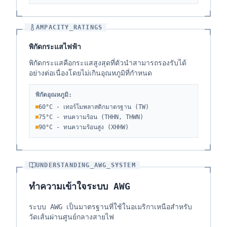
AMPACITY_RATINGS
พิกัดกระแสไฟฟ้า
พิกัดกระแสคือกระแสสูงสุดที่ตัวนำสามารถรองรับได้
อย่างต่อเนื่องโดยไม่เกินอุณหภูมิที่กำหนด
พิกัดอุณหภูมิ:
60°C - เทอร์โมพลาสติกมาตรฐาน (TW)
75°C - ทนความร้อน (THHN, THWN)
90°C - ทนความร้อนสูง (XHHW)
UNDERSTANDING_AWG_SYSTEM
ทำความเข้าใจระบบ AWG
ระบบ AWG เป็นมาตรฐานที่ใช้ในอเมริกาเหนือสำหรับ
วัดเส้นผ่านศูนย์กลางสายไฟ