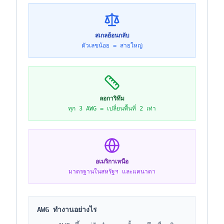
สเกลย้อนกลับ
ตัวเลขน้อย = สายใหญ่
ลอการิทึม
ทุก 3 AWG = เปลี่ยนพื้นที่ 2 เท่า
อเมริกาเหนือ
มาตรฐานในสหรัฐฯ และแคนาดา
AWG ทำงานอย่างไร