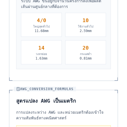
ระบบ AWG ขึ้นอยู่กับจำนวนครั้งการดึงเพื่อผลิต
เส้นผ่านศูนย์กลางที่ต้องการ
4/0
10
ใหญ่สุดทั่วไป
ใช้งานทั่วไป
11.68mm
2.59mm
14
20
วงจรย่อย
กระแสต่ำ
1.63mm
0.81mm
AWG_CONVERSION_FORMULAS
สูตรแปลง AWG เป็นเมตริก
การแปลงระหว่าง AWG และหน่วยเมตริกต้องเข้าใจ
ความสัมพันธ์ทางคณิตศาสตร์