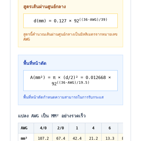
สูตรเส้นผ่านศูนย์กลาง
((36-AWG)/39)
d(mm) = 0.127 × 92
สูตรนี้คำนวณเส้นผ่านศูนย์กลางเป็นมิลลิเมตรจากหมายเลข
AWG
พื้นที่หน้าตัด
A(mm²) = π × (d/2)² = 0.012668 ×
((36-AWG)/19.5)
92
พื้นที่หน้าตัดกำหนดความสามารถในการรับกระแส
แปลง AWG เป็น MM² อย่างรวดเร็ว
AWG
4/0
2/0
1
4
6
8
mm²
107.2
67.4
42.4
21.2
13.3
8.37
5