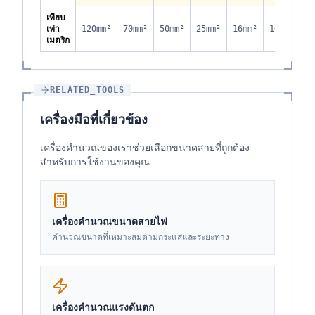
เทียบ
เท่า
120mm²
70mm²
50mm²
25mm²
16mm²
10mm²
6
เมตริก
RELATED_TOOLS
เครื่องมือที่เกี่ยวข้อง
เครื่องคำนวณของเราช่วยเลือกขนาดสายที่ถูกต้อง
สำหรับการใช้งานของคุณ
เครื่องคำนวณขนาดสายไฟ
คำนวณขนาดที่เหมาะสมตามกระแสและระยะทาง
เครื่องคำนวณแรงดันตก