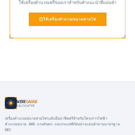
ใช้เครื่องคำนวณฟรีของเราสำหรับคำแนะนำที่แม่นยำ
ใช้เครื่องคำนวณขนาดสายไฟ
WIRE
GAUGE
CALCULATOR
เครื่องคำนวณขนาดสายไฟระดับมืออาชีพฟรีสำหรับโครงการไฟฟ้า
คำนวณขนาด AWG แรงดันตก และกระแสพิกัดอย่างแม่นยำตามมาตรฐาน
NEC