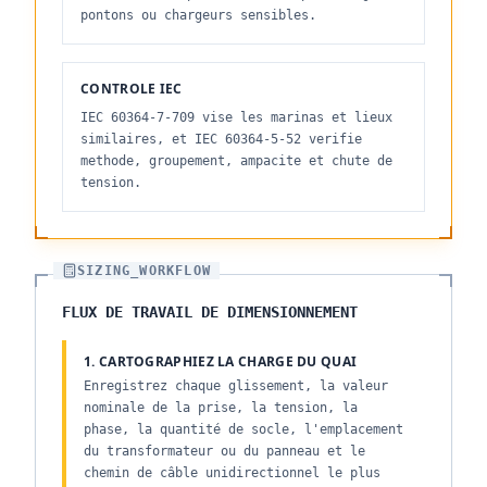
pontons ou chargeurs sensibles.
CONTROLE IEC
IEC 60364-7-709 vise les marinas et lieux
similaires, et IEC 60364-5-52 verifie
methode, groupement, ampacite et chute de
tension.
SIZING_WORKFLOW
FLUX DE TRAVAIL DE DIMENSIONNEMENT
1. CARTOGRAPHIEZ LA CHARGE DU QUAI
Enregistrez chaque glissement, la valeur
nominale de la prise, la tension, la
phase, la quantité de socle, l'emplacement
du transformateur ou du panneau et le
chemin de câble unidirectionnel le plus