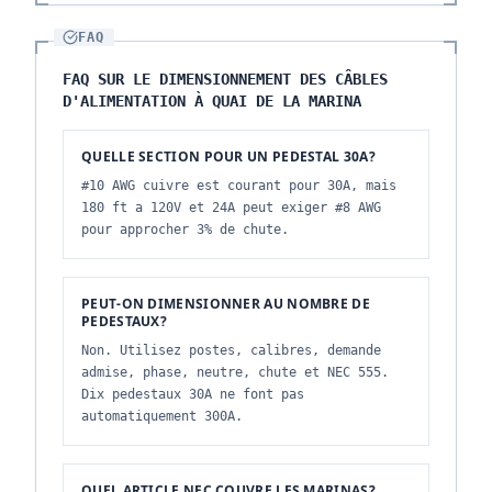
FAQ
FAQ SUR LE DIMENSIONNEMENT DES CÂBLES
D'ALIMENTATION À QUAI DE LA MARINA
QUELLE SECTION POUR UN PEDESTAL 30A?
#10 AWG cuivre est courant pour 30A, mais
180 ft a 120V et 24A peut exiger #8 AWG
pour approcher 3% de chute.
PEUT-ON DIMENSIONNER AU NOMBRE DE
PEDESTAUX?
Non. Utilisez postes, calibres, demande
admise, phase, neutre, chute et NEC 555.
Dix pedestaux 30A ne font pas
automatiquement 300A.
QUEL ARTICLE NEC COUVRE LES MARINAS?