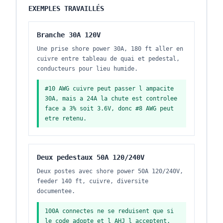
EXEMPLES TRAVAILLÉS
Branche 30A 120V
Une prise shore power 30A, 180 ft aller en
cuivre entre tableau de quai et pedestal,
conducteurs pour lieu humide.
#10 AWG cuivre peut passer l ampacite
30A, mais a 24A la chute est controlee
face a 3% soit 3.6V, donc #8 AWG peut
etre retenu.
Deux pedestaux 50A 120/240V
Deux postes avec shore power 50A 120/240V,
feeder 140 ft, cuivre, diversite
documentee.
100A connectes ne se reduisent que si
le code adopte et l AHJ l acceptent.