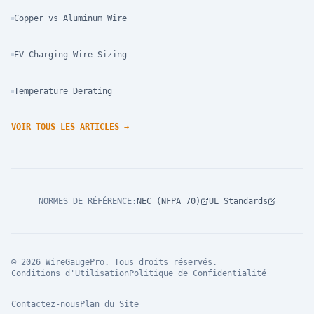
Copper vs Aluminum Wire
EV Charging Wire Sizing
Temperature Derating
VOIR TOUS LES ARTICLES
→
NORMES DE RÉFÉRENCE
:
NEC (NFPA 70)
UL Standards
© 2026 WireGaugePro. Tous droits réservés.
Conditions d'Utilisation
Politique de Confidentialité
Contactez-nous
Plan du Site