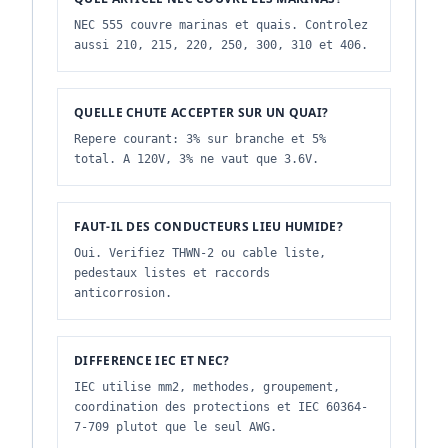
NEC 555 couvre marinas et quais. Controlez
aussi 210, 215, 220, 250, 300, 310 et 406.
QUELLE CHUTE ACCEPTER SUR UN QUAI?
Repere courant: 3% sur branche et 5%
total. A 120V, 3% ne vaut que 3.6V.
FAUT-IL DES CONDUCTEURS LIEU HUMIDE?
Oui. Verifiez THWN-2 ou cable liste,
pedestaux listes et raccords
anticorrosion.
DIFFERENCE IEC ET NEC?
IEC utilise mm2, methodes, groupement,
coordination des protections et IEC 60364-
7-709 plutot que le seul AWG.