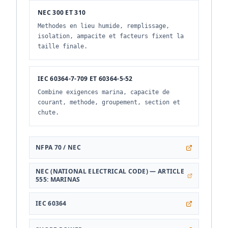
NEC 300 ET 310
Methodes en lieu humide, remplissage,
isolation, ampacite et facteurs fixent la
taille finale.
IEC 60364-7-709 ET 60364-5-52
Combine exigences marina, capacite de
courant, methode, groupement, section et
chute.
NFPA 70 / NEC
NEC (NATIONAL ELECTRICAL CODE) — ARTICLE
555: MARINAS
IEC 60364