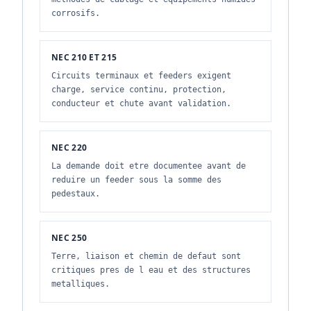
corrosifs.
NEC 210 ET 215
Circuits terminaux et feeders exigent
charge, service continu, protection,
conducteur et chute avant validation.
NEC 220
La demande doit etre documentee avant de
reduire un feeder sous la somme des
pedestaux.
NEC 250
Terre, liaison et chemin de defaut sont
critiques pres de l eau et des structures
metalliques.