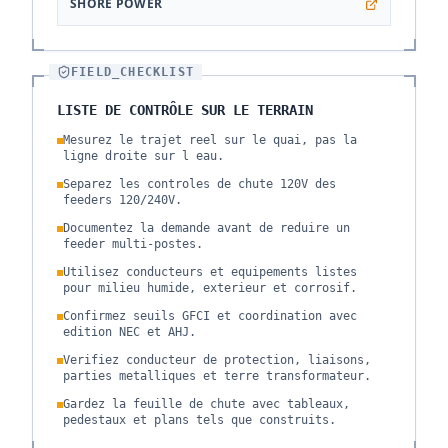
SHORE POWER
FIELD_CHECKLIST
LISTE DE CONTRÔLE SUR LE TERRAIN
Mesurez le trajet reel sur le quai, pas la
ligne droite sur l eau.
Separez les controles de chute 120V des
feeders 120/240V.
Documentez la demande avant de reduire un
feeder multi-postes.
Utilisez conducteurs et equipements listes
pour milieu humide, exterieur et corrosif.
Confirmez seuils GFCI et coordination avec
edition NEC et AHJ.
Verifiez conducteur de protection, liaisons,
parties metalliques et terre transformateur.
Gardez la feuille de chute avec tableaux,
pedestaux et plans tels que construits.