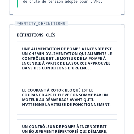
de chute de tension adopté pour l'AHJ.
ENTITY_DEFINITIONS
DÉFINITIONS CLÉS
UNE ALIMENTATION DE POMPE À INCENDIE EST
UN CHEMIN D'ALIMENTATION QUI ALIMENTE LE
CONTRÔLEUR ET LE MOTEUR DE LA POMPE À
INCENDIE À PARTIR DE LA SOURCE APPROUVÉE
DANS DES CONDITIONS D'URGENCE.
LE COURANT À ROTOR BLOQUÉ EST LE
COURANT D'APPEL ÉLEVÉ CONSOMMÉ PAR UN
MOTEUR AU DÉMARRAGE AVANT QU'IL
N'ATTEIGNE LA VITESSE DE FONCTIONNEMENT.
UN CONTRÔLEUR DE POMPE À INCENDIE EST
UN ÉQUIPEMENT RÉPERTORIÉ QUI DÉMARRE,