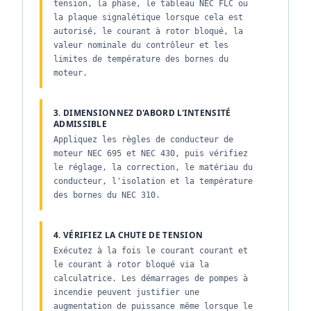
tension, la phase, le tableau NEC FLC ou
la plaque signalétique lorsque cela est
autorisé, le courant à rotor bloqué, la
valeur nominale du contrôleur et les
limites de température des bornes du
moteur.
3. DIMENSIONNEZ D'ABORD L'INTENSITÉ
ADMISSIBLE
Appliquez les règles de conducteur de
moteur NEC 695 et NEC 430, puis vérifiez
le réglage, la correction, le matériau du
conducteur, l'isolation et la température
des bornes du NEC 310.
4. VÉRIFIEZ LA CHUTE DE TENSION
Exécutez à la fois le courant courant et
le courant à rotor bloqué via la
calculatrice. Les démarrages de pompes à
incendie peuvent justifier une
augmentation de puissance même lorsque le