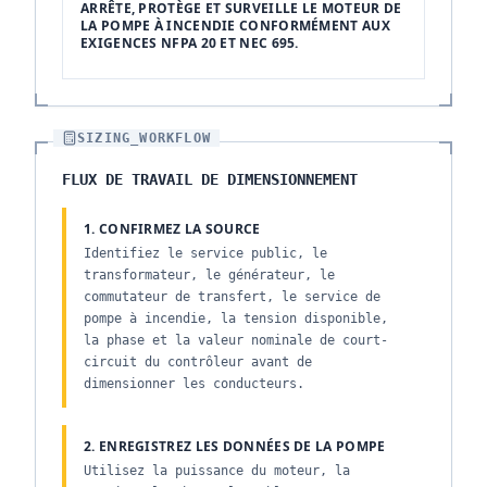
ARRÊTE, PROTÈGE ET SURVEILLE LE MOTEUR DE
LA POMPE À INCENDIE CONFORMÉMENT AUX
EXIGENCES NFPA 20 ET NEC 695.
SIZING_WORKFLOW
FLUX DE TRAVAIL DE DIMENSIONNEMENT
1. CONFIRMEZ LA SOURCE
Identifiez le service public, le
transformateur, le générateur, le
commutateur de transfert, le service de
pompe à incendie, la tension disponible,
la phase et la valeur nominale de court-
circuit du contrôleur avant de
dimensionner les conducteurs.
2. ENREGISTREZ LES DONNÉES DE LA POMPE
Utilisez la puissance du moteur, la