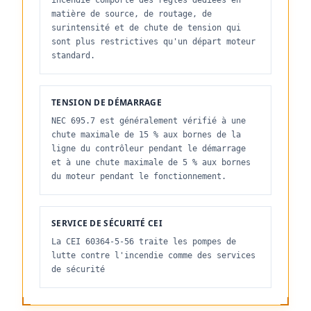
incendie comporte des règles dédiées en
matière de source, de routage, de
surintensité et de chute de tension qui
sont plus restrictives qu'un départ moteur
standard.
TENSION DE DÉMARRAGE
NEC 695.7 est généralement vérifié à une
chute maximale de 15 % aux bornes de la
ligne du contrôleur pendant le démarrage
et à une chute maximale de 5 % aux bornes
du moteur pendant le fonctionnement.
SERVICE DE SÉCURITÉ CEI
La CEI 60364-5-56 traite les pompes de
lutte contre l'incendie comme des services
de sécurité