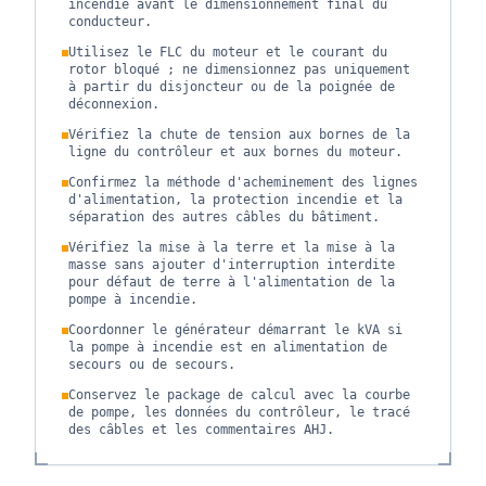
incendie avant le dimensionnement final du
conducteur.
Utilisez le FLC du moteur et le courant du
rotor bloqué ; ne dimensionnez pas uniquement
à partir du disjoncteur ou de la poignée de
déconnexion.
Vérifiez la chute de tension aux bornes de la
ligne du contrôleur et aux bornes du moteur.
Confirmez la méthode d'acheminement des lignes
d'alimentation, la protection incendie et la
séparation des autres câbles du bâtiment.
Vérifiez la mise à la terre et la mise à la
masse sans ajouter d'interruption interdite
pour défaut de terre à l'alimentation de la
pompe à incendie.
Coordonner le générateur démarrant le kVA si
la pompe à incendie est en alimentation de
secours ou de secours.
Conservez le package de calcul avec la courbe
de pompe, les données du contrôleur, le tracé
des câbles et les commentaires AHJ.