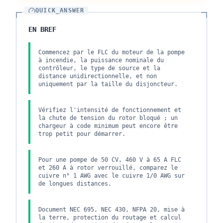
QUICK_ANSWER
EN BREF
Commencez par le FLC du moteur de la pompe
à incendie, la puissance nominale du
contrôleur, le type de source et la
distance unidirectionnelle, et non
uniquement par la taille du disjoncteur.
Vérifiez l'intensité de fonctionnement et
la chute de tension du rotor bloqué ; un
chargeur à code minimum peut encore être
trop petit pour démarrer.
Pour une pompe de 50 CV, 460 V à 65 A FLC
et 260 A à rotor verrouillé, comparez le
cuivre n° 1 AWG avec le cuivre 1/0 AWG sur
de longues distances.
Document NEC 695, NEC 430, NFPA 20, mise à
la terre, protection du routage et calcul