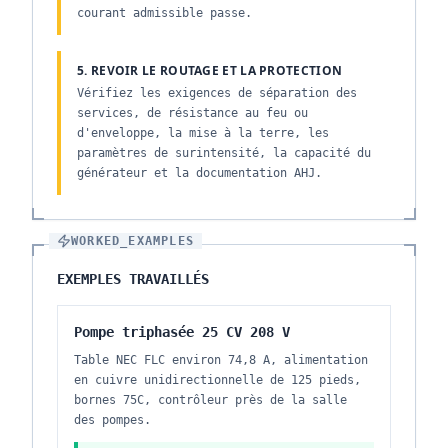
courant admissible passe.
5. REVOIR LE ROUTAGE ET LA PROTECTION
Vérifiez les exigences de séparation des
services, de résistance au feu ou
d'enveloppe, la mise à la terre, les
paramètres de surintensité, la capacité du
générateur et la documentation AHJ.
WORKED_EXAMPLES
EXEMPLES TRAVAILLÉS
Pompe triphasée 25 CV 208 V
Table NEC FLC environ 74,8 A, alimentation
en cuivre unidirectionnelle de 125 pieds,
bornes 75C, contrôleur près de la salle
des pompes.