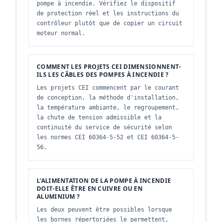
pompe à incendie. Vérifiez le dispositif
de protection réel et les instructions du
contrôleur plutôt que de copier un circuit
moteur normal.
COMMENT LES PROJETS CEI DIMENSIONNENT-
ILS LES CÂBLES DES POMPES À INCENDIE ?
Les projets CEI commencent par le courant
de conception, la méthode d'installation,
la température ambiante, le regroupement,
la chute de tension admissible et la
continuité du service de sécurité selon
les normes CEI 60364-5-52 et CEI 60364-5-
56.
L'ALIMENTATION DE LA POMPE À INCENDIE
DOIT-ELLE ÊTRE EN CUIVRE OU EN
ALUMINIUM ?
Les deux peuvent être possibles lorsque
les bornes répertoriées le permettent,