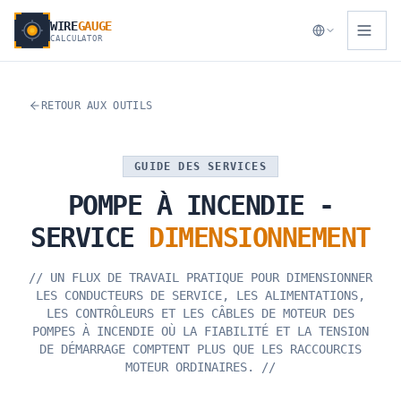
WIRE
GAUGE
CALCULATOR
RETOUR AUX OUTILS
GUIDE DES SERVICES
POMPE
À
INCENDIE
-
SERVICE
DIMENSIONNEMENT
//
UN FLUX DE TRAVAIL PRATIQUE POUR DIMENSIONNER
LES CONDUCTEURS DE SERVICE, LES ALIMENTATIONS,
LES CONTRÔLEURS ET LES CÂBLES DE MOTEUR DES
POMPES À INCENDIE OÙ LA FIABILITÉ ET LA TENSION
DE DÉMARRAGE COMPTENT PLUS QUE LES RACCOURCIS
MOTEUR ORDINAIRES.
//