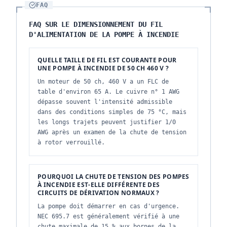
FAQ
FAQ SUR LE DIMENSIONNEMENT DU FIL
D'ALIMENTATION DE LA POMPE À INCENDIE
QUELLE TAILLE DE FIL EST COURANTE POUR
UNE POMPE À INCENDIE DE 50 CH 460 V ?
Un moteur de 50 ch, 460 V a un FLC de
table d'environ 65 A. Le cuivre n° 1 AWG
dépasse souvent l'intensité admissible
dans des conditions simples de 75 °C, mais
les longs trajets peuvent justifier 1/0
AWG après un examen de la chute de tension
à rotor verrouillé.
POURQUOI LA CHUTE DE TENSION DES POMPES
À INCENDIE EST-ELLE DIFFÉRENTE DES
CIRCUITS DE DÉRIVATION NORMAUX ?
La pompe doit démarrer en cas d'urgence.
NEC 695.7 est généralement vérifié à une
chute maximale de 15 % aux bornes de la