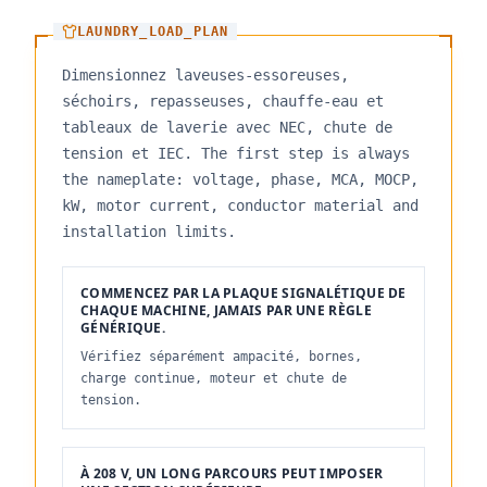
LAUNDRY_LOAD_PLAN
Dimensionnez laveuses-essoreuses,
séchoirs, repasseuses, chauffe-eau et
tableaux de laverie avec NEC, chute de
tension et IEC. The first step is always
the nameplate: voltage, phase, MCA, MOCP,
kW, motor current, conductor material and
installation limits.
COMMENCEZ PAR LA PLAQUE SIGNALÉTIQUE DE
CHAQUE MACHINE, JAMAIS PAR UNE RÈGLE
GÉNÉRIQUE.
Vérifiez séparément ampacité, bornes,
charge continue, moteur et chute de
tension.
À 208 V, UN LONG PARCOURS PEUT IMPOSER