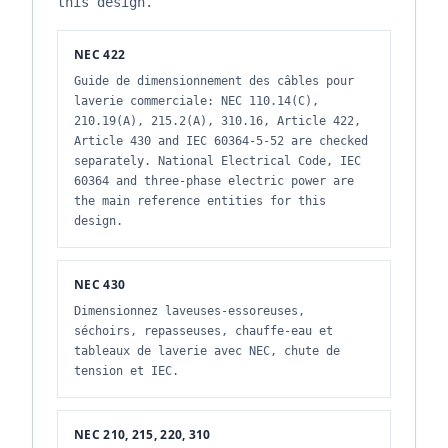
this design.
NEC 422
Guide de dimensionnement des câbles pour
laverie commerciale: NEC 110.14(C),
210.19(A), 215.2(A), 310.16, Article 422,
Article 430 and IEC 60364-5-52 are checked
separately. National Electrical Code, IEC
60364 and three-phase electric power are
the main reference entities for this
design.
NEC 430
Dimensionnez laveuses-essoreuses,
séchoirs, repasseuses, chauffe-eau et
tableaux de laverie avec NEC, chute de
tension et IEC.
NEC 210, 215, 220, 310