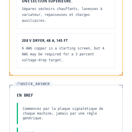
UNE SECTION SUPÉRIEURE.
Séparez séchoirs chauffants, laveuses à
variateur, repasseuses et charges
auxiliaires.
208 V DRYER, 48 A, 145 FT
6 AWG copper is a starting screen, but 4
AWG may be required for a 3 percent
voltage-drop target.
QUICK_ANSWER
EN BREF
Commencez par la plaque signalétique de
chaque machine, jamais par une règle
générique.