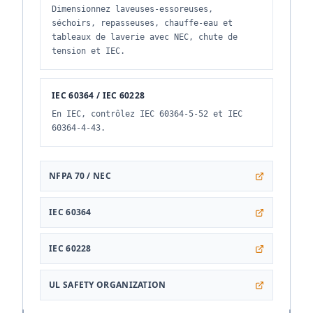
Dimensionnez laveuses-essoreuses,
séchoirs, repasseuses, chauffe-eau et
tableaux de laverie avec NEC, chute de
tension et IEC.
IEC 60364 / IEC 60228
En IEC, contrôlez IEC 60364-5-52 et IEC
60364-4-43.
NFPA 70 / NEC
IEC 60364
IEC 60228
UL SAFETY ORGANIZATION