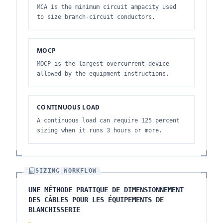
MCA is the minimum circuit ampacity used
to size branch-circuit conductors.
MOCP
MOCP is the largest overcurrent device
allowed by the equipment instructions.
CONTINUOUS LOAD
A continuous load can require 125 percent
sizing when it runs 3 hours or more.
SIZING_WORKFLOW
UNE MÉTHODE PRATIQUE DE DIMENSIONNEMENT
DES CÂBLES POUR LES ÉQUIPEMENTS DE
BLANCHISSERIE