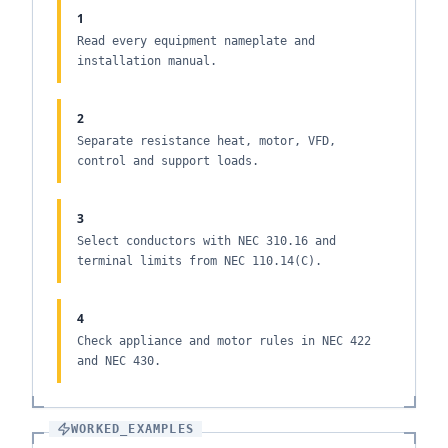
1
Read every equipment nameplate and
installation manual.
2
Separate resistance heat, motor, VFD,
control and support loads.
3
Select conductors with NEC 310.16 and
terminal limits from NEC 110.14(C).
4
Check appliance and motor rules in NEC 422
and NEC 430.
WORKED_EXAMPLES