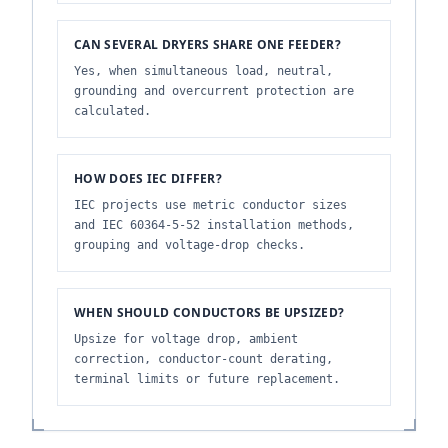
CAN SEVERAL DRYERS SHARE ONE FEEDER?
Yes, when simultaneous load, neutral,
grounding and overcurrent protection are
calculated.
HOW DOES IEC DIFFER?
IEC projects use metric conductor sizes
and IEC 60364-5-52 installation methods,
grouping and voltage-drop checks.
WHEN SHOULD CONDUCTORS BE UPSIZED?
Upsize for voltage drop, ambient
correction, conductor-count derating,
terminal limits or future replacement.