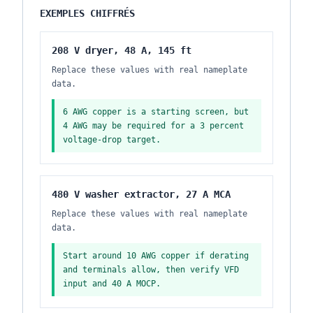
EXEMPLES CHIFFRÉS
208 V dryer, 48 A, 145 ft
Replace these values with real nameplate
data.
6 AWG copper is a starting screen, but
4 AWG may be required for a 3 percent
voltage-drop target.
480 V washer extractor, 27 A MCA
Replace these values with real nameplate
data.
Start around 10 AWG copper if derating
and terminals allow, then verify VFD
input and 40 A MOCP.