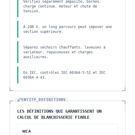
Vérifiez séparément ampacité, bornes,
charge continue, moteur et chute de
tension.
À 208 V, un long parcours peut imposer une
section supérieure.
Séparez séchoirs chauffants, laveuses à
variateur, repasseuses et charges
auxiliaires.
En IEC, contrôlez IEC 60364-5-52 et IEC
60364-4-43.
ENTITY_DEFINITIONS
LES DÉFINITIONS QUI GARANTISSENT UN
CALCUL DE BLANCHISSERIE FIABLE
MCA