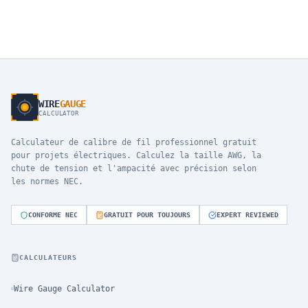
WIRE
GAUGE
CALCULATOR
Calculateur de calibre de fil professionnel gratuit
pour projets électriques. Calculez la taille AWG, la
chute de tension et l'ampacité avec précision selon
les normes NEC.
CONFORME NEC
GRATUIT POUR TOUJOURS
EXPERT REVIEWED
CALCULATEURS
Wire Gauge Calculator