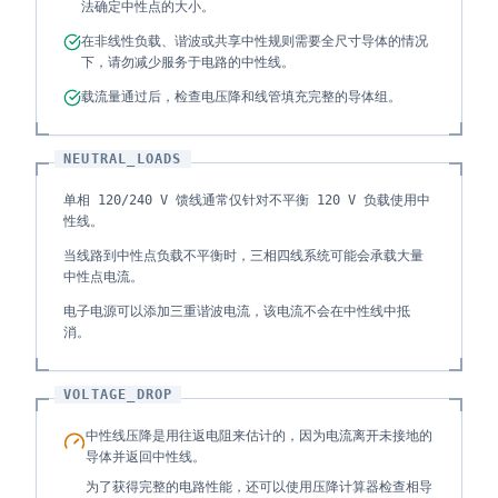
法确定中性点的大小。
在非线性负载、谐波或共享中性规则需要全尺寸导体的情况
下，请勿减少服务于电路的中性线。
载流量通过后，检查电压降和线管填充完整的导体组。
NEUTRAL_LOADS
单相 120/240 V 馈线通常仅针对不平衡 120 V 负载使用中
性线。
当线路到中性点负载不平衡时，三相四线系统可能会承载大量
中性点电流。
电子电源可以添加三重谐波电流，该电流不会在中性线中抵
消。
VOLTAGE_DROP
中性线压降是用往返电阻来估计的，因为电流离开未接地的
导体并返回中性线。
为了获得完整的电路性能，还可以使用压降计算器检查相导