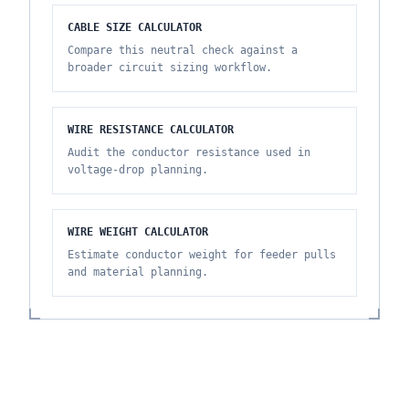
CABLE SIZE CALCULATOR
Compare this neutral check against a
broader circuit sizing workflow.
WIRE RESISTANCE CALCULATOR
Audit the conductor resistance used in
voltage-drop planning.
WIRE WEIGHT CALCULATOR
Estimate conductor weight for feeder pulls
and material planning.