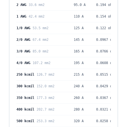
2 AWG
33.6 mm2
95.0 A
0.194
ohm/kft
1 AWG
42.4 mm2
110 A
0.154
ohm/kft
1/0 AWG
53.5 mm2
125 A
0.122
ohm/kft
2/0 AWG
67.4 mm2
145 A
0.0967
ohm/kft
3/0 AWG
85.0 mm2
165 A
0.0766
ohm/kft
4/0 AWG
107.2 mm2
195 A
0.0608
ohm/kft
250 kcmil
126.7 mm2
215 A
0.0515
ohm/kft
300 kcmil
152.0 mm2
240 A
0.0429
ohm/kft
350 kcmil
177.3 mm2
260 A
0.0367
ohm/kft
400 kcmil
202.7 mm2
280 A
0.0321
ohm/kft
500 kcmil
253.3 mm2
320 A
0.0258
ohm/kft