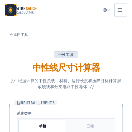
WIRE
GAUGE
CALCULATOR
返回工具
中性工具
中性线尺寸计算器
//
根据计算的中性负载、材料、运行长度和压降目标计算屏
蔽馈线和分支电路中性导体
//
NEUTRAL_INPUTS
系统类型
单相
三相