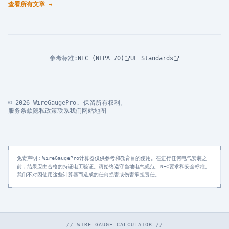
查看所有文章
→
参考标准
:
NEC (NFPA 70)
UL Standards
© 2026 WireGaugePro. 保留所有权利。
服务条款
隐私政策
联系我们
网站地图
免责声明：WireGaugePro计算器仅供参考和教育目的使用。在进行任何电气安装之
前，结果应由合格的持证电工验证。请始终遵守当地电气规范、NEC要求和安全标准。
我们不对因使用这些计算器而造成的任何损害或伤害承担责任。
// WIRE GAUGE CALCULATOR //