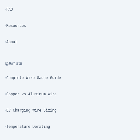
FAQ
Resources
About
热门文章
Complete Wire Gauge Guide
Copper vs Aluminum Wire
EV Charging Wire Sizing
Temperature Derating