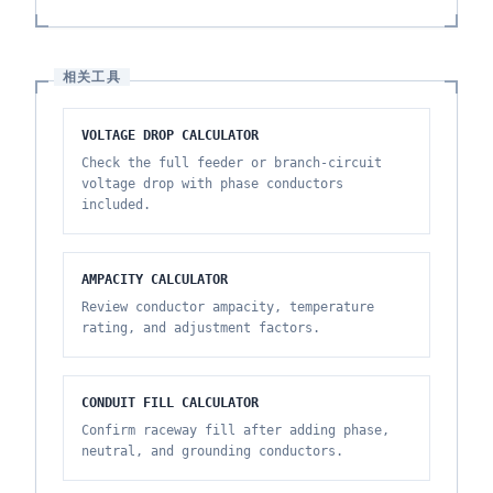
相关工具
VOLTAGE DROP CALCULATOR
Check the full feeder or branch-circuit
voltage drop with phase conductors
included.
AMPACITY CALCULATOR
Review conductor ampacity, temperature
rating, and adjustment factors.
CONDUIT FILL CALCULATOR
Confirm raceway fill after adding phase,
neutral, and grounding conductors.