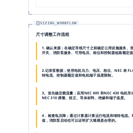
SIZING_WORKFLOW
尺寸调整工作流程
1. 确认来源；在确定导线尺寸之前确定公用设施服务、
开关、消防泵服务、可用电压、相位和控制器短路额定
2.记录泵数据；使用电机马力、电压、相位、NEC 表 F
转电流、控制器额定值和电机端子温度限制。
3。首先确定载流量；应用NEC 695 和NEC 430 电
NEC 310 调整、校正、导体材料、绝缘和端子温度。
4．检查电压降；通过计算器计算运行电流和堵转电流。
值，消防泵启动也可以证明扩大规模是合理的。