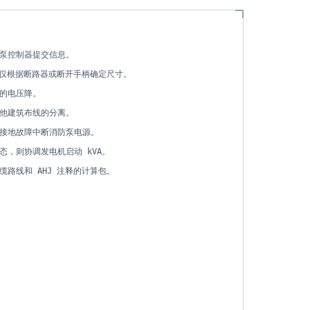
泵控制器提交信息。
勿仅根据断路器或断开手柄确定尺寸。
的电压降。
他建筑布线的分离。
接地故障中断消防泵电源。
态，则协调发电机启动 kVA。
路线和 AHJ 注释的计算包。