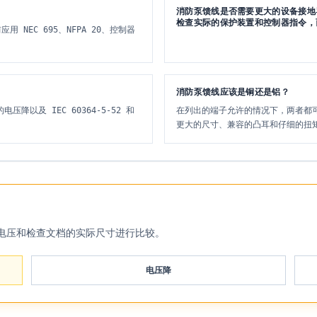
消防泵馈线是否需要更大的设备接地导
检查实际的保护装置和控制器指令，
NEC 695、NFPA 20、控制器
消防泵馈线应该是铜还是铝？
以及 IEC 60364-5-52 和
在列出的端子允许的情况下，两者都
更大的尺寸、兼容的凸耳和仔细的扭
电压和检查文档的实际尺寸进行比较。
电压降