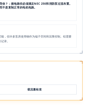
体？；接地路径必须满足NEC 250和消防泵过流布置。
而不是复制正常的电机电路。
可能，但许多泵房使用铜作为端子空间和压降控制。铝需要
矩记录。
载流量检查