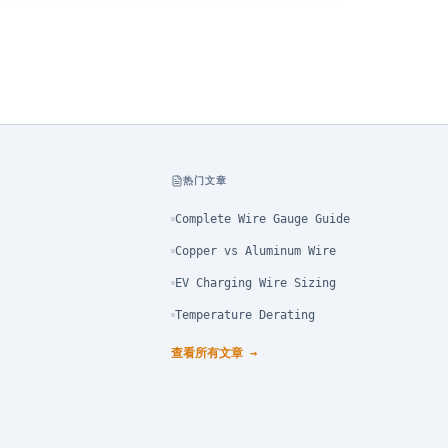
热门文章
Complete Wire Gauge Guide
Copper vs Aluminum Wire
EV Charging Wire Sizing
Temperature Derating
查看所有文章
→