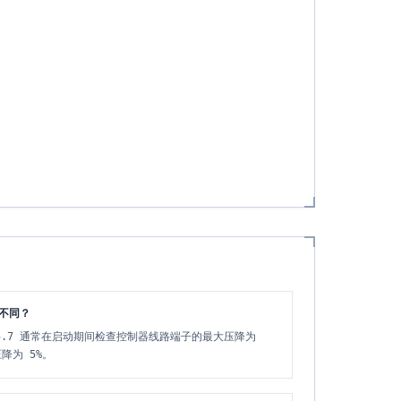
不同？
95.7 通常在启动期间检查控制器线路端子的最大压降为
降为 5%。