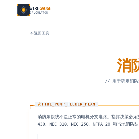
WIRE
GAUGE
CALCULATOR
返回工具
消
//
用于确定消防
FIRE_PUMP_FEEDER_PLAN
消防泵接线不是正常的电机分支电路。指挥决策必须支
430、NEC 310、NEC 250、NFPA 20 和当地消