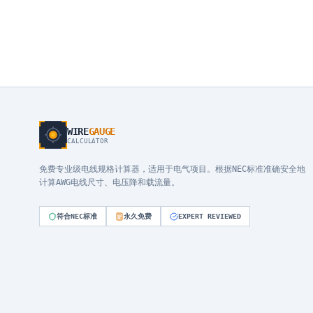
WIRE
GAUGE
CALCULATOR
免费专业级电线规格计算器，适用于电气项目。根据NEC标准准确安全地
计算AWG电线尺寸、电压降和载流量。
符合NEC标准
永久免费
EXPERT REVIEWED