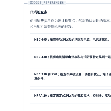
CODE_REFERENCES
代码检查点
使用这些参考作为设计检查点，然后确认采用的版本
和当地司法管辖机关的解释。
NEC 695；涵盖电动消防泵的消防泵电源、电源连续性
NEC 430；提供电机满载电流表和与消防泵特定规则一
NEC 310 和 250；检查导体载流量、调整和校正、
道条件。
NFPA 20；规定固定式消防泵的安装要求，控制器、驱