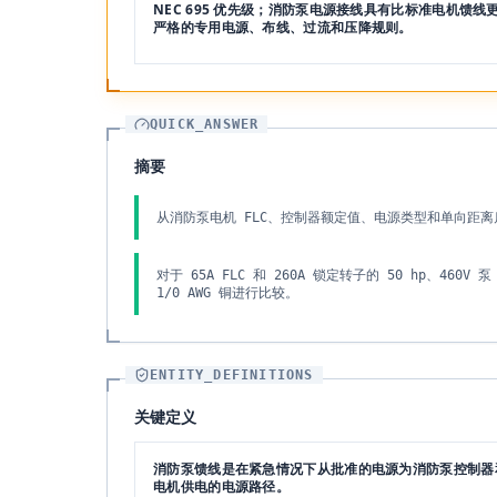
NEC 695 优先级；消防泵电源接线具有比标准电机馈线
严格的专用电源、布线、过流和压降规则。
QUICK_ANSWER
摘要
从消防泵电机 FLC、控制器额定值、电源类型和单向距
对于 65A FLC 和 260A 锁定转子的 50 hp、460V
1/0 AWG 铜进行比较。
ENTITY_DEFINITIONS
关键定义
消防泵馈线是在紧急情况下从批准的电源为消防泵控制器
电机供电的电源路径。