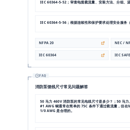
IEC 60364-5-52；审查电缆载流量、安装方法、分
IEC 60364-5-56；根据连续性和保护要求处理安全
NFPA 20
NEC / N
IEC 60364
IEC SAF
FAQ
消防泵馈线尺寸常见问题解答
50 马力 460V 消防泵的常见电线尺寸是多少？；50 马力、4
#1 AWG 铜通常在简单的 75C 条件下通过载流量，
1/0 AWG 是合理的。