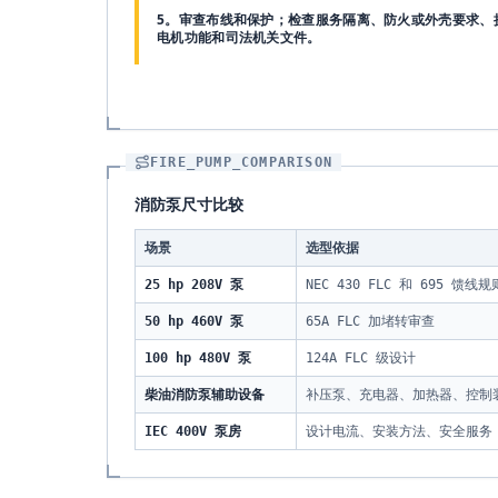
5。审查布线和保护；检查服务隔离、防火或外壳要求、
电机功能和司法机关文件。
FIRE_PUMP_COMPARISON
消防泵尺寸比较
场景
选型依据
25 hp 208V 泵
NEC 430 FLC 和 695 馈线规
50 hp 460V 泵
65A FLC 加堵转审查
100 hp 480V 泵
124A FLC 级设计
柴油消防泵辅助设备
补压泵、充电器、加热器、控制
IEC 400V 泵房
设计电流、安装方法、安全服务