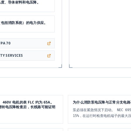
组、温度、导体材料和电压降。
服务（包括消防系统）的电力供应。
FPA 70
ETY SERVICES
60V 电机的表 FLC 约为 65A。
为什么消防泵电压降与正常分支电路
但在堵转电压降检查后，长线路可能证明
泵必须在紧急情况下启动。 NEC 6
15%，在运行时检查电机端子的最大压