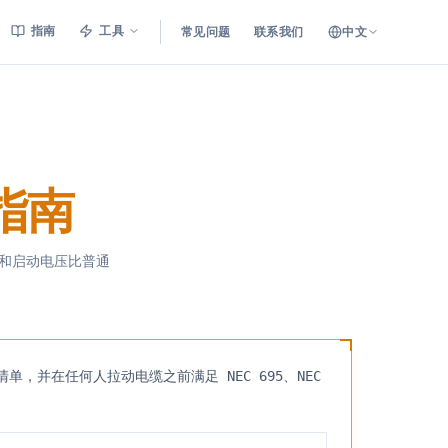
指南
工具
常见问题
联系我们
中文
指南
和启动电压比普通
并在任何人拉动电缆之前满足 NEC 695、NEC