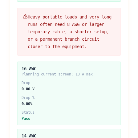
Heavy portable loads and very long
runs often need 8 AWG or larger
temporary cable, a shorter setup,
or a permanent branch circuit
closer to the equipment.
16 AWG
Planning current screen:
13
A max
Drop
0.00 V
Drop %
0.00%
Status
Pass
14 AWG