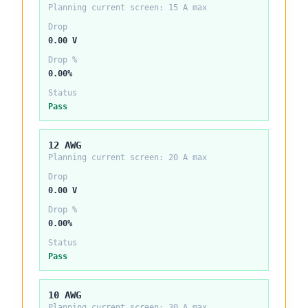
Planning current screen:
15
A max
Drop
0.00 V
Drop %
0.00%
Status
Pass
12 AWG
Planning current screen:
20
A max
Drop
0.00 V
Drop %
0.00%
Status
Pass
10 AWG
Planning current screen:
30
A max