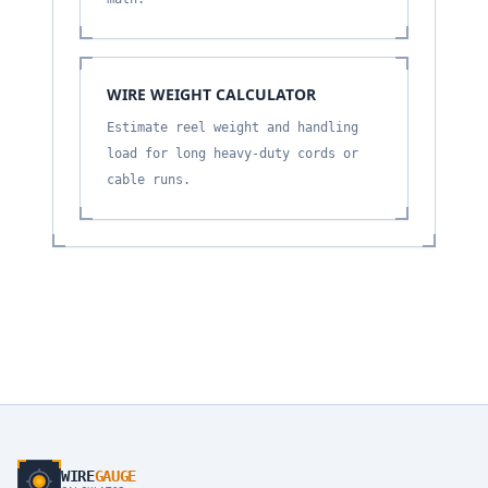
WIRE WEIGHT CALCULATOR
Estimate reel weight and handling
load for long heavy-duty cords or
cable runs.
WIRE
GAUGE