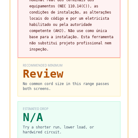
nominal real dos terminais dos
equipamentos (NEC 110.14(C)), as
condições de instalação, as alterações
locais do código e por um eletricista
habilitado ou pela autoridade
competente (AHJ). Não use como única
base para a instalação. Esta ferramenta
não substitui projeto profissional nem
inspeção.
RECOMMENDED MINIMUM
Review
No common cord size in this range passes
both screens.
ESTIMATED DROP
N/A
Try a shorter run, lower load, or
hardwired circuit.