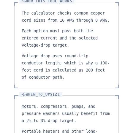
HOW_THIS_TOOL_WORKS
The calculator checks common copper
cord sizes from 16 AWG through 8 AWG.
Each option must pass both the
entered current and the selected
voltage-drop target.
Voltage drop uses round-trip
conductor length, which is why a 100-
foot cord is calculated as 200 feet
of conductor path.
WHEN_TO_UPSIZE
Motors, compressors, pumps, and
pressure washers usually benefit from
a 2% to 3% drop target.
Portable heaters and other long-