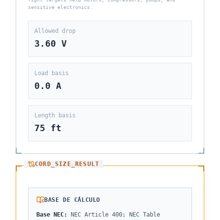
sensitive electronics.
Allowed drop
3.60 V
Load basis
0.0
A
Length basis
75
ft
CORD_SIZE_RESULT
BASE DE CÁLCULO
Base NEC
:
NEC Article 400; NEC Table