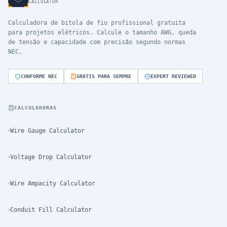
CALCULATOR
Calculadora de bitola de fio profissional gratuita
para projetos elétricos. Calcule o tamanho AWG, queda
de tensão e capacidade com precisão segundo normas
NEC.
CONFORME NEC
GRÁTIS PARA SEMPRE
EXPERT REVIEWED
CALCULADORAS
Wire Gauge Calculator
Voltage Drop Calculator
Wire Ampacity Calculator
Conduit Fill Calculator