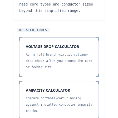
need cord types and conductor sizes
beyond this simplified range.
RELATED_TOOLS
VOLTAGE DROP CALCULATOR
Run a full branch-circuit voltage-
drop check after you choose the cord
or feeder size.
AMPACITY CALCULATOR
Compare portable-cord planning
against installed-conductor ampacity
checks.