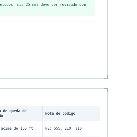
etodos, mas 25 mm2 deve ser revisado com
o de queda de
Nota de código
ão
 acima de 150 ft
NEC 555, 210, 310