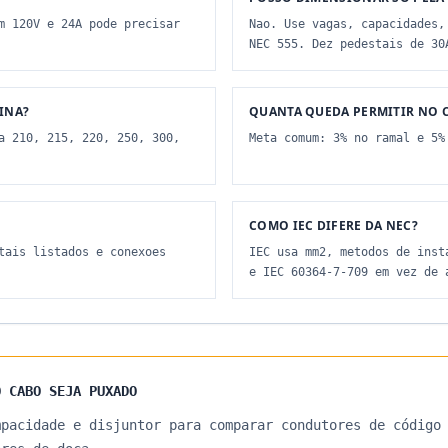
m 120V e 24A pode precisar
Nao. Use vagas, capacidades,
NEC 555. Dez pedestais de 30
INA?
QUANTA QUEDA PERMITIR NO C
a 210, 215, 220, 250, 300,
Meta comum: 3% no ramal e 5%
COMO IEC DIFERE DA NEC?
tais listados e conexoes
IEC usa mm2, metodos de inst
e IEC 60364-7-709 em vez de 
O CABO SEJA PUXADO
mpacidade e disjuntor para comparar condutores de código