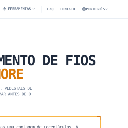
FERRAMENTAS
FAQ
CONTATO
PORTUGUÊS
MENTO
DE
FIOS
HORE
, PEDESTAIS DE
MAR ANTES DE O
nas uma contagem de receptáculos. A