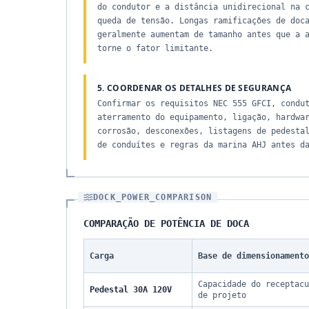
do condutor e a distância unidirecional na 
queda de tensão. Longas ramificações de doc
geralmente aumentam de tamanho antes que a 
torne o fator limitante.
5. COORDENAR OS DETALHES DE SEGURANÇA
Confirmar os requisitos NEC 555 GFCI, condu
aterramento do equipamento, ligação, hardwa
corrosão, desconexões, listagens de pedesta
de conduítes e regras da marina AHJ antes d
DOCK_POWER_COMPARISON
COMPARAÇÃO DE POTÊNCIA DE DOCA
Carga
Base de dimensionamento
Capacidade do receptacu
Pedestal 30A 120V
de projeto