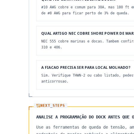
#10 AWG cobre e comum para 30A, mas 180 ft e
de #8 AWG para ficar perto de 3% de queda.
QUAL ARTIGO NEC COBRE SHORE POWER DE MAR
NEC 555 cobre marinas e docas. Tambem confir
310 e 406.
A FIACAO PRECISA SER PARA LOCAL MOLHADO?
Sim. Verifique THWN-2 ou cabo listado, pedes
anticorrosao.
NEXT_STEPS
ANALISE A PROGRAMAÇÃO DO DOCK ANTES QUE 
Use as ferramentas de queda de tensão, a