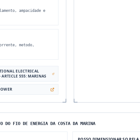
lamento, ampacidade e
orrente, metodo,
TIONAL ELECTRICAL
 ARTICLE 555: MARINAS
POWER
TO DO FIO DE ENERGIA DA COSTA DA MARINA
POSSO DIMENSIONAR SO PELA 