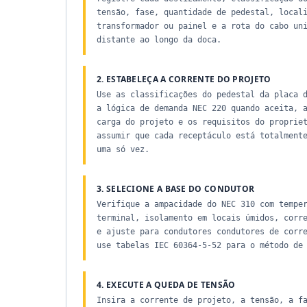
tensão, fase, quantidade de pedestal, local
transformador ou painel e a rota do cabo un
distante ao longo da doca.
2. ESTABELEÇA A CORRENTE DO PROJETO
Use as classificações do pedestal da placa 
a lógica de demanda NEC 220 quando aceita, 
carga do projeto e os requisitos do proprie
assumir que cada receptáculo está totalment
uma só vez.
3. SELECIONE A BASE DO CONDUTOR
Verifique a ampacidade do NEC 310 com tempe
terminal, isolamento em locais úmidos, corr
e ajuste para condutores condutores de corr
use tabelas IEC 60364-5-52 para o método de
4. EXECUTE A QUEDA DE TENSÃO
Insira a corrente de projeto, a tensão, a f