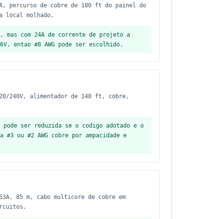
A, percurso de cobre de 180 ft do painel do
a local molhado.
, mas com 24A de corrente de projeto a
6V, entao #8 AWG pode ser escolhido.
20/240V, alimentador de 140 ft, cobre,
 pode ser reduzida se o codigo adotado e o
a #3 ou #2 AWG cobre por ampacidade e
63A, 85 m, cabo multicore de cobre em
rcuitos.