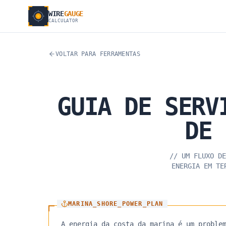
WIRE
GAUGE
CALCULATOR
VOLTAR PARA FERRAMENTAS
GUIA
DE
SERV
DE
//
UM FLUXO DE
ENERGIA EM TE
MARINA_SHORE_POWER_PLAN
A energia da costa da marina é um proble