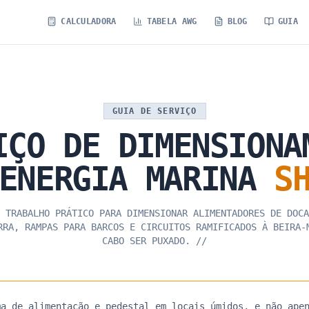
CALCULADORA
TABELA AWG
BLOG
GUIA
GUIA DE SERVIÇO
IÇO
DE
DIMENSIONA
ENERGIA
MARINA
S
 TRABALHO PRÁTICO PARA DIMENSIONAR ALIMENTADORES DE DOCA
RRA, RAMPAS PARA BARCOS E CIRCUITOS RAMIFICADOS À BEIRA-
CABO SER PUXADO.
//
ma de alimentação e pedestal em locais úmidos, e não ape