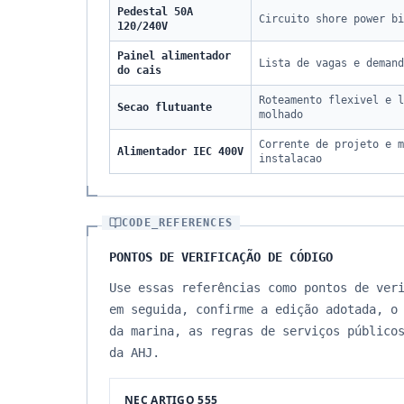
Pedestal 50A
Circuito shore power bi
120/240V
Painel alimentador
Lista de vagas e demand
do cais
Roteamento flexivel e l
Secao flutuante
molhado
Corrente de projeto e m
Alimentador IEC 400V
instalacao
CODE_REFERENCES
PONTOS DE VERIFICAÇÃO DE CÓDIGO
Use essas referências como pontos de ver
em seguida, confirme a edição adotada, o
da marina, as regras de serviços público
da AHJ.
NEC ARTIGO 555