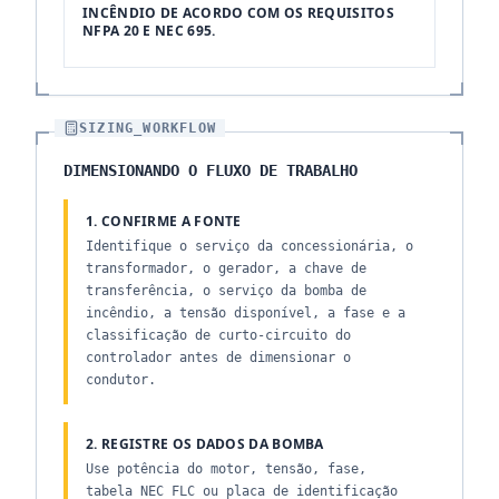
INCÊNDIO DE ACORDO COM OS REQUISITOS
NFPA 20 E NEC 695.
SIZING_WORKFLOW
DIMENSIONANDO O FLUXO DE TRABALHO
1. CONFIRME A FONTE
Identifique o serviço da concessionária, o
transformador, o gerador, a chave de
transferência, o serviço da bomba de
incêndio, a tensão disponível, a fase e a
classificação de curto-circuito do
controlador antes de dimensionar o
condutor.
2. REGISTRE OS DADOS DA BOMBA
Use potência do motor, tensão, fase,
tabela NEC FLC ou placa de identificação