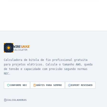
WIRE
GAUGE
CALCULATOR
Calculadora de bitola de fio profissional gratuita
para projetos elétricos. Calcule o tamanho AWG, queda
de tensão e capacidade com precisão segundo normas
NEC.
CONFORME NEC
GRÁTIS PARA SEMPRE
EXPERT REVIEWED
CALCULADORAS