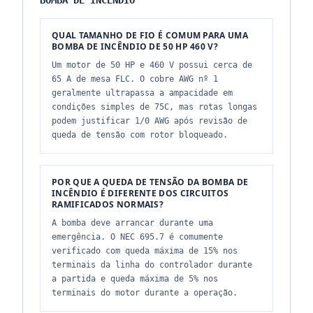
BOMBA DE INCÊNDIO
QUAL TAMANHO DE FIO É COMUM PARA UMA
BOMBA DE INCÊNDIO DE 50 HP 460 V?
Um motor de 50 HP e 460 V possui cerca de
65 A de mesa FLC. O cobre AWG nº 1
geralmente ultrapassa a ampacidade em
condições simples de 75C, mas rotas longas
podem justificar 1/0 AWG após revisão de
queda de tensão com rotor bloqueado.
POR QUE A QUEDA DE TENSÃO DA BOMBA DE
INCÊNDIO É DIFERENTE DOS CIRCUITOS
RAMIFICADOS NORMAIS?
A bomba deve arrancar durante uma
emergência. O NEC 695.7 é comumente
verificado com queda máxima de 15% nos
terminais da linha do controlador durante
a partida e queda máxima de 5% nos
terminais do motor durante a operação.