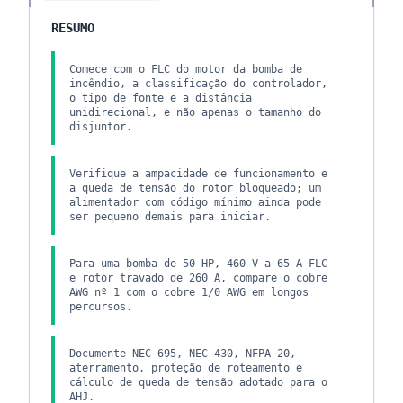
RESUMO
Comece com o FLC do motor da bomba de
incêndio, a classificação do controlador,
o tipo de fonte e a distância
unidirecional, e não apenas o tamanho do
disjuntor.
Verifique a ampacidade de funcionamento e
a queda de tensão do rotor bloqueado; um
alimentador com código mínimo ainda pode
ser pequeno demais para iniciar.
Para uma bomba de 50 HP, 460 V a 65 A FLC
e rotor travado de 260 A, compare o cobre
AWG nº 1 com o cobre 1/0 AWG em longos
percursos.
Documente NEC 695, NEC 430, NFPA 20,
aterramento, proteção de roteamento e
cálculo de queda de tensão adotado para o
AHJ.