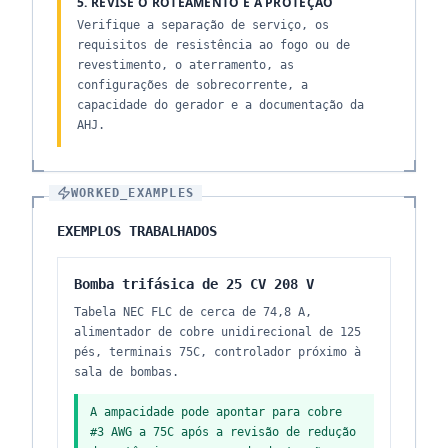
5. REVISE O ROTEAMENTO E A PROTEÇÃO
Verifique a separação de serviço, os
requisitos de resistência ao fogo ou de
revestimento, o aterramento, as
configurações de sobrecorrente, a
capacidade do gerador e a documentação da
AHJ.
WORKED_EXAMPLES
EXEMPLOS TRABALHADOS
Bomba trifásica de 25 CV 208 V
Tabela NEC FLC de cerca de 74,8 A,
alimentador de cobre unidirecional de 125
pés, terminais 75C, controlador próximo à
sala de bombas.
A ampacidade pode apontar para cobre
#3 AWG a 75C após a revisão de redução