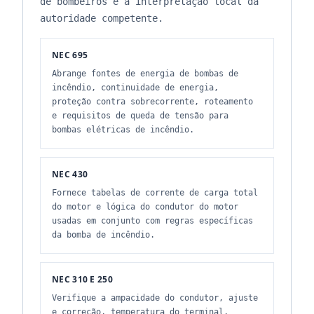
de bombeiros e a interpretação local da
autoridade competente.
NEC 695
Abrange fontes de energia de bombas de
incêndio, continuidade de energia,
proteção contra sobrecorrente, roteamento
e requisitos de queda de tensão para
bombas elétricas de incêndio.
NEC 430
Fornece tabelas de corrente de carga total
do motor e lógica do condutor do motor
usadas em conjunto com regras específicas
da bomba de incêndio.
NEC 310 E 250
Verifique a ampacidade do condutor, ajuste
e correção, temperatura do terminal,