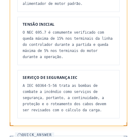
alimentador de motor padrão.
TENSÃO INICIAL
O NEC 695.7 é comumente verificado com
queda máxima de 15% nos terminais da linha
do controlador durante a partida e queda
máxima de 5% nos terminais do motor
durante a operação.
SERVIÇO DE SEGURANÇA IEC
A IEC 60364-5-56 trata as bombas de
combate a incêndio como serviços de
segurança, portanto, a continuidade, a
proteção e o roteamento dos cabos devem
ser revisados ​​com o cálculo da carga.
QUICK_ANSWER