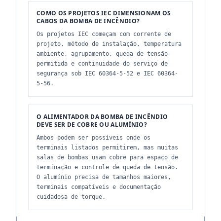
COMO OS PROJETOS IEC DIMENSIONAM OS
CABOS DA BOMBA DE INCÊNDIO?
Os projetos IEC começam com corrente de
projeto, método de instalação, temperatura
ambiente, agrupamento, queda de tensão
permitida e continuidade do serviço de
segurança sob IEC 60364-5-52 e IEC 60364-
5-56.
O ALIMENTADOR DA BOMBA DE INCÊNDIO
DEVE SER DE COBRE OU ALUMÍNIO?
Ambos podem ser possíveis onde os
terminais listados permitirem, mas muitas
salas de bombas usam cobre para espaço de
terminação e controle de queda de tensão.
O alumínio precisa de tamanhos maiores,
terminais compatíveis e documentação
cuidadosa de torque.