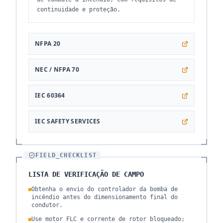
continuidade e proteção.
NFPA 20
NEC / NFPA 70
IEC 60364
IEC SAFETY SERVICES
FIELD_CHECKLIST
LISTA DE VERIFICAÇÃO DE CAMPO
Obtenha o envio do controlador da bomba de
incêndio antes do dimensionamento final do
condutor.
Use motor FLC e corrente de rotor bloqueado;