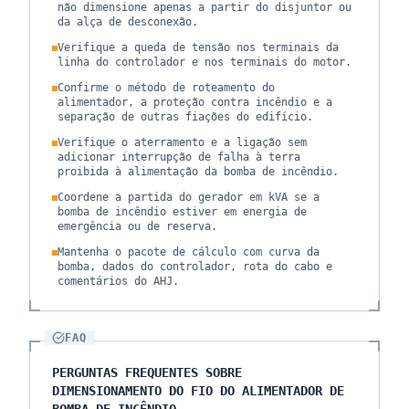
não dimensione apenas a partir do disjuntor ou
da alça de desconexão.
Verifique a queda de tensão nos terminais da
linha do controlador e nos terminais do motor.
Confirme o método de roteamento do
alimentador, a proteção contra incêndio e a
separação de outras fiações do edifício.
Verifique o aterramento e a ligação sem
adicionar interrupção de falha à terra
proibida à alimentação da bomba de incêndio.
Coordene a partida do gerador em kVA se a
bomba de incêndio estiver em energia de
emergência ou de reserva.
Mantenha o pacote de cálculo com curva da
bomba, dados do controlador, rota do cabo e
comentários do AHJ.
FAQ
PERGUNTAS FREQUENTES SOBRE
DIMENSIONAMENTO DO FIO DO ALIMENTADOR DE