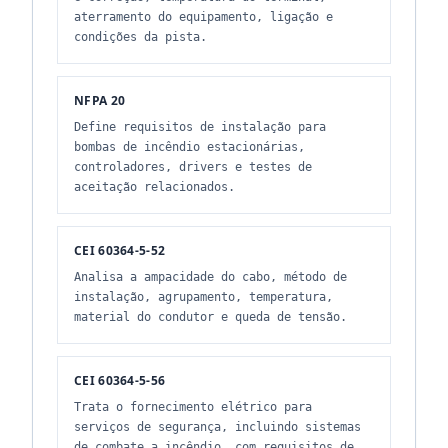
aterramento do equipamento, ligação e
condições da pista.
NFPA 20
Define requisitos de instalação para
bombas de incêndio estacionárias,
controladores, drivers e testes de
aceitação relacionados.
CEI 60364-5-52
Analisa a ampacidade do cabo, método de
instalação, agrupamento, temperatura,
material do condutor e queda de tensão.
CEI 60364-5-56
Trata o fornecimento elétrico para
serviços de segurança, incluindo sistemas
de combate a incêndio, com requisitos de