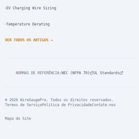
EV Charging Wire Sizing
Temperature Derating
VER TODOS OS ARTIGOS
→
NORMAS DE REFERÊNCIA
:
NEC (NFPA 70)
UL Standards
© 2026 WireGaugePro. Todos os direitos reservados.
Termos de Serviço
Política de Privacidade
Contate-nos
Mapa do Site