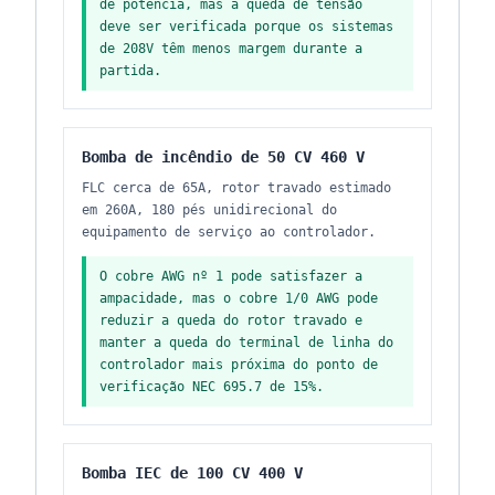
de potência, mas a queda de tensão
deve ser verificada porque os sistemas
de 208V têm menos margem durante a
partida.
Bomba de incêndio de 50 CV 460 V
FLC cerca de 65A, rotor travado estimado
em 260A, 180 pés unidirecional do
equipamento de serviço ao controlador.
O cobre AWG nº 1 pode satisfazer a
ampacidade, mas o cobre 1/0 AWG pode
reduzir a queda do rotor travado e
manter a queda do terminal de linha do
controlador mais próxima do ponto de
verificação NEC 695.7 de 15%.
Bomba IEC de 100 CV 400 V