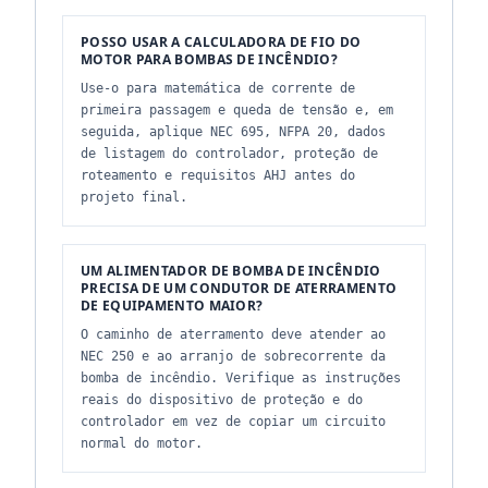
POSSO USAR A CALCULADORA DE FIO DO
MOTOR PARA BOMBAS DE INCÊNDIO?
Use-o para matemática de corrente de
primeira passagem e queda de tensão e, em
seguida, aplique NEC 695, NFPA 20, dados
de listagem do controlador, proteção de
roteamento e requisitos AHJ antes do
projeto final.
UM ALIMENTADOR DE BOMBA DE INCÊNDIO
PRECISA DE UM CONDUTOR DE ATERRAMENTO
DE EQUIPAMENTO MAIOR?
O caminho de aterramento deve atender ao
NEC 250 e ao arranjo de sobrecorrente da
bomba de incêndio. Verifique as instruções
reais do dispositivo de proteção e do
controlador em vez de copiar um circuito
normal do motor.