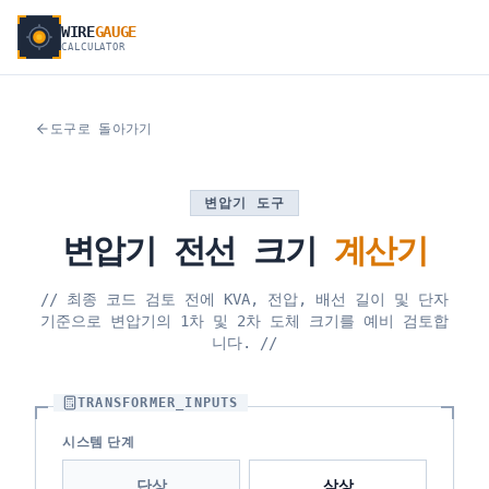
WIRE
GAUGE
CALCULATOR
도구로 돌아가기
변압기 도구
변압기
전선
크기
계산기
//
최종 코드 검토 전에 KVA, 전압, 배선 길이 및 단자
기준으로 변압기의 1차 및 2차 도체 크기를 예비 검토합
니다.
//
TRANSFORMER_INPUTS
시스템 단계
단상
삼상