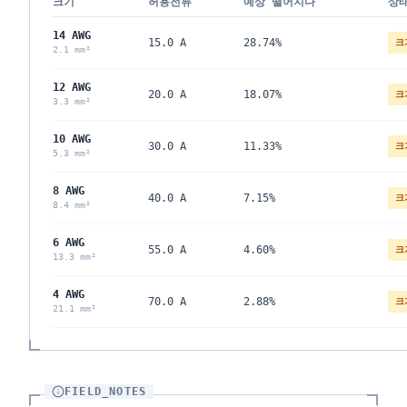
크기
허용전류
예상 떨어지다
상
14 AWG
15.0 A
28.74%
크
2.1 mm²
12 AWG
20.0 A
18.07%
크
3.3 mm²
10 AWG
30.0 A
11.33%
크
5.3 mm²
8 AWG
40.0 A
7.15%
크
8.4 mm²
6 AWG
55.0 A
4.60%
크
13.3 mm²
4 AWG
70.0 A
2.88%
크
21.1 mm²
FIELD_NOTES