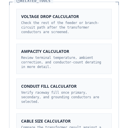
RELATED_TOOLS
VOLTAGE DROP CALCULATOR
Check the rest of the feeder or branch-
circuit path after the transformer
conductors are screened.
AMPACITY CALCULATOR
Review terminal temperature, ambient
correction, and conductor-count derating
in more detail.
CONDUIT FILL CALCULATOR
Verify raceway fill once primary,
secondary, and grounding conductors are
selected.
CABLE SIZE CALCULATOR
Compare the transformer result against a