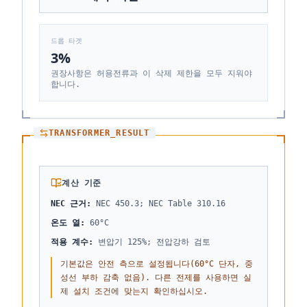
드롭 타겟
3
%
권장사항은 허용전류과 이 삭제 제한을 모두 지워야
합니다.
TRANSFORMER_RESULT
계산 기준
NEC 근거
:
NEC 450.3; NEC Table 310.16
온도 열
:
60°C
적용 계수
:
변압기 125%; 전압강하 검토
기본값은 안전 측으로 설정됩니다(60°C 단자, 중
성선 부하 감축 없음). 다른 전제를 사용하면 실
제 설치 조건에 맞는지 확인하십시오.