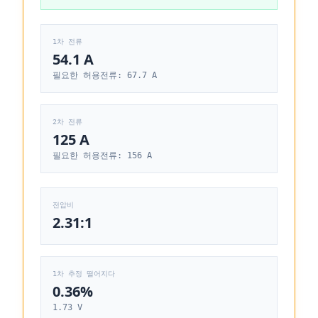
1차 전류
54.1 A
필요한 허용전류: 67.7 A
2차 전류
125 A
필요한 허용전류: 156 A
전압비
2.31:1
1차 추정 떨어지다
0.36%
1.73 V