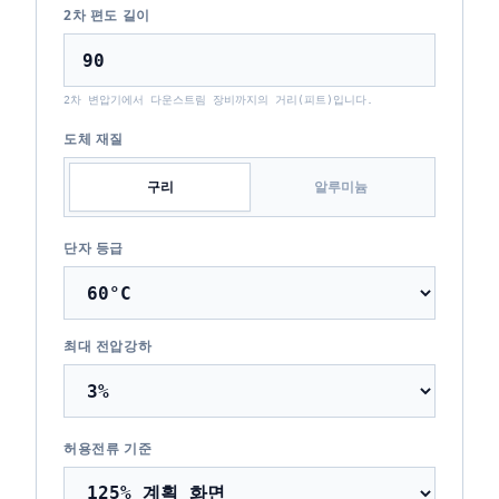
2차 편도 길이
2차 변압기에서 다운스트림 장비까지의 거리(피트)입니다.
도체 재질
구리
알루미늄
단자 등급
최대 전압강하
허용전류 기준