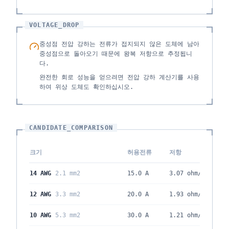
VOLTAGE_DROP
중성점 전압 강하는 전류가 접지되지 않은 도체에 남아
중성점으로 돌아오기 때문에 왕복 저항으로 추정됩니
다.
완전한 회로 성능을 얻으려면 전압 강하 계산기를 사용
하여 위상 도체도 확인하십시오.
CANDIDATE_COMPARISON
크기
허용전류
저항
14 AWG
2.1 mm2
15.0 A
3.07
ohm/kft
12 AWG
3.3 mm2
20.0 A
1.93
ohm/kft
10 AWG
5.3 mm2
30.0 A
1.21
ohm/kft