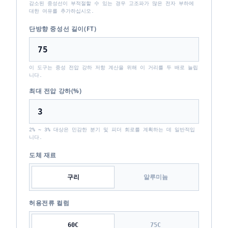
감소된 중성선이 부적절할 수 있는 경우 고조파가 많은 전자 부하에
대한 여유를 추가하십시오.
단방향 중성선 길이(FT)
이 도구는 중성 전압 강하 저항 계산을 위해 이 거리를 두 배로 늘립
니다.
최대 전압 강하(%)
2% ~ 3% 대상은 민감한 분기 및 피더 회로를 계획하는 데 일반적입
니다.
도체 재료
구리
알루미늄
허용전류 컬럼
60
C
75
C