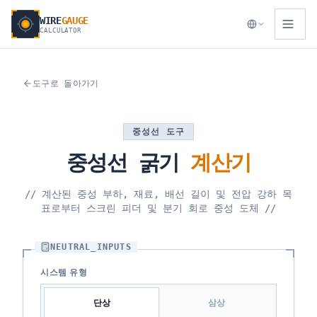
WIRE
GAUGE
CALCULATOR
도구로 돌아가기
중성선 도구
중성선
굵기
계산기
//
계산된 중성 부하, 재료, 배선 길이 및 전압 강하 목
표로부터 스크린 피더 및 분기 회로 중성 도체
//
NEUTRAL_INPUTS
시스템 유형
단상
삼상