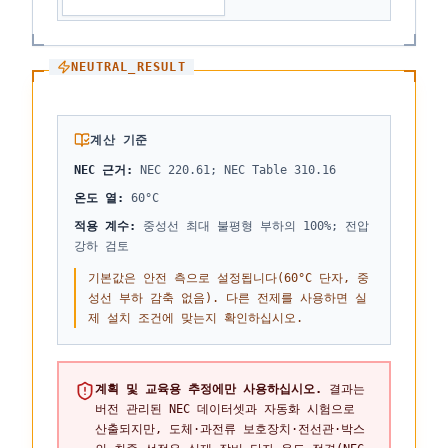
NEUTRAL_RESULT
계산 기준
NEC 근거
:
NEC 220.61; NEC Table 310.16
온도 열
:
60°C
적용 계수
:
중성선 최대 불평형 부하의 100%; 전압
강하 검토
기본값은 안전 측으로 설정됩니다(60°C 단자, 중
성선 부하 감축 없음). 다른 전제를 사용하면 실
제 설치 조건에 맞는지 확인하십시오.
계획 및 교육용 추정에만 사용하십시오.
결과는
버전 관리된 NEC 데이터셋과 자동화 시험으로
산출되지만, 도체·과전류 보호장치·전선관·박스