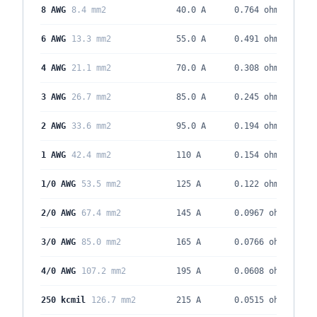
8 AWG
8.4 mm2
40.0 A
0.764
ohm/kft
6 AWG
13.3 mm2
55.0 A
0.491
ohm/kft
4 AWG
21.1 mm2
70.0 A
0.308
ohm/kft
3 AWG
26.7 mm2
85.0 A
0.245
ohm/kft
2 AWG
33.6 mm2
95.0 A
0.194
ohm/kft
1 AWG
42.4 mm2
110 A
0.154
ohm/kft
1/0 AWG
53.5 mm2
125 A
0.122
ohm/kft
2/0 AWG
67.4 mm2
145 A
0.0967
ohm/kft
3/0 AWG
85.0 mm2
165 A
0.0766
ohm/kft
4/0 AWG
107.2 mm2
195 A
0.0608
ohm/kft
250 kcmil
126.7 mm2
215 A
0.0515
ohm/kft