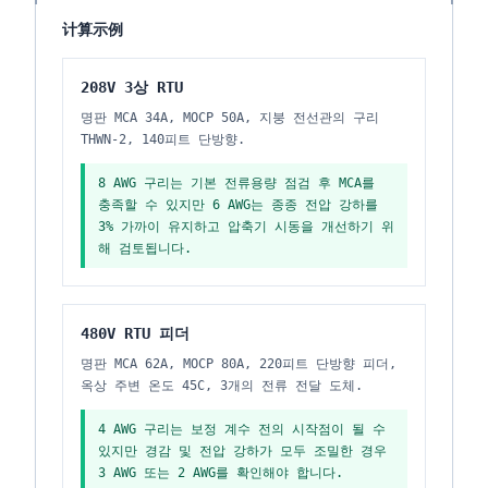
计算示例
208V 3상 RTU
명판 MCA 34A, MOCP 50A, 지붕 전선관의 구리
THWN-2, 140피트 단방향.
8 AWG 구리는 기본 전류용량 점검 후 MCA를
충족할 수 있지만 6 AWG는 종종 전압 강하를
3% 가까이 유지하고 압축기 시동을 개선하기 위
해 검토됩니다.
480V RTU 피더
명판 MCA 62A, MOCP 80A, 220피트 단방향 피더,
옥상 주변 온도 45C, 3개의 전류 전달 도체.
4 AWG 구리는 보정 계수 전의 시작점이 될 수
있지만 경감 및 전압 강하가 모두 조밀한 경우
3 AWG 또는 2 AWG를 확인해야 합니다.