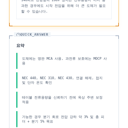
140피트 단방향의 208V 장치는 전류용량이 이미 통
과한 경우에도 시작 전압을 위해 더 큰 도체가 필요
할 수 있습니다.
QUICK_ANSWER
요약
도체에는 명판 MCA 사용, 과전류 보호에는 MOCP 사
용
NEC 440, NEC 310, NEC 430, 연결 해제, 접지
및 단자 온도 확인
테이블 전류용량을 신뢰하기 전에 옥상 주변 보정
적용
가능한 경우 분기 회로 전압 강하 약 3% 및 총 피
더 + 분기 5% 목표