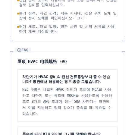
전압 강하 도구에 패널에서 분리 또는 장치까지의 단방향
경로 길이를 입력하십시오.
분리 정격, 작업 간격, 지붕 지지대, 젖은 위치 도체 및
장비 접지 도체를 확인하십시오. 크기.
허가 세트, 패널 일정, 명판 사진 및 시작 서류를 사용
하여 계속 계산합니다.
FAQ
屋顶 HVAC 电线规格 FAQ
차단기가 HVAC 장비의 전선 전류용량보다 클 수 있습
니까? 명판에서 허용하는 경우 종종 그렇습니다.
NEC 440은 나열된 HVAC 장비가 도체에 MCA를 사용
하고 차단기 또는 퓨즈에 MOCP를 사용하도록 허용하
므로 8개의 AWG 도체가 있는 50A 차단기는 명판에
서 이를 지원하고 정격 감소가 충족될 때 유효할 수
있습니다.
톤수에 따라 RTU 와이어 크기를 정해야 합니까?