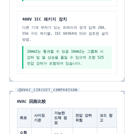
400V IEC 패키지 장치
다른 기계 부하가 있는 트레이의 정격 입력 28A,
55m 구리 케이블, IEC 60364에 따라 검토된 설치
방법.
10mm2는 통과할 수 있음 16mm2는 그룹화 시
강하 및 열 상승을 줄일 수 있으며 조항 525
전압 강하가 포함되어 있습니다.
HVAC_CIRCUIT_COMPARISON
HVAC 回路比较
가능한
사이징
전압 강하
코드 참
회로
도체 점
기준
위험
고
검
소형