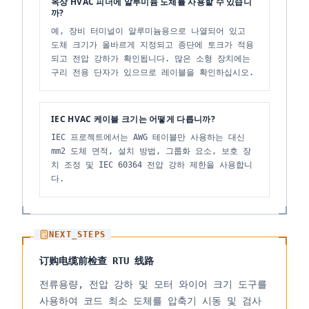
옥상 HVAC 피더에 알루미늄 도체를 사용할 수 있습니
까?
예, 장비 터미널이 알루미늄용으로 나열되어 있고
도체 크기가 올바르게 지정되고 종단에 토크가 적용
되고 전압 강하가 확인됩니다. 많은 소형 장치에는
구리 전용 단자가 있으므로 레이블을 확인하십시오.
IEC HVAC 케이블 크기는 어떻게 다릅니까?
IEC 프로젝트에서는 AWG 테이블만 사용하는 대신
mm2 도체 면적, 설치 방법, 그룹화 요소, 보호 장
치 조정 및 IEC 60364 전압 강하 제한을 사용합니
다.
NEXT_STEPS
订购电缆前检查 RTU 线路
전류용량, 전압 강하 및 모터 와이어 크기 도구를
사용하여 코드 최소 도체를 압축기 시동 및 검사