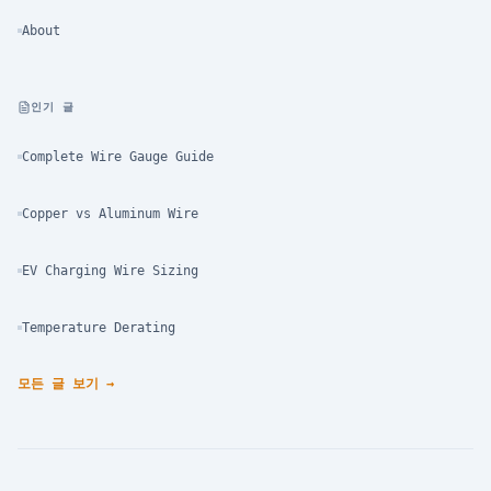
About
인기 글
Complete Wire Gauge Guide
Copper vs Aluminum Wire
EV Charging Wire Sizing
Temperature Derating
모든 글 보기
→